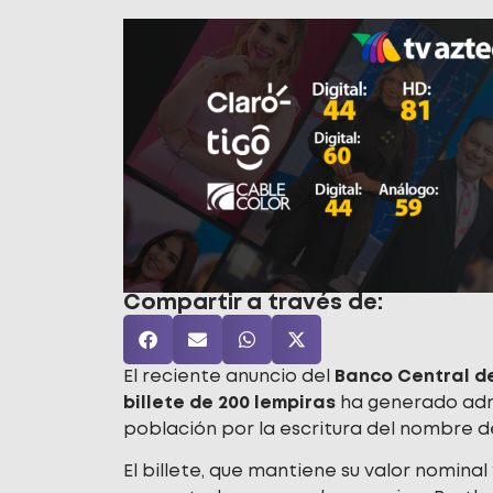
Compartir a través de:
El reciente anuncio del
Banco Central d
billete de 200 lempiras
ha generado adm
población por la escritura del nombre d
El billete, que mantiene su valor nomin