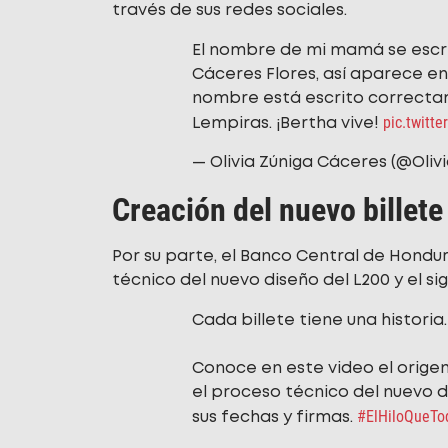
través de sus redes sociales.
El nombre de mi mamá se escri
Cáceres Flores, así aparece en
nombre está escrito correctam
pic.twitt
Lempiras. ¡Bertha vive!
— Olivia Zúniga Cáceres (@Oli
Creación del nuevo billete
Por su parte, el Banco Central de Hondu
técnico del nuevo diseño del L200 y el si
Cada billete tiene una historia.
Conoce en este video el origen 
el proceso técnico del nuevo di
#ElHiloQueT
sus fechas y firmas.