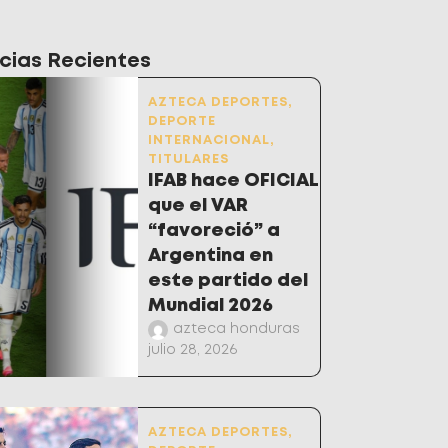
cias Recientes
AZTECA DEPORTES
,
DEPORTE
INTERNACIONAL
,
TITULARES
IFAB hace OFICIAL
que el VAR
“favoreció” a
Argentina en
este partido del
Mundial 2026
azteca honduras
julio 28, 2026
AZTECA DEPORTES
,