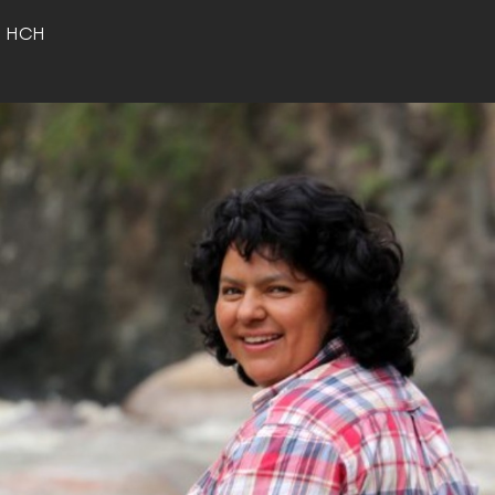
o HCH