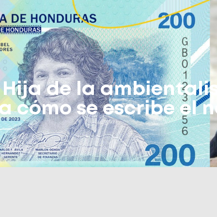
Hija de la ambientalis
a cómo se escribe el 