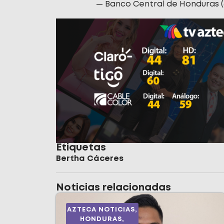
— Banco Central de Honduras
Etiquetas
Bertha Cáceres
Noticias relacionadas
AZTECA NOTICIAS
,
HONDURAS
,