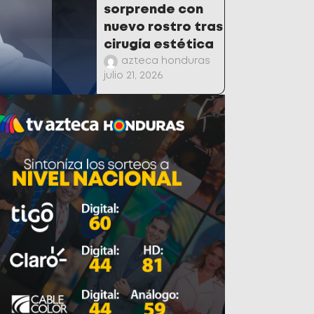
sorprende con
nuevo rostro tras
cirugía estética
azteca honduras
julio 21, 2026