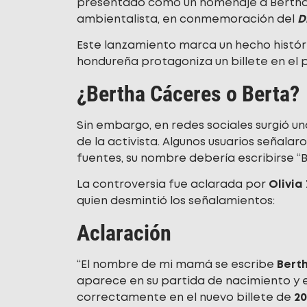
presentado como un homenaje a Bertha C
ambientalista, en conmemoración del
Dí
Este lanzamiento marca un hecho históri
hondureña protagoniza un billete en el p
¿Bertha Cáceres o Berta?
Sin embargo, en redes sociales surgió u
de la activista. Algunos usuarios señala
fuentes, su nombre debería escribirse “Ber
La controversia fue aclarada por
Olivia
quien desmintió los señalamientos:
Aclaración
“El nombre de mi mamá se escribe
Bert
aparece en su partida de nacimiento y e
correctamente en el nuevo billete de
20