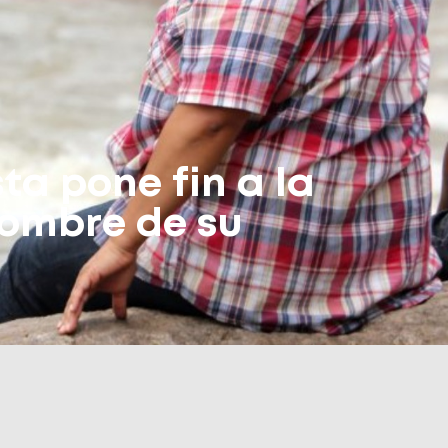
ta pone fin a la
nombre de su