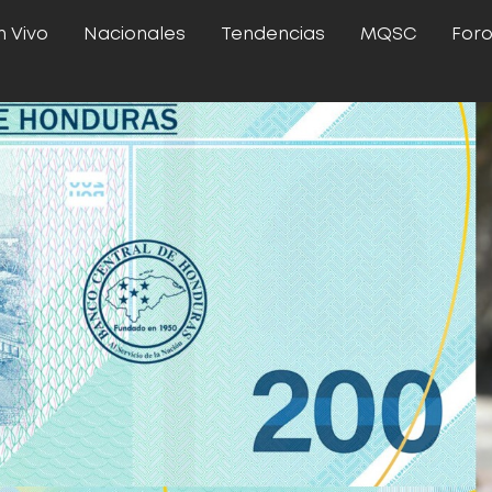
n Vivo
Nacionales
Tendencias
MQSC
For