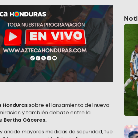
Noti
e Honduras
sobre el lanzamiento del nuevo
iración y también debate entre la
e
Bertha Cáceres.
al y añade mayores medidas de seguridad, fue