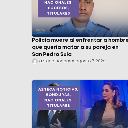
NACIONALES
,
SUCESOS
,
TITULARES
Policía muere al enfrentar a hombr
que quería matar a su pareja en
San Pedro Sula
azteca honduras
agosto 7, 2026
AZTECA NOTICIAS
,
HONDURAS
,
NACIONALES
,
TITULARES