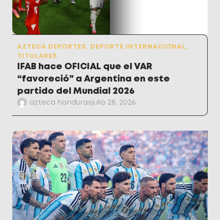
AZTECA DEPORTES
,
DEPORTE INTERNACIONAL
,
TITULARES
IFAB hace OFICIAL que el VAR
“favoreció” a Argentina en este
partido del Mundial 2026
azteca honduras
julio 28, 2026