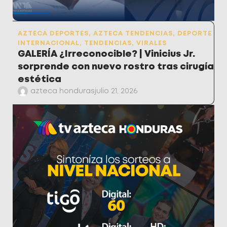
AZTECA DEPORTES
,
AZTECA TENDENCIAS
,
DEPORTE
INTERNACIONAL
,
TENDENCIAS
,
VIRALES
GALERÍA ¿Irreconocible? | Vinicius Jr.
sorprende con nuevo rostro tras cirugía
estética
azteca honduras
julio 21, 2026