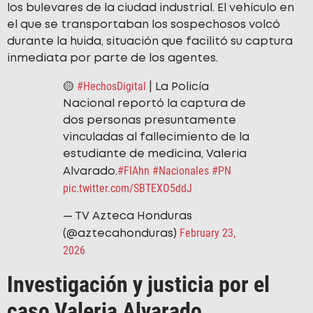
los bulevares de la ciudad industrial. El vehículo en
el que se transportaban los sospechosos volcó
durante la huida, situación que facilitó su captura
inmediata por parte de los agentes.
#HechosDigital
🟡
| La Policía
Nacional reportó la captura de
dos personas presuntamente
vinculadas al fallecimiento de la
estudiante de medicina, Valeria
#FIAhn
#Nacionales
#PN
Alvarado.
pic.twitter.com/SBTEXO5ddJ
— TV Azteca Honduras
February 23,
(@aztecahonduras)
2026
Investigación y justicia por el
caso Valeria Alvarado