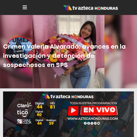
Crimen Valeria Alvarado: avances en la
investigación y detención de
sospechosos en SPS