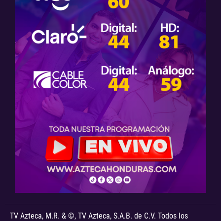
TV Azteca, M.R. & ©, TV Azteca, S.A.B. de C.V. Todos los