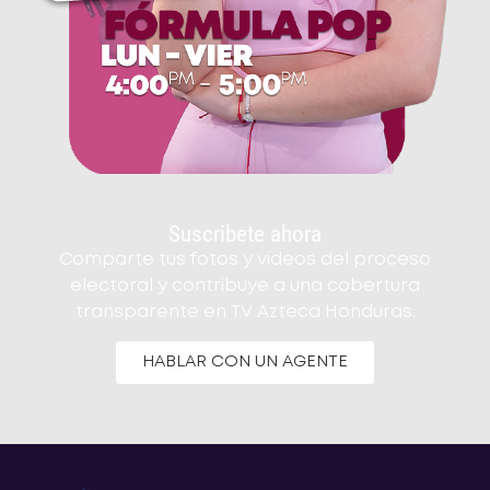
Suscribete ahora
Comparte tus fotos y videos del proceso
electoral y contribuye a una cobertura
transparente en TV Azteca Honduras.
HABLAR CON UN AGENTE