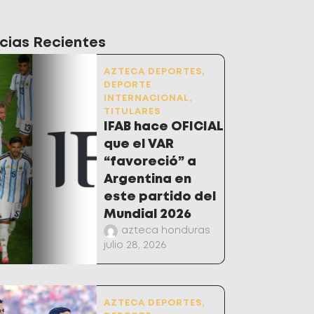
cias Recientes
AZTECA DEPORTES
,
DEPORTE
INTERNACIONAL
,
TITULARES
IFAB hace OFICIAL
que el VAR
“favoreció” a
Argentina en
este partido del
Mundial 2026
azteca honduras
julio 28, 2026
AZTECA DEPORTES
,