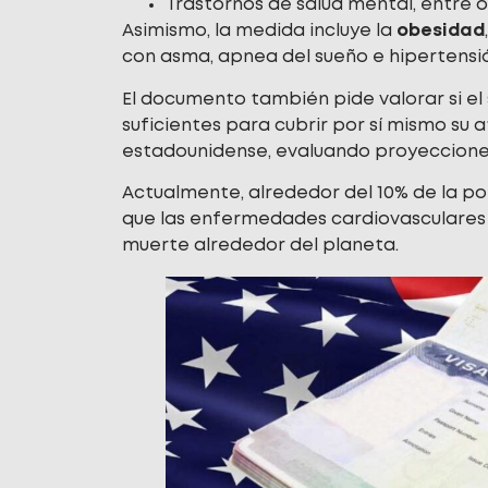
Trastornos de salud mental, entre o
Asimismo, la medida incluye la
obesidad
con asma, apnea del sueño e hipertensi
El documento también pide valorar si el
suficientes para cubrir por sí mismo su
estadounidense, evaluando proyecciones
Actualmente, alrededor del 10% de la 
que las enfermedades cardiovasculares
muerte alrededor del planeta.