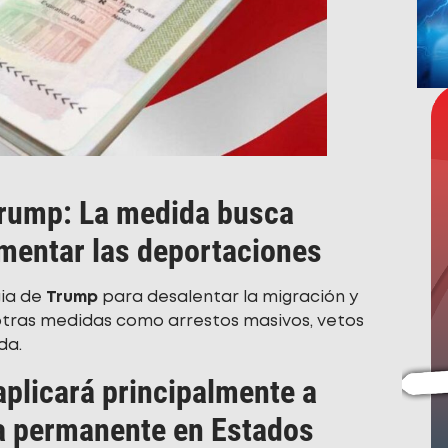
Trump: La medida busca
umentar las deportaciones
gia de
Trump
para desalentar la migración y
otras medidas como arrestos masivos, vetos
da.
aplicará principalmente a
a permanente en Estados