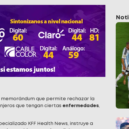
Noti
n memorándum que permite rechazar la
anjeros que tengan ciertas
enfermedades
,
pecializado KFF Health News, instruye a