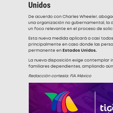
Unidos
De acuerdo con Charles Wheeler, abogad
una organización no gubernamental, la d
un foco relevante en el proceso de soli
Esta nueva medida aplicará a casi todos 
principalmente en caso donde las perso
permanente en
Estados Unidos.
La nueva disposición exige contemplar i
familiares dependientes, ampliando aú
Redacción cortesía: FIA México