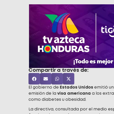
Compartir a través de:
El gobierno de
Estados Unidos
emitió u
emisión de la
visa americana
a los extr
como diabetes u obesidad.
La directiva, consultada por el medio es