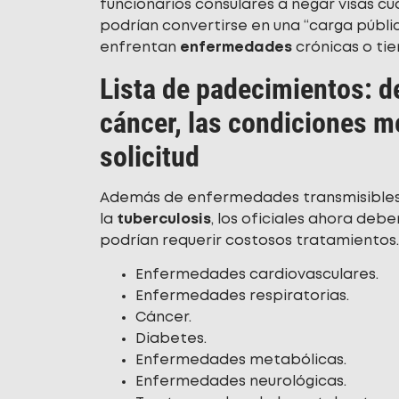
funcionarios consulares a negar visas cu
podrían convertirse en una “carga pública
enfrentan
enfermedades
crónicas o ti
Lista de padecimientos: d
cáncer, las condiciones m
solicitud
Además de enfermedades transmisibles 
la
tuberculosis
, los oficiales ahora de
podrían requerir costosos tratamientos.
Enfermedades cardiovasculares.
Enfermedades respiratorias.
Cáncer.
Diabetes.
Enfermedades metabólicas.
Enfermedades neurológicas.