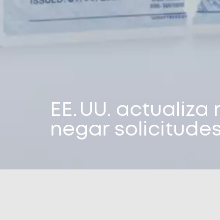
EE. UU. actualiza
negar solicitude