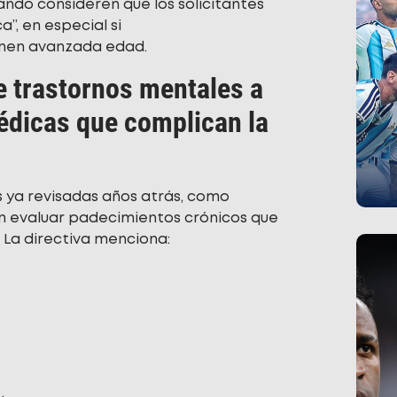
ando consideren que los solicitantes
”, en especial si
enen avanzada edad.
e trastornos mentales a
édicas que complican la
ya revisadas años atrás, como
ben evaluar padecimientos crónicos que
 La directiva menciona: