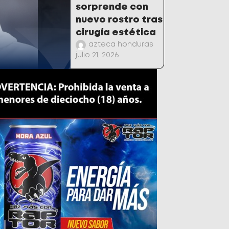
sorprende con
nuevo rostro tras
cirugía estética
azteca honduras
julio 21, 2026