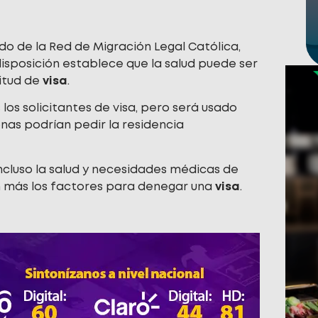
o de la Red de Migración Legal Católica,
isposición establece que la salud puede ser
citud de
visa
.
los solicitantes de visa, pero será usado
nas podrían pedir la residencia
ncluso la salud y necesidades médicas de
n más los factores para denegar una
visa
.