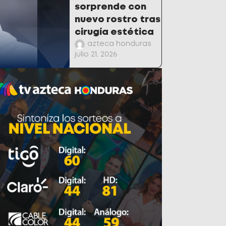
sorprende con
nuevo rostro tras
cirugía estética
azteca honduras
julio 21, 2026