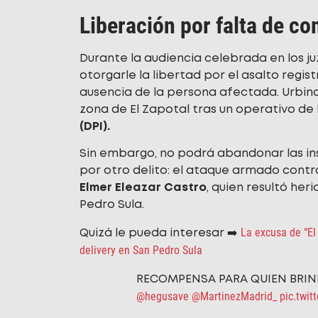
Liberación por falta de c
Durante la audiencia celebrada en los 
otorgarle la libertad por el asalto regis
ausencia de la persona afectada. Urbina
zona de El Zapotal tras un operativo de 
(DPI).
Sin embargo, no podrá abandonar las inst
por otro delito: el ataque armado contr
Elmer Eleazar Castro
, quien resultó her
Pedro Sula.
La excusa de “El
Quizá le pueda interesar ➡️
delivery en San Pedro Sula
RECOMPENSA PARA QUIEN BRIN
@hegusave
@MartinezMadrid_
pic.twi