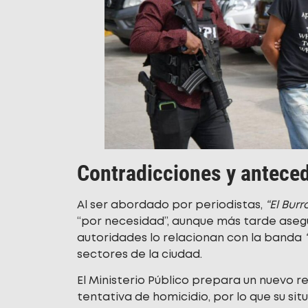
Contradicciones y antece
Al ser abordado por periodistas,
“El Burr
“por necesidad”, aunque más tarde asegu
autoridades lo relacionan con la banda
sectores de la ciudad.
El Ministerio Público prepara un nuevo 
tentativa de homicidio, por lo que su sit