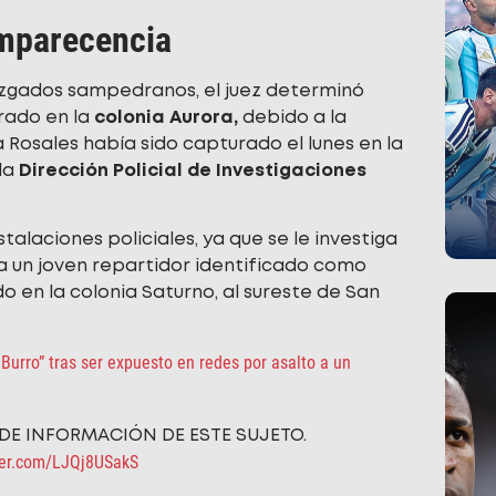
omparecencia
juzgados sampedranos, el juez determinó
trado en la
colonia Aurora,
debido a la
 Rosales había sido capturado el lunes en la
la
Dirección Policial de Investigaciones
alaciones policiales, ya que se le investiga
a un joven repartidor identificado como
ido en la colonia Saturno, al sureste de San
 Burro” tras ser expuesto en redes por asalto a un
DE INFORMACIÓN DE ESTE SUJETO.
tter.com/LJQj8USakS