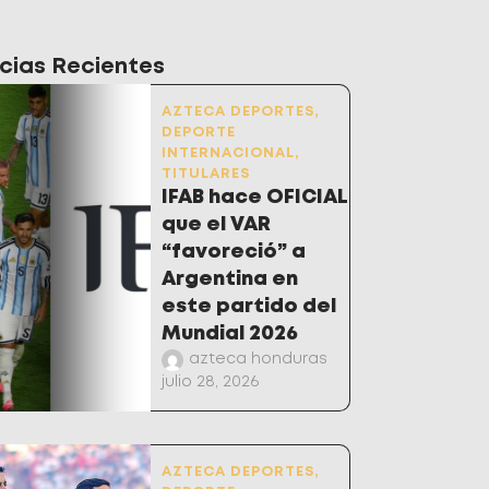
cias Recientes
AZTECA DEPORTES
,
DEPORTE
INTERNACIONAL
,
TITULARES
IFAB hace OFICIAL
que el VAR
“favoreció” a
Argentina en
este partido del
Mundial 2026
azteca honduras
julio 28, 2026
AZTECA DEPORTES
,