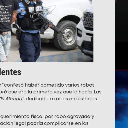
dentes
o”
confesó haber cometido varios robos
ró que era la primera vez que lo hacía. Las
“El Alfredo”
, dedicada a robos en distintos
requerimiento fiscal por robo agravado y
uación legal podría complicarse en las