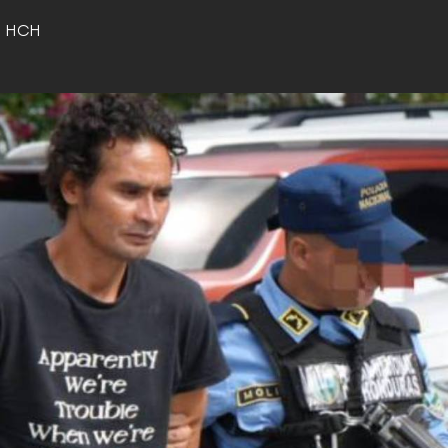
o HCH