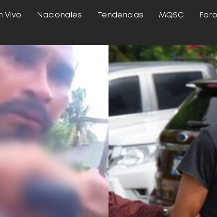
n Vivo
Nacionales
Tendencias
MQSC
For