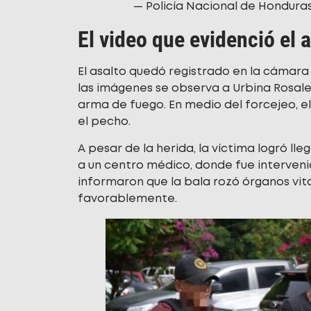
— Policía Nacional de Hondura
El video que evidenció el 
El asalto quedó registrado en la cámara
las imágenes se observa a Urbina Rosal
arma de fuego. En medio del forcejeo, e
el pecho.
A pesar de la herida, la víctima logró ll
a un centro médico, donde fue interven
informaron que la bala rozó órganos vit
favorablemente.