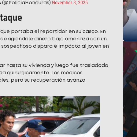
November 3, 2025
s (@PoliciaHonduras)
ataque
 que portaba el repartidor en su casco. En
es exigiéndole dinero bajo amenaza con un
l sospechoso dispara e impacta al joven en
egar hasta su vivienda y luego fue trasladada
ida quirúrgicamente. Los médicos
ales, pero su recuperación avanza