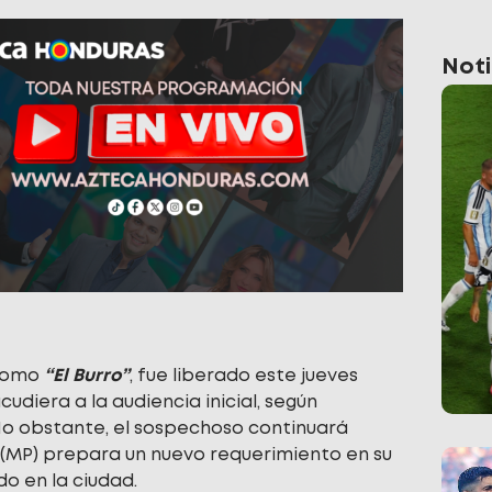
Noti
 como
“El Burro”
, fue liberado este jueves
cudiera a la audiencia inicial, según
 No obstante, el sospechoso continuará
(MP) prepara un nuevo requerimiento en su
do en la ciudad.