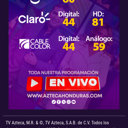
TV Azteca, M.R. & ©, TV Azteca, S.A.B. de C.V. Todos los