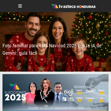
Foto familiar para esta Navidad 2025 con la IA de
Gemini: guía fácil