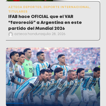
AZTECA DEPORTES
,
DEPORTE INTERNACIONAL
,
TITULARES
IFAB hace OFICIAL que el VAR
“favoreció” a Argentina en este
partido del Mundial 2026
azteca honduras
julio 28, 2026