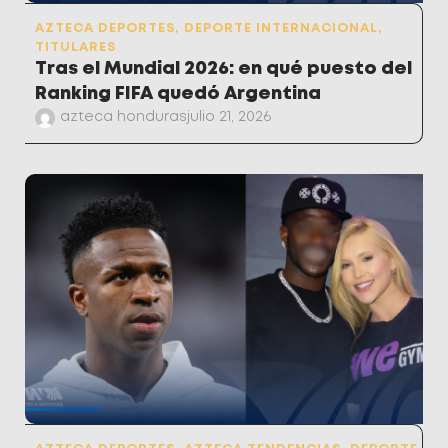
AZTECA DEPORTES
,
DEPORTE INTERNACIONAL
,
TITULARES
Tras el Mundial 2026: en qué puesto del
Ranking FIFA quedó Argentina
azteca honduras
julio 21, 2026