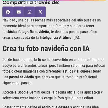
Compartir a través de:
Navidad , una de las fechas más especiales del año pues es un
momento ideal para compartir en familia y si quieres tener
tu
clásica fotografía navideña,
te decimos paso a paso cómo
crearla con ayuda de la
Inteligencia Artificial
(IA).
Crea tu foto navideña con IA
Desde hace tiempo, la
IA
se ha convertido en una herramienta de
apoyo para diferentes tareas, pero también se utiliza para retocar
fotos o crear imágenes con diferentes estilos y si quieres tener
una
postal navideña
que parezca que la tomó un profesional,
sigue estos pasos:
Accede a
Google Gemini
desde la página oficial o la aplicación y
selecciona crear imagen y carga la foto que quieres editar.
Posteriormente define el
estilo que deseas
y escribe una idea