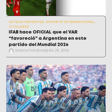
AZTECA DEPORTES
,
DEPORTE INTERNACIONAL
,
TITULARES
IFAB hace OFICIAL que el VAR
“favoreció” a Argentina en este
partido del Mundial 2026
azteca honduras
julio 28, 2026