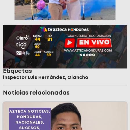
Etiquetas
inspector Luis Hernández
,
Olancho
Noticias relacionadas
AZTECA NOTICIAS
,
HONDURAS
,
NACIONALES
,
SUCESOS
,