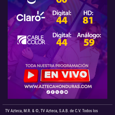
TV Azteca, M.R. & ©, TV Azteca, S.A.B. de C.V. Todos los