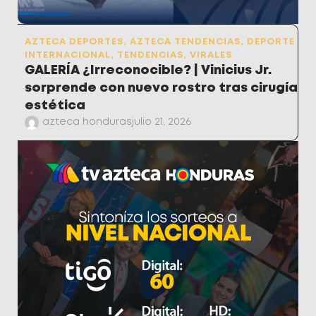
AZTECA DEPORTES
,
AZTECA TENDENCIAS
,
DEPORTE
INTERNACIONAL
,
TENDENCIAS
,
VIRALES
GALERÍA ¿Irreconocible? | Vinicius Jr.
sorprende con nuevo rostro tras cirugía
estética
azteca honduras
julio 21, 2026