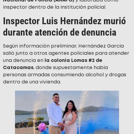
Nacional de Policía (ANAPO)
y laboraba como
inspector dentro de la institución policial.
Inspector Luis Hernández murió
durante atención de denuncia
Según información preliminar, Hernández García
salió junto a otros agentes policiales para atender
una denuncia en
la colonia Lomas #2 de
Catacamas
, donde supuestamente había
personas armadas consumiendo alcohol y drogas
dentro de una vivienda.