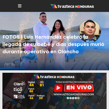
FOTOS | Luis Hernández celebró la
llegada de su bebé y días después murió
durante operativo en Olancho