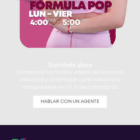
Suscribete ahora
Comparte tus fotos y videos del proceso
electoral y contribuye a una cobertura
transparente en TV Azteca Honduras.
HABLAR CON UN AGENTE