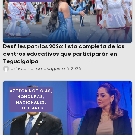
Desfiles patrios 2026: lista completa de los
centros educativos que participarán en
Tegucigalpa
azteca honduras
agosto 6, 2026
AZTECA NOTICIAS
,
HONDURAS
,
NACIONALES
,
TITULARES