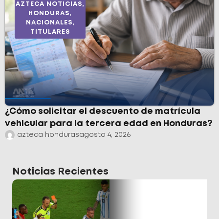
AZTECA NOTICIAS
,
HONDURAS
,
NACIONALES
,
TITULARES
¿Cómo solicitar el descuento de matrícula
vehicular para la tercera edad en Honduras?
azteca honduras
agosto 4, 2026
Noticias Recientes