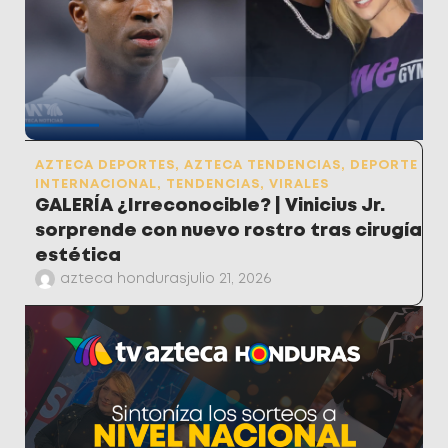
AZTECA DEPORTES
,
AZTECA TENDENCIAS
,
DEPORTE
INTERNACIONAL
,
TENDENCIAS
,
VIRALES
GALERÍA ¿Irreconocible? | Vinicius Jr.
sorprende con nuevo rostro tras cirugía
estética
azteca honduras
julio 21, 2026