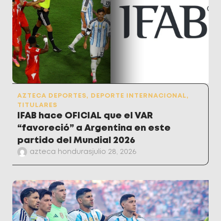
AZTECA DEPORTES
,
DEPORTE INTERNACIONAL
,
TITULARES
IFAB hace OFICIAL que el VAR
“favoreció” a Argentina en este
partido del Mundial 2026
azteca honduras
julio 28, 2026