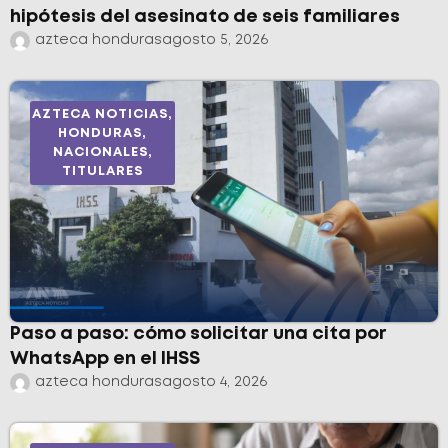
hipótesis del asesinato de seis familiares
azteca honduras
agosto 5, 2026
AZTECA NOTICIAS
,
HONDURAS
,
NACIONALES
,
TITULARES
Paso a paso: cómo solicitar una cita por
WhatsApp en el IHSS
azteca honduras
agosto 4, 2026