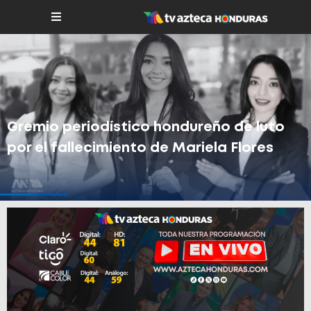
Gremio periodístico hondureño de luto
por el fallecimiento de Mariela Flores