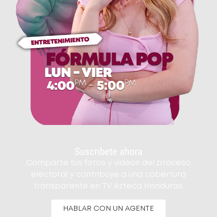
Suscribete ahora
Comparte tus fotos y videos del proceso
electoral y contribuye a una cobertura
transparente en TV Azteca Honduras.
HABLAR CON UN AGENTE