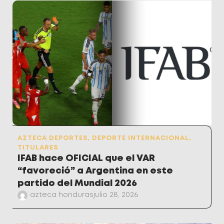
AZTECA DEPORTES
,
DEPORTE INTERNACIONAL
,
TITULARES
IFAB hace OFICIAL que el VAR
“favoreció” a Argentina en este
partido del Mundial 2026
azteca honduras
julio 28, 2026