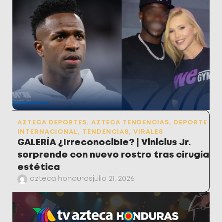
AZTECA DEPORTES
,
AZTECA TENDENCIAS
,
DEPORTE
INTERNACIONAL
,
TENDENCIAS
,
VIRALES
GALERÍA ¿Irreconocible? | Vinicius Jr.
sorprende con nuevo rostro tras cirugía
estética
azteca honduras
julio 21, 2026