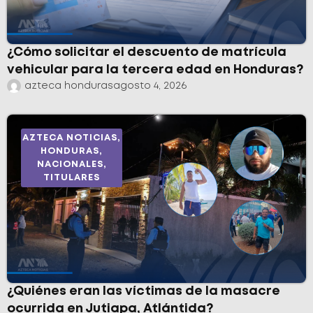
¿Cómo solicitar el descuento de matrícula
vehicular para la tercera edad en Honduras?
azteca honduras
agosto 4, 2026
AZTECA NOTICIAS
,
HONDURAS
,
NACIONALES
,
TITULARES
¿Quiénes eran las víctimas de la masacre
ocurrida en Jutiapa, Atlántida?