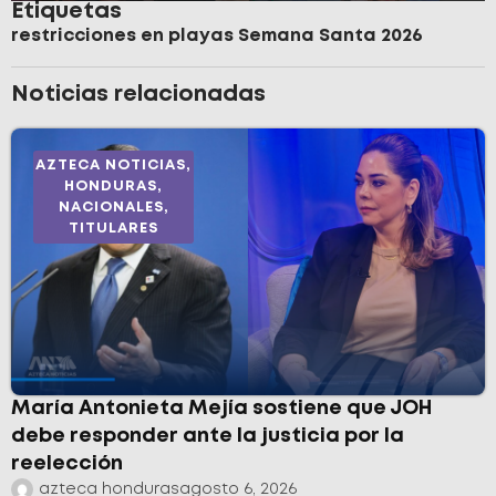
Etiquetas
restricciones en playas Semana Santa 2026
Noticias relacionadas
AZTECA NOTICIAS
,
HONDURAS
,
NACIONALES
,
TITULARES
María Antonieta Mejía sostiene que JOH
debe responder ante la justicia por la
reelección
azteca honduras
agosto 6, 2026