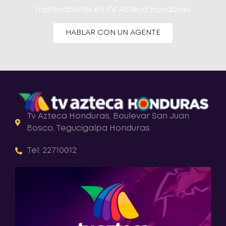
transparente en TV Azteca Honduras.
HABLAR CON UN AGENTE
Tv Azteca Honduras, Boulevar San Juan
Bosco, Tegucigalpa Honduras
Tel: 22710012