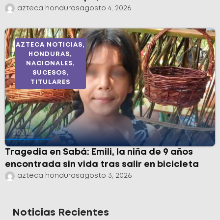
azteca honduras
agosto 4, 2026
AZTECA NOTICIAS
,
HONDURAS
,
NACIONALES
,
SUCESOS
,
TITULARES
Tragedia en Sabá: Emili, la niña de 9 años
encontrada sin vida tras salir en bicicleta
azteca honduras
agosto 3, 2026
Noticias Recientes