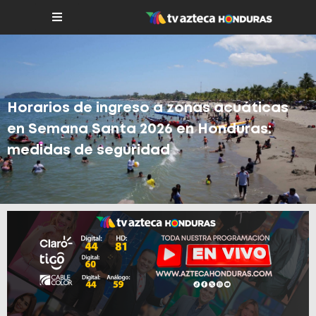
Horarios de ingreso a zonas acuáticas
en Semana Santa 2026 en Honduras:
medidas de seguridad