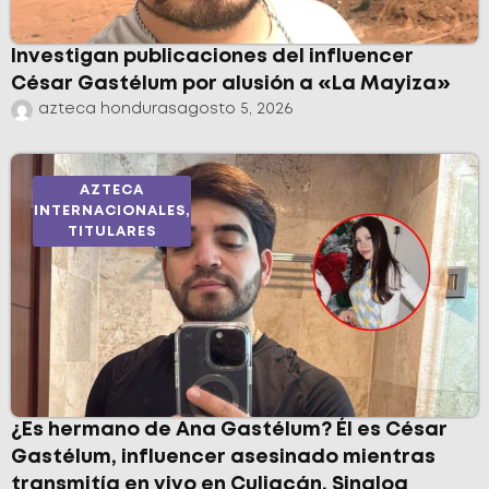
Investigan publicaciones del influencer
César Gastélum por alusión a «La Mayiza»
azteca honduras
agosto 5, 2026
AZTECA
INTERNACIONALES
,
TITULARES
¿Es hermano de Ana Gastélum? Él es César
Gastélum, influencer asesinado mientras
transmitía en vivo en Culiacán, Sinaloa