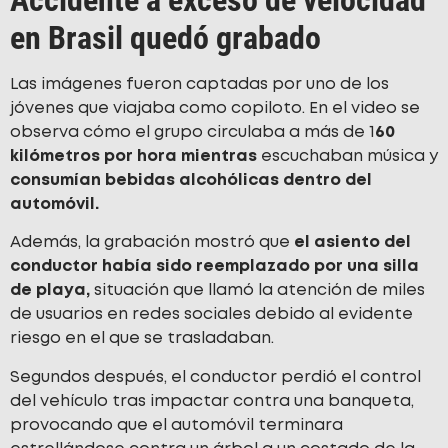
en Brasil quedó grabado
Las imágenes fueron captadas por uno de los
jóvenes que viajaba como copiloto. En el video se
observa cómo el grupo circulaba a más de 1
60
kilómetros por hora mientras
escuchaban música y
consumían bebidas alcohólicas dentro del
automóvil.
Además, la grabación mostró que
el asiento del
conductor había sido reemplazado por una silla
de playa,
situación que llamó la atención de miles
de usuarios en redes sociales debido al evidente
riesgo en el que se trasladaban.
Segundos después, el conductor perdió el control
del vehículo tras impactar contra una banqueta,
provocando que el automóvil terminara