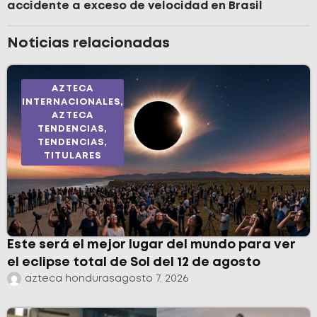
accidente a exceso de velocidad en Brasil
Noticias relacionadas
AZTECA
INTERNACIONALES
,
AZTECA
TENDENCIAS
,
TENDENCIAS
,
TITULARES
Este será el mejor lugar del mundo para ver
el eclipse total de Sol del 12 de agosto
azteca honduras
agosto 7, 2026