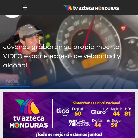
Jóvenes grabaron su propia muerte:
VIDEO expone exceso de velocidad y
alcohol