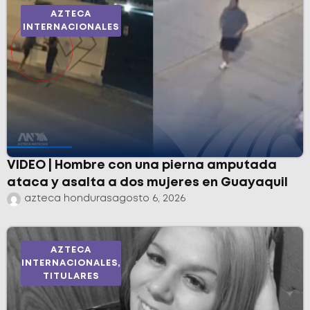
AZTECA
INTERNACIONALES
VIDEO | Hombre con una pierna amputada
ataca y asalta a dos mujeres en Guayaquil
azteca honduras
agosto 6, 2026
AZTECA
INTERNACIONALES
,
TITULARES