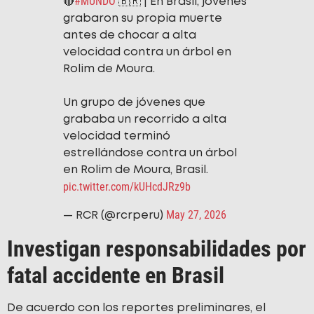
#MUNDO
🔴
🇧🇷 | En Brasil, jóvenes
grabaron su propia muerte
antes de chocar a alta
velocidad contra un árbol en
Rolim de Moura.
Un grupo de jóvenes que
grababa un recorrido a alta
velocidad terminó
estrellándose contra un árbol
en Rolim de Moura, Brasil.
pic.twitter.com/kUHcdJRz9b
May 27, 2026
— RCR (@rcrperu)
Investigan responsabilidades por
fatal accidente en Brasil
De acuerdo con los reportes preliminares, el