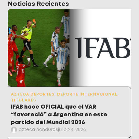
Noticias Recientes
AZTECA DEPORTES
,
DEPORTE INTERNACIONAL
,
TITULARES
IFAB hace OFICIAL que el VAR
“favoreció” a Argentina en este
partido del Mundial 2026
azteca honduras
julio 28, 2026