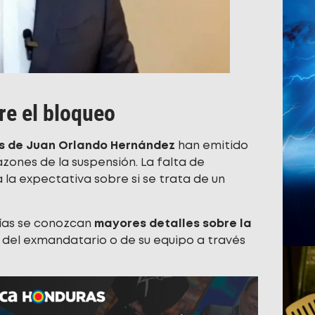
bre el bloqueo
es de Juan Orlando Hernández
han emitido
azones de la suspensión. La falta de
 la expectativa sobre si se trata de un
días se conozcan
mayores detalles sobre la
n del exmandatario o de su equipo a través