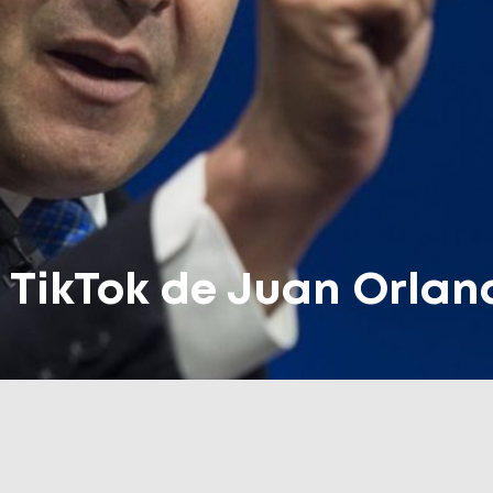
l TikTok de Juan Orla