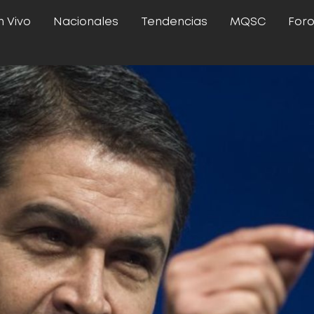
n Vivo
Nacionales
Tendencias
MQSC
For