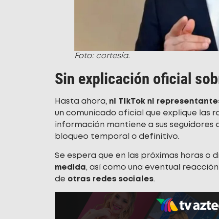
Foto: cortesía.
Sin explicación oficial so
Hasta ahora,
ni TikTok ni representant
un comunicado oficial que explique las r
información mantiene a sus seguidores a
bloqueo temporal o definitivo.
Se espera que en las próximas horas o 
medida
, así como una eventual reacció
de
otras redes sociales
.