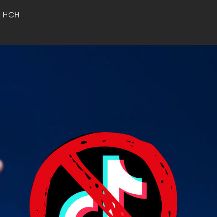
o HCH