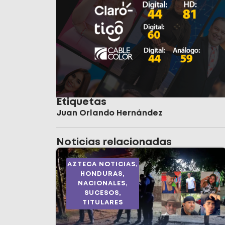
Etiquetas
Juan Orlando Hernández
Noticias relacionadas
AZTECA NOTICIAS
,
HONDURAS
,
NACIONALES
,
SUCESOS
,
TITULARES