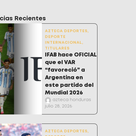
cias Recientes
AZTECA DEPORTES
,
DEPORTE
INTERNACIONAL
,
TITULARES
IFAB hace OFICIAL
que el VAR
“favoreció” a
Argentina en
este partido del
Mundial 2026
azteca honduras
julio 28, 2026
AZTECA DEPORTES
,