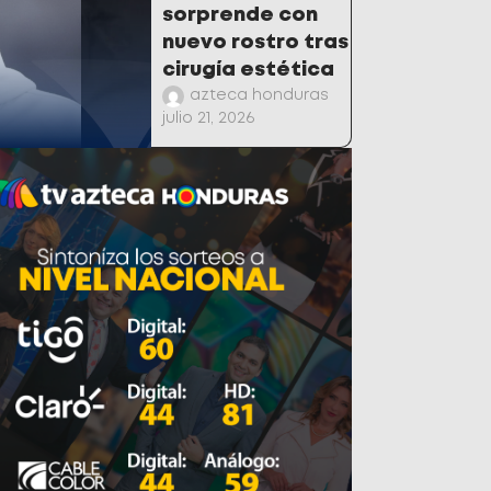
sorprende con
nuevo rostro tras
cirugía estética
azteca honduras
julio 21, 2026