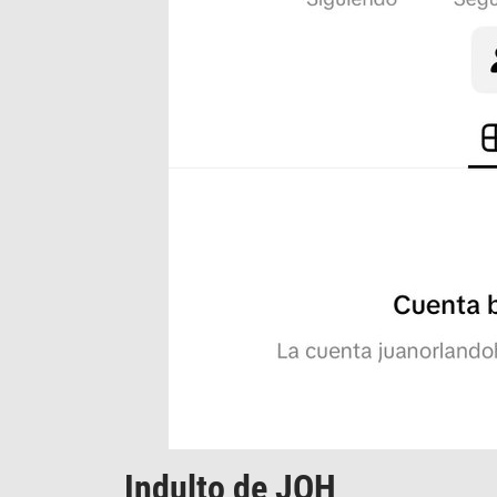
Indulto de JOH