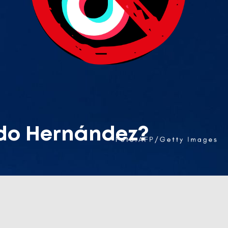
ndo Hernández?