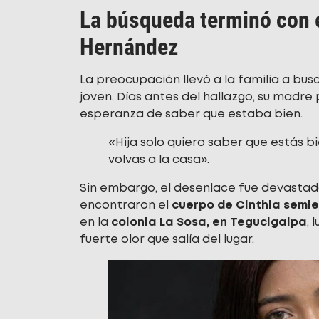
La búsqueda terminó con e
Hernández
La preocupación llevó a la familia a bu
joven. Días antes del hallazgo, su madre
esperanza de saber que estaba bien.
«Hija solo quiero saber que estás bi
volvas a la casa».
Sin embargo, el desenlace fue devastador
encontraron el
cuerpo de Cinthia semi
en la
colonia La Sosa, en Tegucigalpa
, 
fuerte olor que salía del lugar.