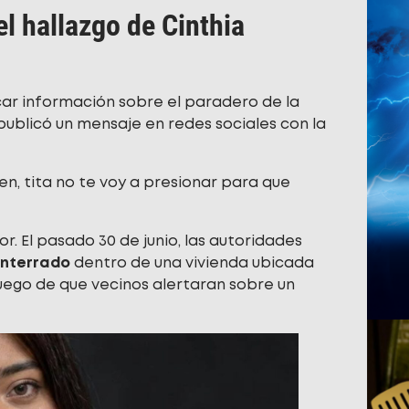
l hallazgo de Cinthia
scar información sobre el paradero de la
 publicó un mensaje en redes sociales con la
en, tita no te voy a presionar para que
. El pasado 30 de junio, las autoridades
enterrado
dentro de una vivienda ubicada
luego de que vecinos alertaran sobre un