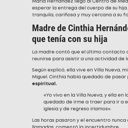
María Hernández llegó al Centro de Medi
esperar la entrega del cuerpo de su hija
tranquila, cariñosa y muy cercana a su fa
Madre de Cinthia Hernánde
que tenía con su hija
La madre contó que el último contacto 
reunirse para asistir a una actividad de la
Según explicó, ella vive en Villa Nueva, m
Miguel. Cinthia había quedado de pasar 
espiritual.
«Yo vivo en la Villa Nueva, y ella en 
quedado de irme a traer para ir a su
iglesia y de regreso iríamos».
Las horas pasaron y el encuentro nunca oc
llamadas, comenzó la incertidumbre.