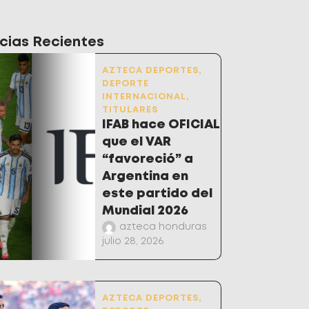
cias Recientes
AZTECA DEPORTES
,
DEPORTE
INTERNACIONAL
,
TITULARES
IFAB hace OFICIAL
que el VAR
“favoreció” a
Argentina en
este partido del
Mundial 2026
azteca honduras
julio 28, 2026
AZTECA DEPORTES
,