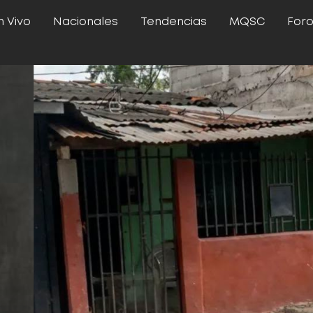
n Vivo
Nacionales
Tendencias
MQSC
For