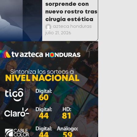
sorprende con
nuevo rostro tras
cirugía estética
azteca honduras
julio 21, 2026