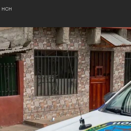
o HCH