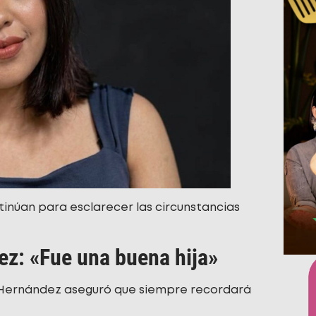
tinúan para esclarecer las circunstancias
z: «Fue una buena hija»
a Hernández aseguró que siempre recordará