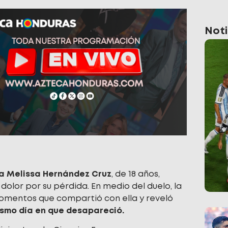
Noti
ia Melissa Hernández Cruz
, de 18 años,
dolor por su pérdida. En medio del duelo, la
momentos que compartió con ella y reveló
ismo día en que desapareció.