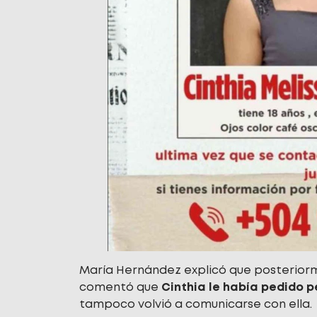
María Hernández explicó que posteriorme
comentó que
Cinthia le había pedido p
tampoco volvió a comunicarse con ella.