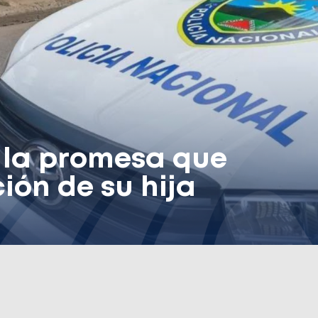
 la promesa que
ión de su hija