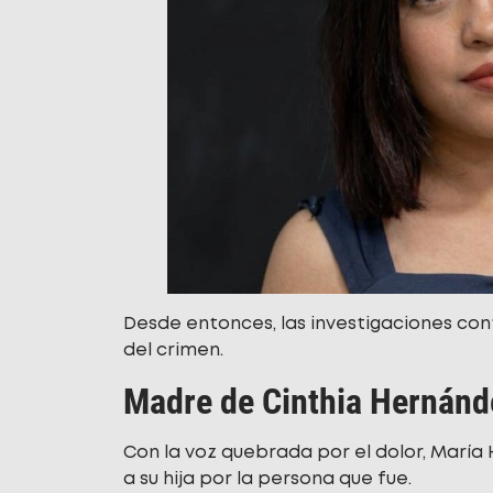
Desde entonces, las investigaciones con
del crimen.
Madre de Cinthia Hernánde
Con la voz quebrada por el dolor, Marí
a su hija por la persona que fue.