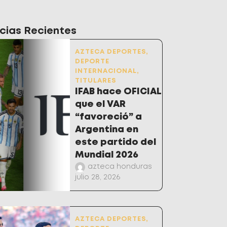
cias Recientes
AZTECA DEPORTES
,
DEPORTE
INTERNACIONAL
,
TITULARES
IFAB hace OFICIAL
que el VAR
“favoreció” a
Argentina en
este partido del
Mundial 2026
azteca honduras
julio 28, 2026
AZTECA DEPORTES
,