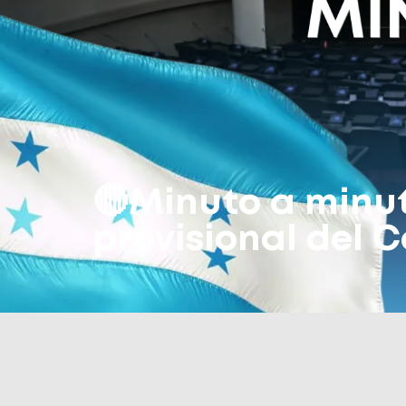
🔴Minuto a minut
provisional del 