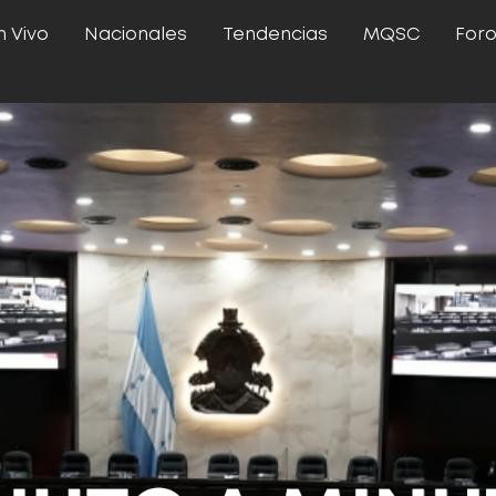
n Vivo
Nacionales
Tendencias
MQSC
For