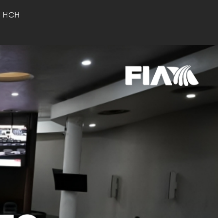
o HCH