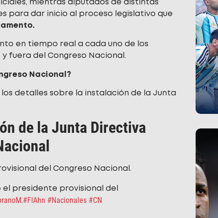
iciales, mientras diputados de distintas
 para dar inicio al proceso legislativo que
lamento.
nto en tiempo real a cada uno de los
y fuera del Congreso Nacional.
ongreso Nacional?
os detalles sobre la instalación de la Junta
ón de la Junta Directiva
Nacional
rovisional del Congreso Nacional.
 el presidente provisional del
ranoM
#FIAhn
#Nacionales
#CN
.