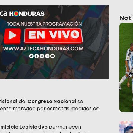
Noti
visional
del
Congreso Nacional
se
iente marcado por estrictas medidas de
miciclo Legislativo
permanecen