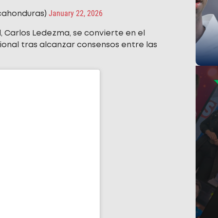
January 22, 2026
cahonduras)
l, Carlos Ledezma, se convierte en el
ional tras alcanzar consensos entre las