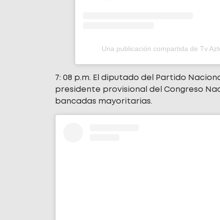
Una publicación compartida de Tv Az
7: 08 p.m. El diputado del Partido Nacio
presidente provisional del Congreso Nac
bancadas mayoritarias.