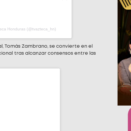
teca Honduras (@tvazteca_hn)
nal, Tomás Zambrano, se convierte en el
ional tras alcanzar consensos entre las