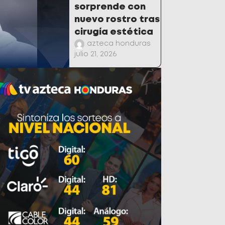
sorprende con
nuevo rostro tras
cirugía estética
azteca honduras
julio 21, 2026