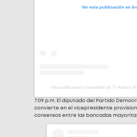
Ver esta publicación en I
Una publicación compartida de Tv Azteca 
7:09 p.m. El diputado del Partido Democr
convierte en el vicepresidente provisio
consensos entre las bancadas mayoritar