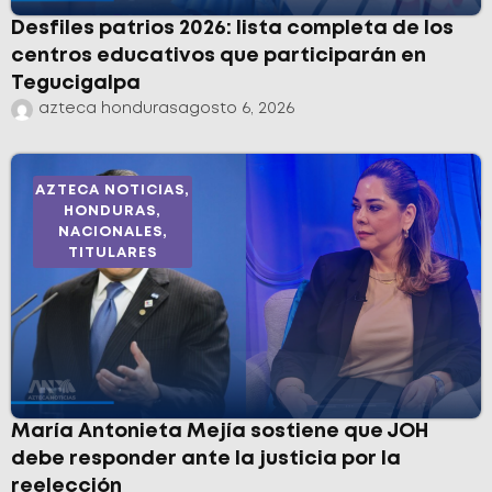
Desfiles patrios 2026: lista completa de los
centros educativos que participarán en
Tegucigalpa
azteca honduras
agosto 6, 2026
AZTECA NOTICIAS
,
HONDURAS
,
NACIONALES
,
TITULARES
María Antonieta Mejía sostiene que JOH
debe responder ante la justicia por la
reelección