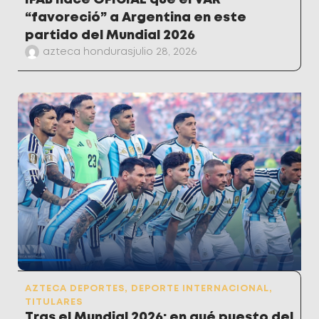
“favoreció” a Argentina en este
partido del Mundial 2026
azteca honduras
julio 28, 2026
AZTECA DEPORTES
,
DEPORTE INTERNACIONAL
,
TITULARES
Tras el Mundial 2026: en qué puesto del