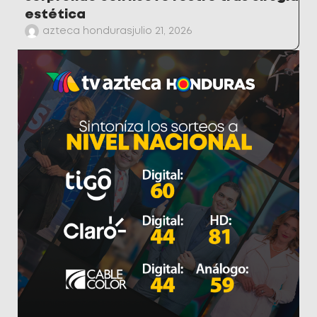
estética
azteca honduras
julio 21, 2026