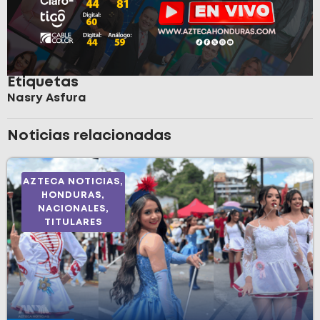
Etiquetas
Nasry Asfura
Noticias relacionadas
AZTECA NOTICIAS
,
HONDURAS
,
NACIONALES
,
TITULARES