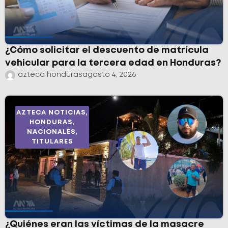
¿Cómo solicitar el descuento de matrícula
vehicular para la tercera edad en Honduras?
azteca honduras
agosto 4, 2026
AZTECA NOTICIAS
,
HONDURAS
,
NACIONALES
,
TITULARES
¿Quiénes eran las víctimas de la masacre