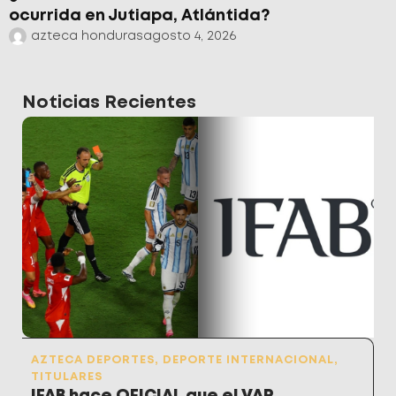
ocurrida en Jutiapa, Atlántida?
azteca honduras
agosto 4, 2026
Noticias Recientes
AZTECA DEPORTES
,
DEPORTE INTERNACIONAL
,
TITULARES
IFAB hace OFICIAL que el VAR