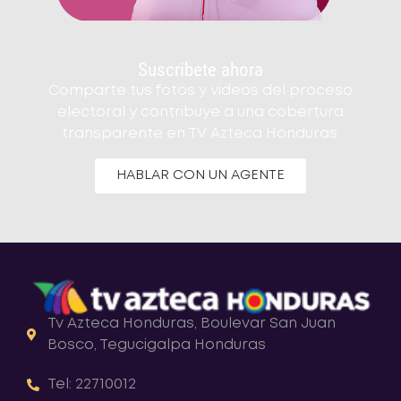
Suscribete ahora
Comparte tus fotos y videos del proceso
electoral y contribuye a una cobertura
transparente en TV Azteca Honduras.
HABLAR CON UN AGENTE
Tv Azteca Honduras, Boulevar San Juan
Bosco, Tegucigalpa Honduras
Tel: 22710012