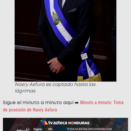
Nasry Asfura es captado hasta las
lágrimas.
Minuto a minuto: Toma
Sigue el minuto a minuto aquí ➡️
de posesión de Nasry Asfura