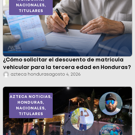
NACIONALES
,
TITULARES
¿Cómo solicitar el descuento de matrícula
vehicular para la tercera edad en Honduras?
azteca honduras
agosto 4, 2026
AZTECA NOTICIAS
,
HONDURAS
,
NACIONALES
,
TITULARES