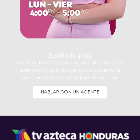
Suscribete ahora
Comparte tus fotos y videos del proceso
electoral y contribuye a una cobertura
transparente en TV Azteca Honduras.
HABLAR CON UN AGENTE