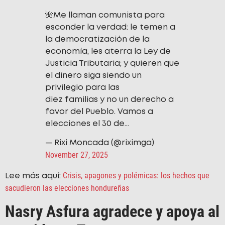
🌺Me llaman comunista para
esconder la verdad: le temen a
la democratización de la
economía, les aterra la Ley de
Justicia Tributaria; y quieren que
el dinero siga siendo un
privilegio para las
diez familias y no un derecho a
favor del Pueblo. Vamos a
elecciones el 30 de…
— Rixi Moncada (@riximga)
November 27, 2025
Crisis, apagones y polémicas: los hechos que
Lee más aquí:
sacudieron las elecciones hondureñas
Nasry Asfura agradece y apoya al