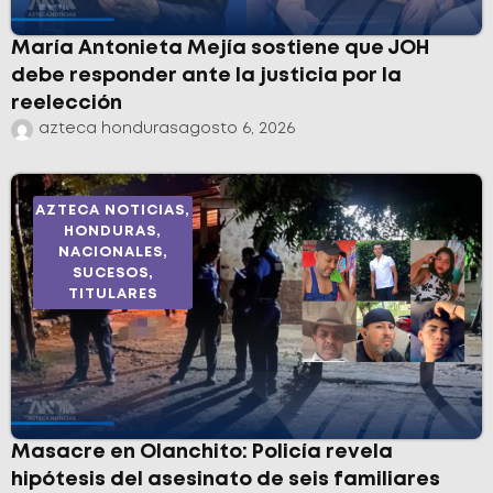
María Antonieta Mejía sostiene que JOH
debe responder ante la justicia por la
reelección
azteca honduras
agosto 6, 2026
AZTECA NOTICIAS
,
HONDURAS
,
NACIONALES
,
SUCESOS
,
TITULARES
Masacre en Olanchito: Policía revela
hipótesis del asesinato de seis familiares