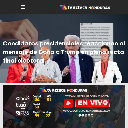
Candidatos presidenciales reaccionan al
mensaje de Donald Trump en plena recta
final electoral