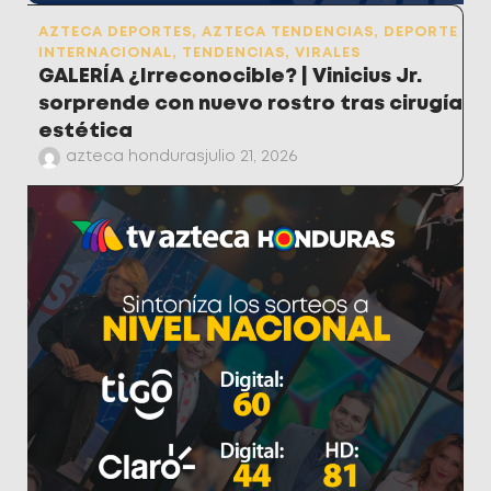
AZTECA DEPORTES
,
AZTECA TENDENCIAS
,
DEPORTE
INTERNACIONAL
,
TENDENCIAS
,
VIRALES
GALERÍA ¿Irreconocible? | Vinicius Jr.
sorprende con nuevo rostro tras cirugía
estética
azteca honduras
julio 21, 2026