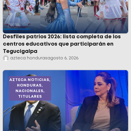
Desfiles patrios 2026: lista completa de los
centros educativos que participarán en
Tegucigalpa
azteca honduras
agosto 6, 2026
AZTECA NOTICIAS
,
HONDURAS
,
NACIONALES
,
TITULARES