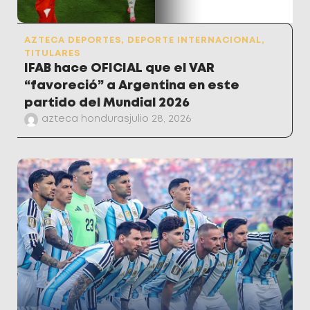
AZTECA DEPORTES
,
DEPORTE INTERNACIONAL
,
TITULARES
IFAB hace OFICIAL que el VAR
“favoreció” a Argentina en este
partido del Mundial 2026
azteca honduras
julio 28, 2026