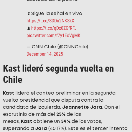
📡Sigue la señal en vivo
https://t.co/SDDu2NKSkX
https://t.co/qDx0ZGfRFJ
📡
pic.twitter.com/f7y1EoVgMK
— CNN Chile (@CNNChile)
December 14, 2025
Kast lideró segunda vuelta en
Chile
Kast
lideró el conteo preliminar en la segunda
vuelta presidencial que disputa contra la
candidata de izquierda,
Jeannette Jara
. Con el
escrutinio de más del
25%
de las
mesas,
Kast
obtiene un
59%
de los votos,
superando a
Jara
(40.17%). Este es el tercer intento