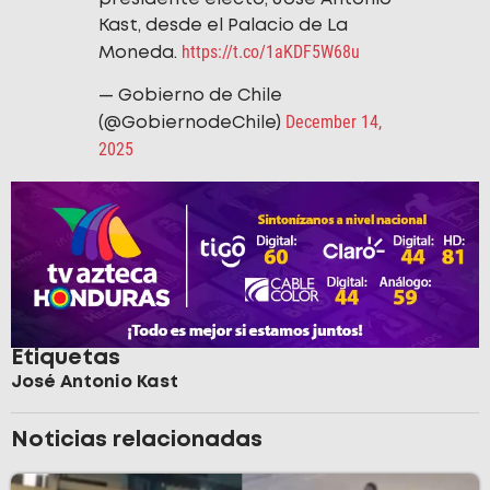
Kast, desde el Palacio de La
https://t.co/1aKDF5W68u
Moneda.
— Gobierno de Chile
December 14,
(@GobiernodeChile)
2025
Etiquetas
José Antonio Kast
Noticias relacionadas