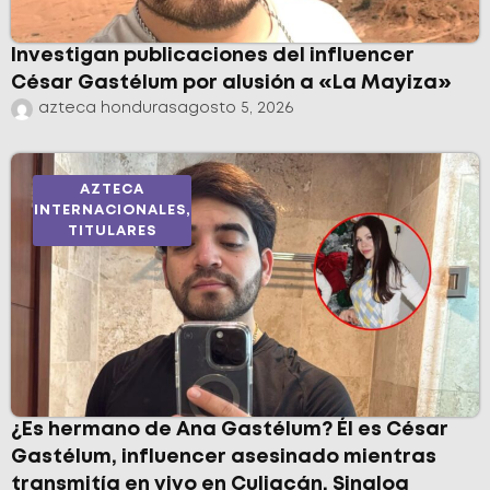
Investigan publicaciones del influencer
César Gastélum por alusión a «La Mayiza»
azteca honduras
agosto 5, 2026
AZTECA
INTERNACIONALES
,
TITULARES
¿Es hermano de Ana Gastélum? Él es César
Gastélum, influencer asesinado mientras
transmitía en vivo en Culiacán, Sinaloa