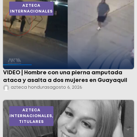
AZTECA
INTERNACIONALES
VIDEO | Hombre con una pierna amputada
ataca y asalta a dos mujeres en Guayaquil
azteca honduras
agosto 6, 2026
AZTECA
INTERNACIONALES
,
TITULARES