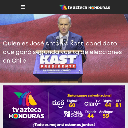
Quién es José Antonio Kast, candidato
que ganó segunda vuelta de elecciones
en Chile