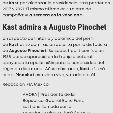
de
Kast
por alcanzar la presidencia, tras perder en
2017 y 2021. Él mismo afirmó en su cierre de
campaña: «
La tercera es la vencida
«.
Kast admira a Augusto Pinochet
Un aspecto definitorio y polémico del perfil
de
Kast
es su admiración abierta por la dictadura
de
Augusto Pinochet
. Su «debut político» fue en
1988, donde apareció en la franja electoral
apoyando la opción «Sí» para la continuidad del
régimen dictatorial. Años más tarde,
Kast
afirmó
que si
Pinochet
estuviera vivo, votaría por él.
Redacción: FIA México.
AHORA | Presidente de la
República, Gabriel Boric Font,
sostiene llamada con el
presidente electo, José Antonio