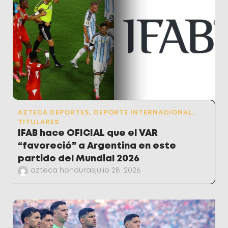
AZTECA DEPORTES
,
DEPORTE INTERNACIONAL
,
TITULARES
IFAB hace OFICIAL que el VAR
“favoreció” a Argentina en este
partido del Mundial 2026
azteca honduras
julio 28, 2026