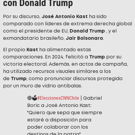
con Donald Trump
Por su discurso,
José Antonio Kast
ha sido
comparado con líderes de extrema derecha global
como el presidente de EU,
Donald Trump
, y el
exmandatario brasileño,
Jair Bolsonaro
.
El propio
Kast
ha alimentado estas
comparaciones. En 2024, felicitó a
Trump
por su
victoria electoral. Además, en actos de campaña,
ha utilizado recursos visuales similares a los
de
Trump
, como pronunciar discursos protegido
por un muro de vidrio antibalas.
#EleccionesCNNChile
🔴🗳️
| Gabriel
Boric a José Antonio Kast:
"Quiero que sepa que siempre
estaré a disposición para
poder colaborar con los
destinos de la patria"