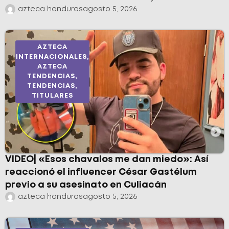
azteca honduras
agosto 5, 2026
AZTECA
INTERNACIONALES
,
AZTECA
TENDENCIAS
,
TENDENCIAS
,
TITULARES
VIDEO| «Esos chavalos me dan miedo»: Así
reaccionó el influencer César Gastélum
previo a su asesinato en Culiacán
azteca honduras
agosto 5, 2026