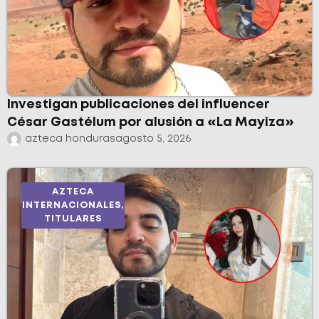
Investigan publicaciones del influencer
César Gastélum por alusión a «La Mayiza»
azteca honduras
agosto 5, 2026
AZTECA
INTERNACIONALES
,
TITULARES