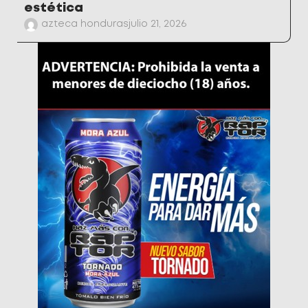
estética
azteca honduras
julio 21, 2026