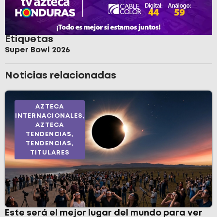
Etiquetas
Super Bowl 2026
Noticias relacionadas
AZTECA
INTERNACIONALES
,
AZTECA
TENDENCIAS
,
TENDENCIAS
,
TITULARES
Este será el mejor lugar del mundo para ver