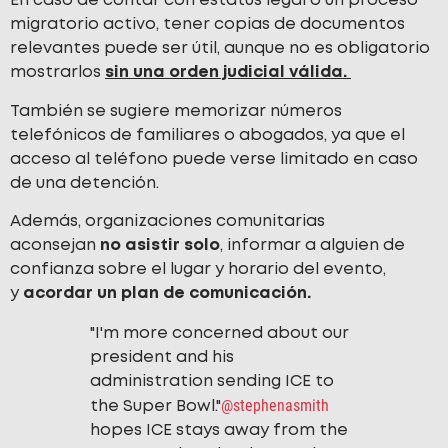
En caso de contar con estatus legal o un proceso
migratorio activo, tener copias de documentos
relevantes puede ser útil, aunque no es obligatorio
mostrarlos
sin una orden judicial válida.
También se sugiere memorizar números
telefónicos de familiares o abogados, ya que el
acceso al teléfono puede verse limitado en caso
de una detención.
Además, organizaciones comunitarias
aconsejan
no asistir solo
, informar a alguien de
confianza sobre el lugar y horario del evento,
y
acordar un plan de comunicación.
"I'm more concerned about our
president and his
administration sending ICE to
@stephenasmith
the Super Bowl."
hopes ICE stays away from the