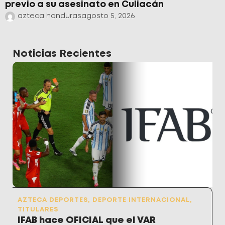
previo a su asesinato en Culiacán
azteca honduras
agosto 5, 2026
Noticias Recientes
AZTECA DEPORTES
,
DEPORTE INTERNACIONAL
,
TITULARES
IFAB hace OFICIAL que el VAR