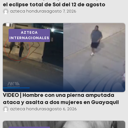
el eclipse total de Sol del 12 de agosto
azteca honduras
agosto 7, 2026
AZTECA
INTERNACIONALES
VIDEO | Hombre con una pierna amputada
ataca y asalta a dos mujeres en Guayaquil
azteca honduras
agosto 6, 2026