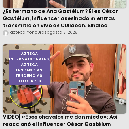
¿Es hermano de Ana Gastélum? Él es César
Gastélum, influencer asesinado mientras
transmitía en vivo en Culiacán, Sinaloa
azteca honduras
agosto 5, 2026
AZTECA
INTERNACIONALES
,
AZTECA
TENDENCIAS
,
TENDENCIAS
,
TITULARES
VIDEO| «Esos chavalos me dan miedo»: Así
reaccionó el influencer César Gastélum