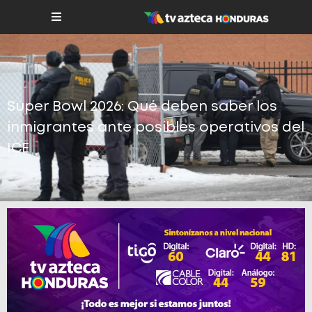
Super Bowl 2026: Qué deben saber los
inmigrantes ante posibles operativos del
ICE