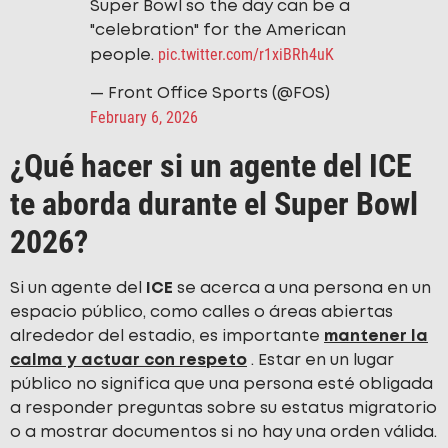
Super Bowl so the day can be a
"celebration" for the American
pic.twitter.com/r1xiBRh4uK
people.
— Front Office Sports (@FOS)
February 6, 2026
¿Qué hacer si un agente del ICE
te aborda durante el Super Bowl
2026?
Si un agente del
ICE
se acerca a una persona en un
espacio público, como calles o áreas abiertas
alrededor del estadio, es importante
mantener la
calma y actuar con respeto
. Estar en un lugar
público no significa que una persona esté obligada
a responder preguntas sobre su estatus migratorio
o a mostrar documentos si no hay una orden válida.