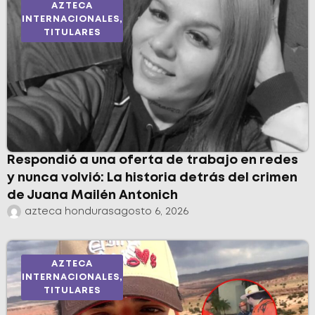
AZTECA
INTERNACIONALES
,
TITULARES
Respondió a una oferta de trabajo en redes
y nunca volvió: La historia detrás del crimen
de Juana Mailén Antonich
azteca honduras
agosto 6, 2026
AZTECA
INTERNACIONALES
,
TITULARES