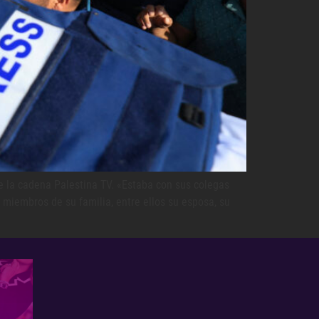
 la cadena Palestina TV. «Estaba con sus colegas
iembros de su familia, entre ellos su esposa, su