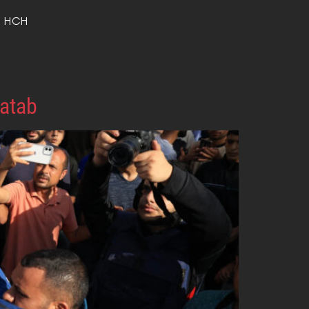
o HCH
Hatab