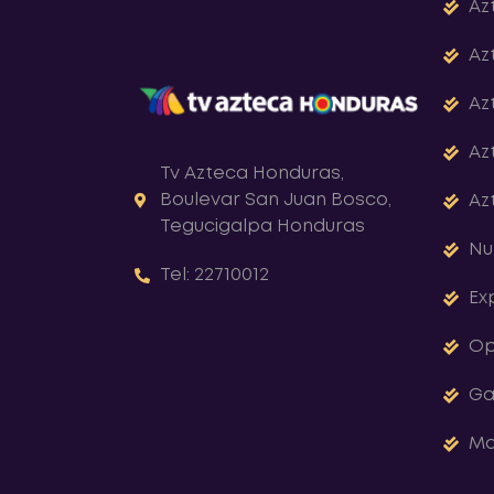
Az
Az
Az
Az
Tv Azteca Honduras,
Boulevar San Juan Bosco,
Az
Tegucigalpa Honduras
Nu
Tel: 22710012
Ex
Op
Ga
Ma