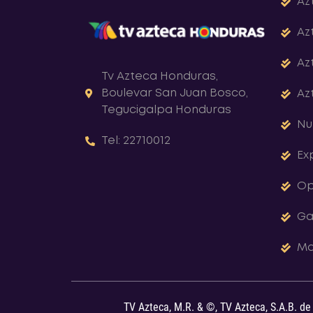
Az
Az
Az
Tv Azteca Honduras,
Boulevar San Juan Bosco,
Az
Tegucigalpa Honduras
Nu
Tel: 22710012
Ex
Op
Ga
Ma
TV Azteca, M.R. & ©, TV Azteca, S.A.B. de