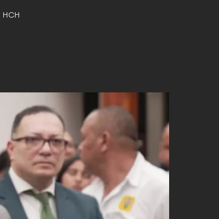
o HCH