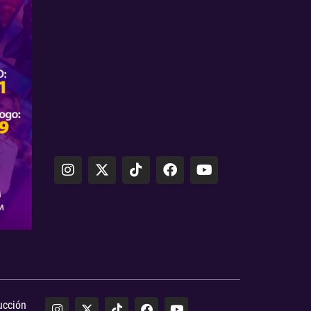
ucción