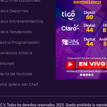
teca Internacionales
teca Deportes
teca Entretenimientos
teca Tendencias
estra Programación
periencia Azteca
iniones
lería de Noticias
má quiero ser Chef
 C.V. Todos los derechos reservados, 2025. Queda prohibida la reprod