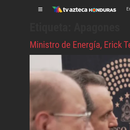
E
Etiqueta:
Apagones
Ministro de Energía, Erick 