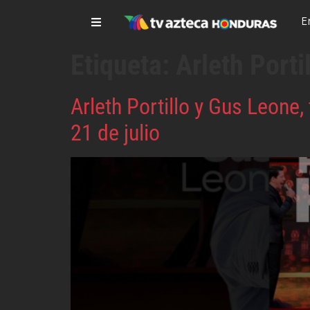
E
Etiqueta:
Arleth Porti
Arleth Portillo y Gus Leon
21 de julio