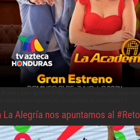
e julio a partir de las 8:00 PM, regresa la emoción y los sueños de 
Leone quienes ya te esperan para acompañarte en cada velada […]
a La Alegría nos apuntamos al #Reto