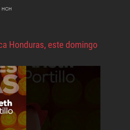
o HCH
teca Honduras, este domingo