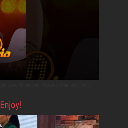
todo un continente, por Tv Azteca Honduras. Tú lo
Enjoy!