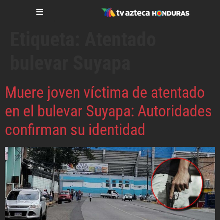
Etiqueta:
Atentado
bulevar Suyapa
Muere joven víctima de atentado
en el bulevar Suyapa: Autoridades
confirman su identidad