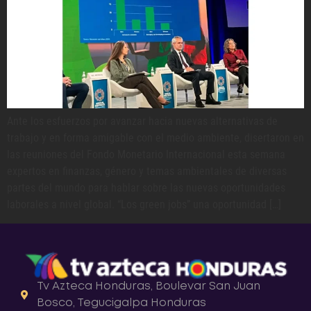
Ante los esfuerzos por avanzar hacia nuevas alternativas de
trabajo y en forma amigable con el medio ambiente, disertaron en
las reuniones del Fondo Monetario Internacional esta semana
expertos en finanzas, género y temas ambientales de diversas
partes del mundo para hablar sobre las nuevas oportunidades
laborales a nivel global. “Los green jobs” una oportunidad […]
Tv Azteca Honduras, Boulevar San Juan
Bosco, Tegucigalpa Honduras