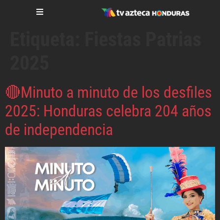
Etiqueta:
Fiestas Patrias
2025
🔴Minuto a minuto de los desfiles
2025: Honduras celebra 204 años
de independencia