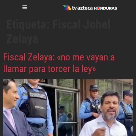
Etiqueta:
Fiscal Johel
Zelaya
Fiscal Zelaya: «no me vayan a
llamar para torcer la ley»