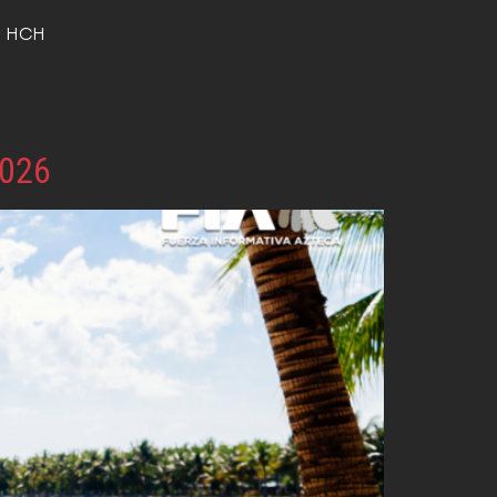
o HCH
2026