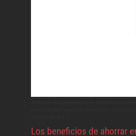
Ahorrar es una de las decisiones financieras más int
quienes buscan seguridad, crecimiento y facilidad e
con décadas de […]
Los beneficios de ahorrar 