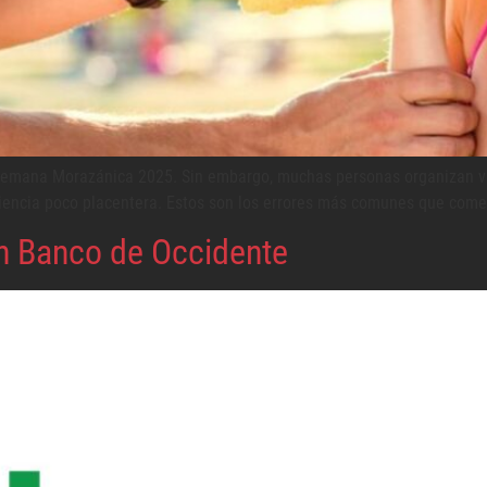
Semana Morazánica 2025. Sin embargo, muchas personas organizan viaje
encia poco placentera. Estos son los errores más comunes que comete
en Banco de Occidente