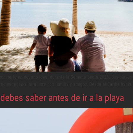
nvierte en destino ideal durante la Semana Santa 2026. Sus playas o
 actividades al aire libre con familia y amigos. Desde el Caribe hasta 
ebes saber antes de ir a la playa