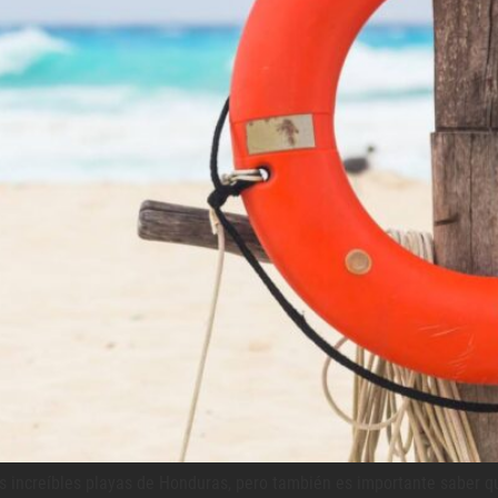
s increíbles playas de Honduras, pero también es importante saber q