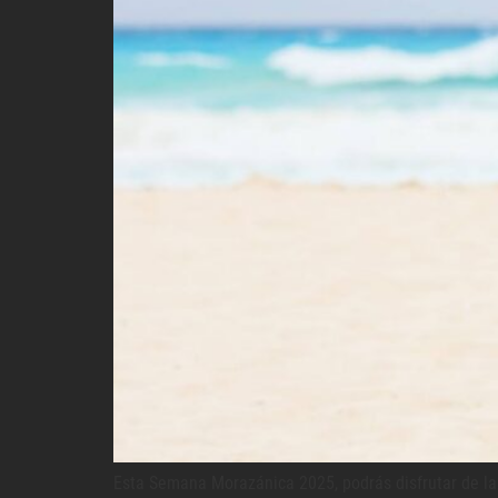
Esta Semana Morazánica 2025, podrás disfrutar de la