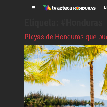
E
Etiqueta:
#Honduras
Playas de Honduras que pu