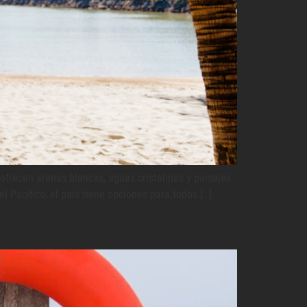
frecen arenas blancas, aguas cristalinas y paisajes
el Pacífico, el país tiene opciones para todos […]