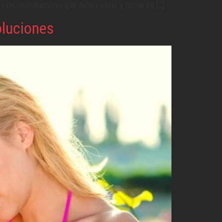
nas recomendaciones que debes saber y tomar en […]
oluciones