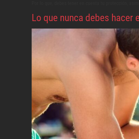
Por lo que, debes tener en cuenta tu protección, as
Lo que nunca debes hacer e