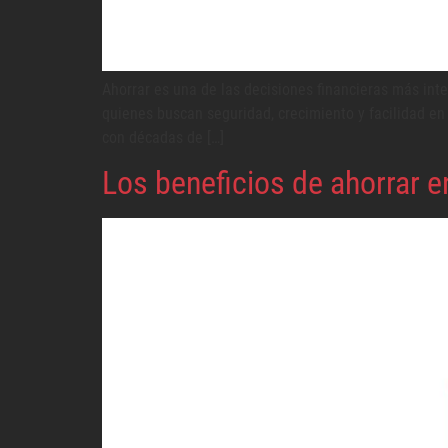
Ahorrar es una de las decisiones financieras más int
quienes buscan seguridad, crecimiento y facilidad e
con décadas de […]
Los beneficios de ahorrar 