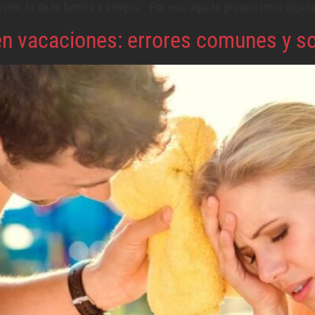
imismo, la de tu familia y amigos. Por eso, aquí te presentamos algu
n vacaciones: errores comunes y s