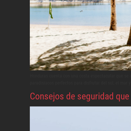
Honduras cuenta con una costa espectacular que se co
paradisíacos perfectos para disfrutar del sol, el mar y
Consejos de seguridad que d