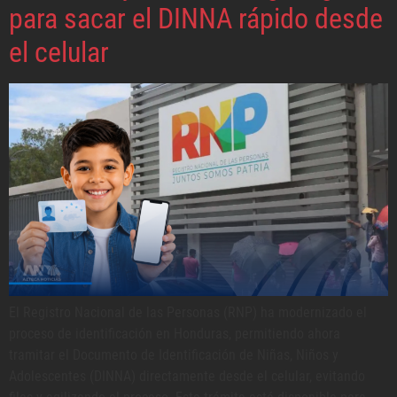
para sacar el DINNA rápido desde
el celular
El Registro Nacional de las Personas (RNP) ha modernizado el
proceso de identificación en Honduras, permitiendo ahora
tramitar el Documento de Identificación de Niñas, Niños y
Adolescentes (DINNA) directamente desde el celular, evitando