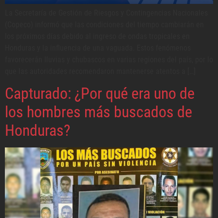
La Secretaría de Gestión de Riesgos y Contingencias Nacionales
(Copeco) informó que las condiciones del tiempo cambiarán en
los próximos días debido al ingreso de ondas tropicales en
Honduras y la influencia de una vaguada. Estos fenómenos
favorecerán lluvias y chubascos en varias regiones del país, por lo
que las autoridades recomendaron mantenerse atentos a […]
Capturado: ¿Por qué era uno de
los hombres más buscados de
Honduras?