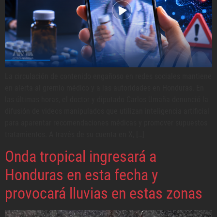
La circulación de contenido engañoso en redes sociales mantiene
en alerta al gremio médico y a las autoridades en Honduras. En
las últimas horas, el doctor y diputado Carlos Umaña denunció la
difusión de videos manipulados que utilizan inteligencia artificial
para aparentar recomendaciones médicas y promover supuestos
tratamientos. A través de su cuenta en X, […]
Onda tropical ingresará a
Honduras en esta fecha y
provocará lluvias en estas zonas