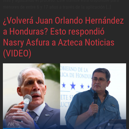
filas y agilizando el proceso. Este trámite está disponible para
menores de entre 6 y 17 años a través de la aplicación […]
¿Volverá Juan Orlando Hernández
a Honduras? Esto respondió
Nasry Asfura a Azteca Noticias
(VIDEO)