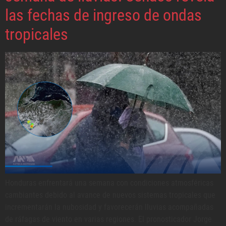
las fechas de ingreso de ondas
tropicales
Honduras enfrentará una semana con condiciones atmosféricas
cambiantes debido al avance de nuevos sistemas tropicales que
incrementarán la nubosidad y favorecerán lluvias acompañadas
de ráfagas de viento en varias regiones. El pronosticador Jorge