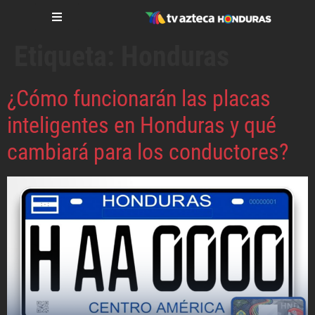
Etiqueta:
Honduras
¿Cómo funcionarán las placas
inteligentes en Honduras y qué
cambiará para los conductores?