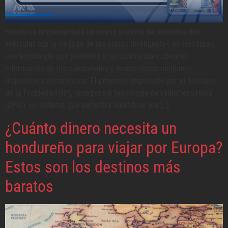
Honduras implementará un nuevo sistema de identificación
vehicular con la llegada de las placas inteligentes en Honduras,
una tecnología que permitirá a las autoridades conocer
información de los automóviles y motocicletas mediante
dispositivos electrónicos. El proyecto, impulsado por el Instituto
de la Propiedad (IP), incorporará tecnología de radiofrecuencia
(RFID), un sistema que permitirá identificar los […]
¿Cuánto dinero necesita un
hondureño para viajar por Europa?
Estos son los destinos más
baratos