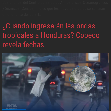
Castellanos, del Centro de Estudios Atmosféricos, Oceanográficos
y Sísmicos (Cenaos), indicó que los mayores efectos se sentirán
en el oriente del país, […]
¿Cuándo ingresarán las ondas
tropicales a Honduras? Copeco
revela fechas