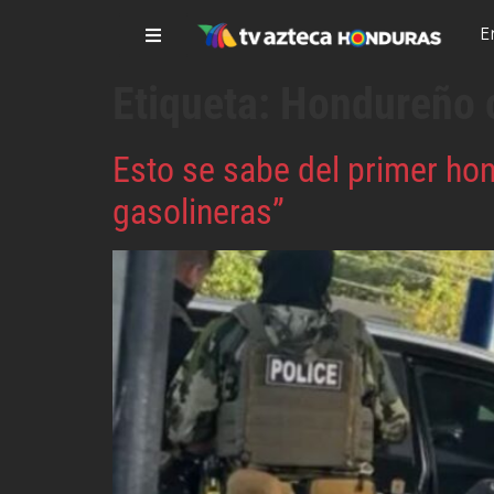
E
Etiqueta:
Hondureño 
Esto se sabe del primer ho
gasolineras”