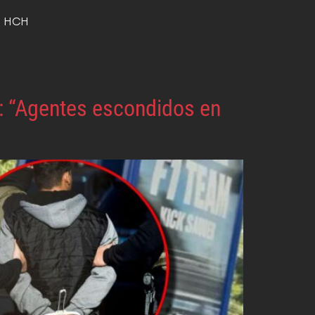
o HCH
a: “Agentes escondidos en