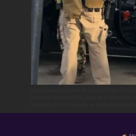
La comunidad hondureña en Estados Unidos enfrenta u
Protección Temporal (TPS), luego de la cancelación d
Hondureño con TPS detenido en Florida El presidente 