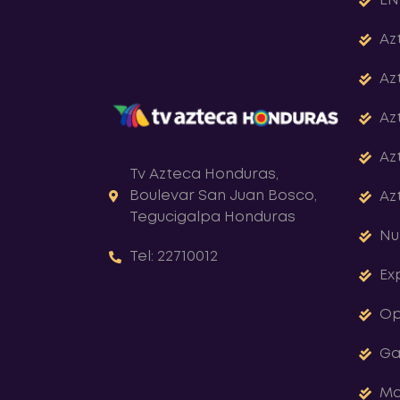
EN
Az
Az
Az
Az
Tv Azteca Honduras,
Boulevar San Juan Bosco,
Az
Tegucigalpa Honduras
Nu
Tel: 22710012
Ex
Op
Ga
Ma