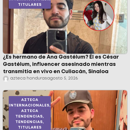
TITULARES
¿Es hermano de Ana Gastélum? Él es César
Gastélum, influencer asesinado mientras
transmitía en vivo en Culiacán, Sinaloa
azteca honduras
agosto 5, 2026
AZTECA
INTERNACIONALES
,
AZTECA
TENDENCIAS
,
TENDENCIAS
,
TITULARES