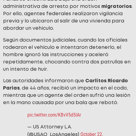
administrativa de arresto por motivos
migratorios
.
Por ello, agentes federales realizaron vigilancia
previa y lo ubicaron al salir de una vivienda para
abordar un vehículo.
Según documentos judiciales, cuando los oficiales
rodearon el vehículo e intentaron detenerlo, el
hombre ignoró las instrucciones y aceleró
repetidamente, chocando contra dos patrullas en
un intento de huir.
Las autoridades informaron que
Carlitos Ricardo
Parias
, de 44 años, recibió un impacto en el codo,
mientras que un agente del orden sufrió una lesión
en la mano causada por una bala que rebotó.
pic.twitter.com/KBvV5d5lAr
— US Attorney L.A.
October 22,
(@USAO_LosAngeles)