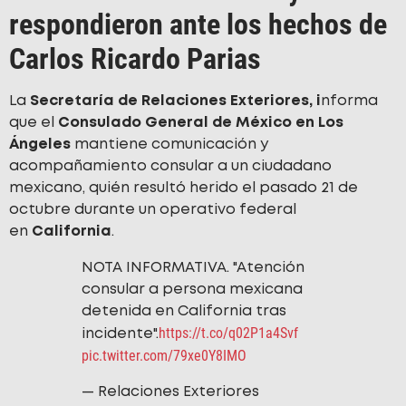
respondieron ante los hechos de
Carlos Ricardo Parias
La
Secretaría de Relaciones Exteriores, i
nforma
que el
Consulado General de México en Los
Ángeles
mantiene comunicación y
acompañamiento consular a un ciudadano
mexicano, quién resultó herido el pasado 21 de
octubre durante un operativo federal
en
California
.
NOTA INFORMATIVA. "Atención
consular a persona mexicana
detenida en California tras
https://t.co/q02P1a4Svf
incidente".
pic.twitter.com/79xe0Y8IMO
— Relaciones Exteriores