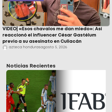
VIDEO| «Esos chavalos me dan miedo»: Así
reaccionó el influencer César Gastélum
previo a su asesinato en Culiacán
azteca honduras
agosto 5, 2026
Noticias Recientes