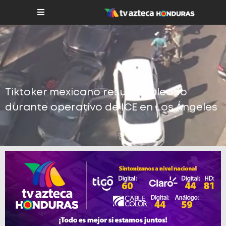
Tiktoker mexicano resulta baleado
durante operativo de ICE en Los Ángeles