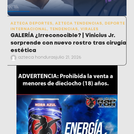
AZTECA DEPORTES
,
AZTECA TENDENCIAS
,
DEPORTE
INTERNACIONAL
,
TENDENCIAS
,
VIRALES
GALERÍA ¿Irreconocible? | Vinicius Jr.
sorprende con nuevo rostro tras cirugía
estética
azteca honduras
julio 21, 2026