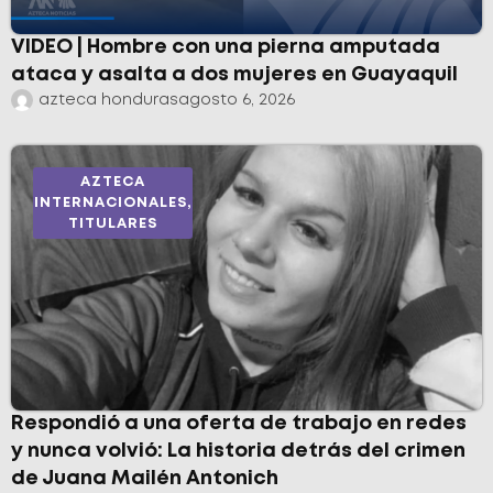
VIDEO | Hombre con una pierna amputada
ataca y asalta a dos mujeres en Guayaquil
azteca honduras
agosto 6, 2026
AZTECA
INTERNACIONALES
,
TITULARES
Respondió a una oferta de trabajo en redes
y nunca volvió: La historia detrás del crimen
de Juana Mailén Antonich