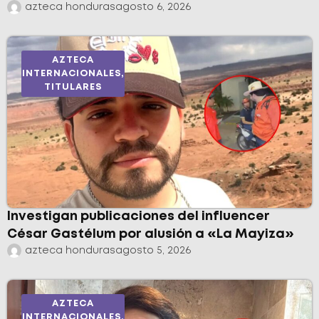
azteca honduras
agosto 6, 2026
AZTECA
INTERNACIONALES
,
TITULARES
Investigan publicaciones del influencer
César Gastélum por alusión a «La Mayiza»
azteca honduras
agosto 5, 2026
AZTECA
INTERNACIONALES
,