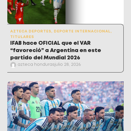
AZTECA DEPORTES
,
DEPORTE INTERNACIONAL
,
TITULARES
IFAB hace OFICIAL que el VAR
“favoreció” a Argentina en este
partido del Mundial 2026
azteca honduras
julio 28, 2026