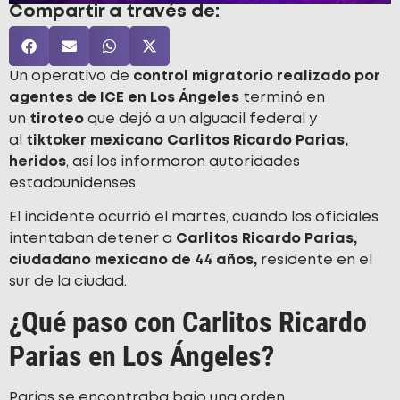
Compartir a través de:
Un operativo de
control migratorio realizado por
agentes de ICE en Los Ángeles
terminó en
un
tiroteo
que dejó a un alguacil federal y
al
tiktoker mexicano Carlitos Ricardo Parias,
heridos
, así los informaron autoridades
estadounidenses.
El incidente ocurrió el martes, cuando los oficiales
intentaban detener a
Carlitos Ricardo Parias,
ciudadano mexicano de 44 años,
residente en el
sur de la ciudad.
¿Qué paso con Carlitos Ricardo
Parias en Los Ángeles?
Parias se encontraba bajo una orden