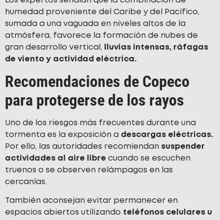
Los expertos señalan que la combinación de
humedad proveniente del Caribe y del Pacífico,
sumada a una vaguada en niveles altos de la
atmósfera, favorece la formación de nubes de
gran desarrollo vertical,
lluvias intensas, ráfagas
de viento y actividad eléctrica.
Recomendaciones de Copeco
para protegerse de los rayos
Uno de los riesgos más frecuentes durante una
tormenta es la exposición a
descargas eléctricas.
Por ello, las autoridades recomiendan
suspender
actividades al aire libre
cuando se escuchen
truenos o se observen relámpagos en las
cercanías.
También aconsejan evitar permanecer en
espacios abiertos utilizando
teléfonos celulares u