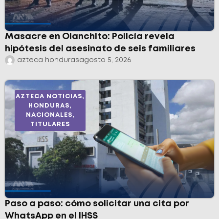
Masacre en Olanchito: Policía revela
hipótesis del asesinato de seis familiares
azteca honduras
agosto 5, 2026
AZTECA NOTICIAS
,
HONDURAS
,
NACIONALES
,
TITULARES
Paso a paso: cómo solicitar una cita por
WhatsApp en el IHSS