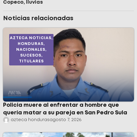
Copeco
,
lluvias
Noticias relacionadas
AZTECA NOTICIAS
,
HONDURAS
,
NACIONALES
,
SUCESOS
,
TITULARES
Policía muere al enfrentar a hombre que
quería matar a su pareja en San Pedro Sula
azteca honduras
agosto 7, 2026