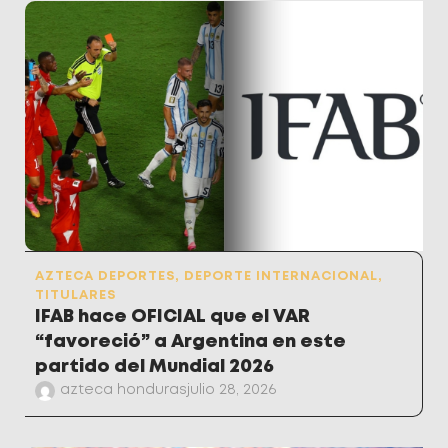
AZTECA DEPORTES
,
DEPORTE INTERNACIONAL
,
TITULARES
IFAB hace OFICIAL que el VAR
“favoreció” a Argentina en este
partido del Mundial 2026
azteca honduras
julio 28, 2026