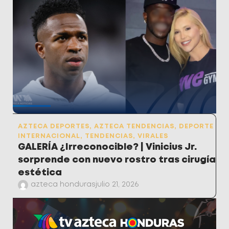
AZTECA DEPORTES
,
AZTECA TENDENCIAS
,
DEPORTE
INTERNACIONAL
,
TENDENCIAS
,
VIRALES
GALERÍA ¿Irreconocible? | Vinicius Jr.
sorprende con nuevo rostro tras cirugía
estética
azteca honduras
julio 21, 2026