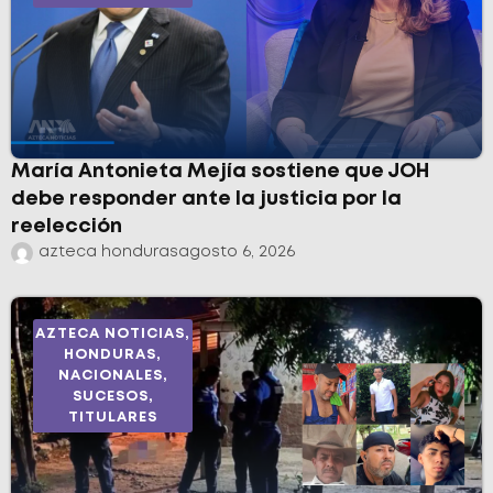
María Antonieta Mejía sostiene que JOH
debe responder ante la justicia por la
reelección
azteca honduras
agosto 6, 2026
AZTECA NOTICIAS
,
HONDURAS
,
NACIONALES
,
SUCESOS
,
TITULARES