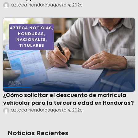
azteca honduras
agosto 4, 2026
AZTECA NOTICIAS
,
HONDURAS
,
NACIONALES
,
TITULARES
¿Cómo solicitar el descuento de matrícula
vehicular para la tercera edad en Honduras?
azteca honduras
agosto 4, 2026
Noticias Recientes