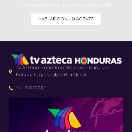
transparente en TV Azteca Honduras.
HABLAR CON UN AGENTE
Tv Azteca Honduras, Boulevar San Juan
Bosco, Tegucigalpa Honduras
Tel: 22710012