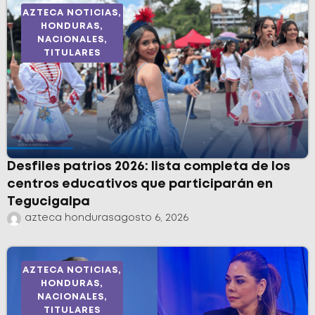
AZTECA NOTICIAS
,
HONDURAS
,
NACIONALES
,
TITULARES
Desfiles patrios 2026: lista completa de los
centros educativos que participarán en
Tegucigalpa
azteca honduras
agosto 6, 2026
AZTECA NOTICIAS
,
HONDURAS
,
NACIONALES
,
TITULARES