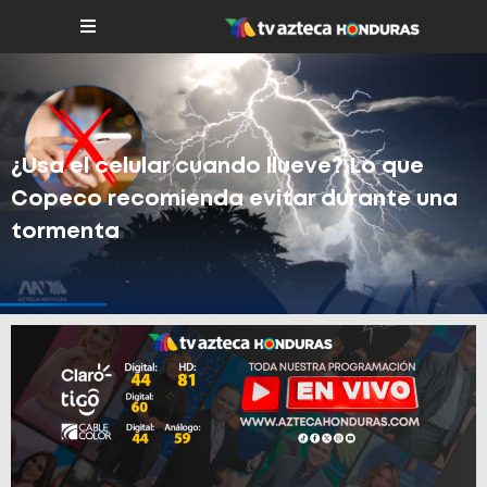
¿Usa el celular cuando llueve? Lo que
Copeco recomienda evitar durante una
tormenta