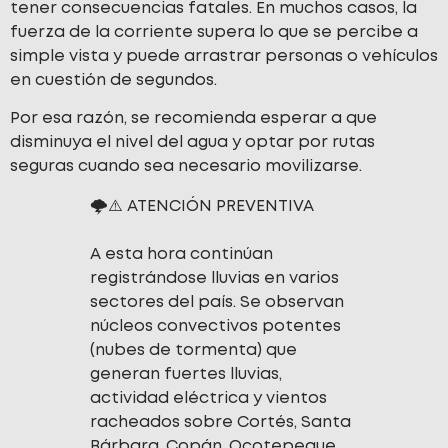
tener consecuencias fatales. En muchos casos, la
fuerza de la corriente supera lo que se percibe a
simple vista y puede arrastrar personas o vehículos
en cuestión de segundos.
Por esa razón, se recomienda esperar a que
disminuya el nivel del agua y optar por rutas
seguras cuando sea necesario movilizarse.
🌩️⚠️ ATENCIÓN PREVENTIVA
A esta hora continúan
registrándose lluvias en varios
sectores del país. Se observan
núcleos convectivos potentes
(nubes de tormenta) que
generan fuertes lluvias,
actividad eléctrica y vientos
racheados sobre Cortés, Santa
Bárbara, Copán, Ocotepeque,…