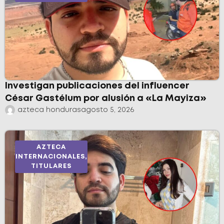
Investigan publicaciones del influencer
César Gastélum por alusión a «La Mayiza»
azteca honduras
agosto 5, 2026
AZTECA
INTERNACIONALES
,
TITULARES