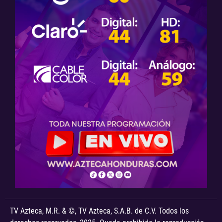
TV Azteca, M.R. & ©, TV Azteca, S.A.B. de C.V. Todos los