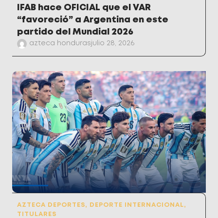
IFAB hace OFICIAL que el VAR
“favoreció” a Argentina en este
partido del Mundial 2026
azteca honduras
julio 28, 2026
AZTECA DEPORTES
,
DEPORTE INTERNACIONAL
,
TITULARES