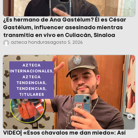
¿Es hermano de Ana Gastélum? Él es César
Gastélum, influencer asesinado mientras
transmitía en vivo en Culiacán, Sinaloa
azteca honduras
agosto 5, 2026
AZTECA
INTERNACIONALES
,
AZTECA
TENDENCIAS
,
TENDENCIAS
,
TITULARES
VIDEO| «Esos chavalos me dan miedo»: Así