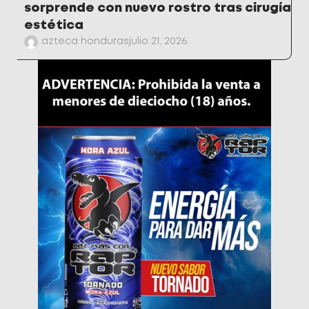
sorprende con nuevo rostro tras cirugía
estética
azteca honduras
julio 21, 2026