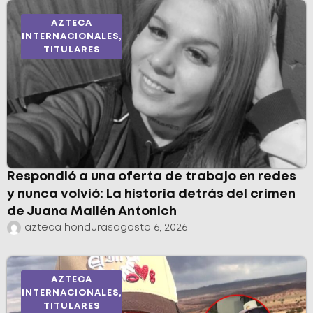
AZTECA
INTERNACIONALES
,
TITULARES
Respondió a una oferta de trabajo en redes
y nunca volvió: La historia detrás del crimen
de Juana Mailén Antonich
azteca honduras
agosto 6, 2026
AZTECA
INTERNACIONALES
,
TITULARES