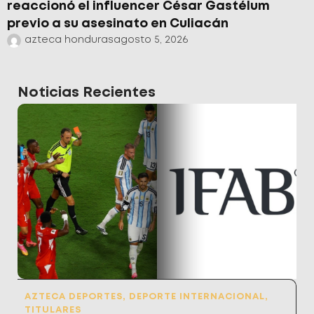
reaccionó el influencer César Gastélum
previo a su asesinato en Culiacán
azteca honduras
agosto 5, 2026
Noticias Recientes
AZTECA DEPORTES
,
DEPORTE INTERNACIONAL
,
TITULARES