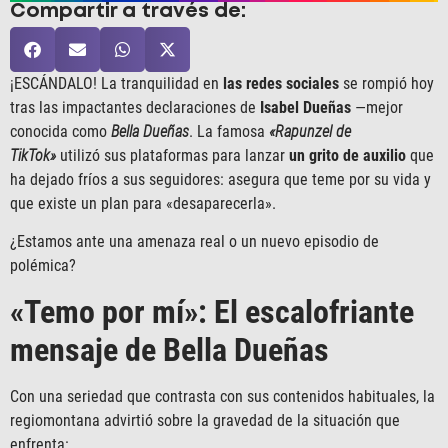
Compartir a través de:
¡ESCÁNDALO! La tranquilidad en
las redes sociales
se rompió hoy
tras las impactantes declaraciones de
Isabel Dueñas
—mejor
conocida como
Bella Dueñas
. La famosa
«Rapunzel de
TikTok»
utilizó sus plataformas para lanzar
un grito de auxilio
que
ha dejado fríos a sus seguidores: asegura que teme por su vida y
que existe un plan para «desaparecerla».
¿Estamos ante una amenaza real o un nuevo episodio de
polémica?
«Temo por mí»: El escalofriante
mensaje de Bella Dueñas
Con una seriedad que contrasta con sus contenidos habituales, la
regiomontana advirtió sobre la gravedad de la situación que
enfrenta: