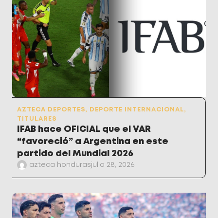
AZTECA DEPORTES
,
DEPORTE INTERNACIONAL
,
TITULARES
IFAB hace OFICIAL que el VAR
“favoreció” a Argentina en este
partido del Mundial 2026
azteca honduras
julio 28, 2026