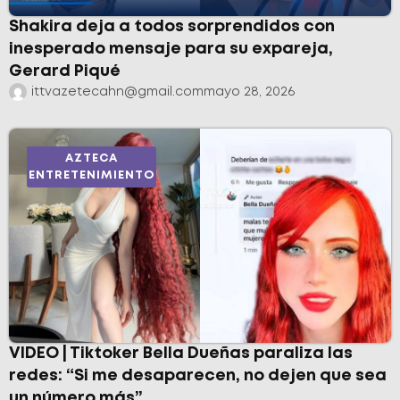
Shakira deja a todos sorprendidos con
inesperado mensaje para su expareja,
Gerard Piqué
ittvazetecahn@gmail.com
mayo 28, 2026
AZTECA
ENTRETENIMIENTO
VIDEO | Tiktoker Bella Dueñas paraliza las
redes: “Si me desaparecen, no dejen que sea
un número más”