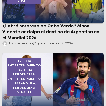
VIRALES
¿Habrá sorpresa de Cabo Verde? Mhoni
Vidente anticipa el destino de Argentina en
el Mundial 2026
ittvazetecahn@gmail.com
julio 2, 2026
AZTECA
ENTRETENIMIENTO
,
AZTECA
TENDENCIAS
,
ENTRETENIMIENTO
,
FARÁNDULA
,
TENDENCIAS
,
VIRALES