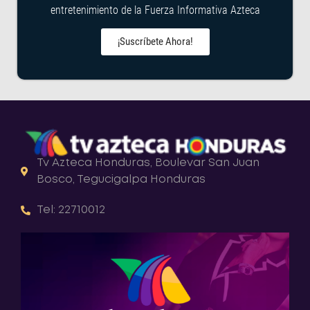
entretenimiento de la Fuerza Informativa Azteca
¡Suscríbete Ahora!
Tv Azteca Honduras, Boulevar San Juan
Bosco, Tegucigalpa Honduras
Tel: 22710012