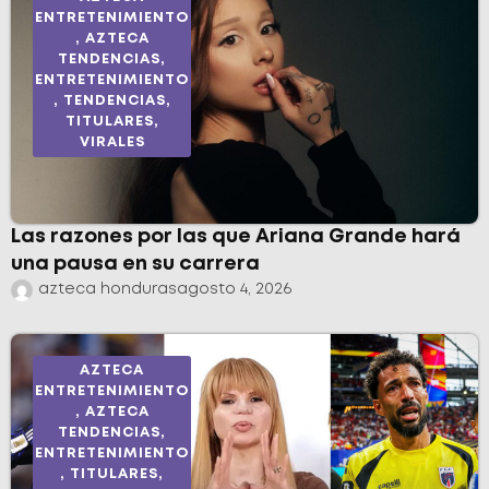
ENTRETENIMIENTO
,
AZTECA
TENDENCIAS
,
ENTRETENIMIENTO
,
TENDENCIAS
,
TITULARES
,
VIRALES
Las razones por las que Ariana Grande hará
una pausa en su carrera
azteca honduras
agosto 4, 2026
AZTECA
ENTRETENIMIENTO
,
AZTECA
TENDENCIAS
,
ENTRETENIMIENTO
,
TITULARES
,