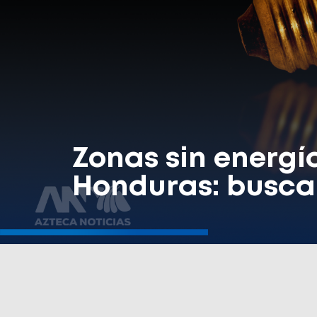
Zonas sin energí
Honduras: busca 