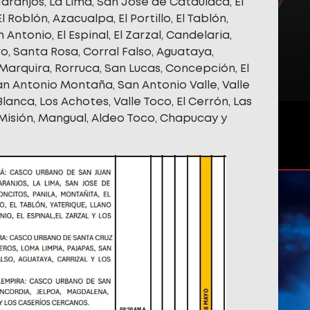
Naranjos, La Lima, San José de Cataulaca, El
l Roblón, Azacualpa, El Portillo, El Tablón,
Antonio, El Espinal, El Zarzal, Candelaria,
o, Santa Rosa, Corral Falso, Aguataya,
Marquira, Rorruca, San Lucas, Concepción, El
San Antonio Montaña, San Antonio Valle, Valle
lanca, Los Achotes, Valle Toco, El Cerrón, Las
Misión, Mangual, Aldeo Toco, Chapucay y