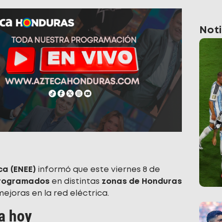
Noti
ca (ENEE)
informó que este viernes 8 de
programados
en distintas
zonas de Honduras
joras en la red eléctrica.
a hoy