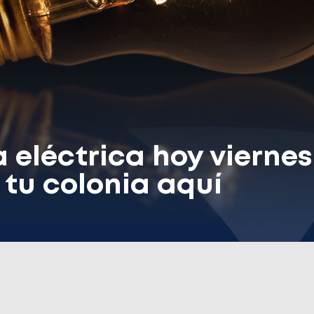
a eléctrica hoy vierne
tu colonia aquí