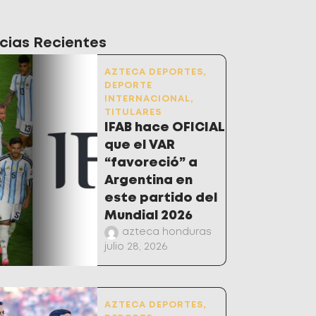
cias Recientes
AZTECA DEPORTES
,
DEPORTE
INTERNACIONAL
,
TITULARES
IFAB hace OFICIAL
que el VAR
“favoreció” a
Argentina en
este partido del
Mundial 2026
azteca honduras
julio 28, 2026
AZTECA DEPORTES
,