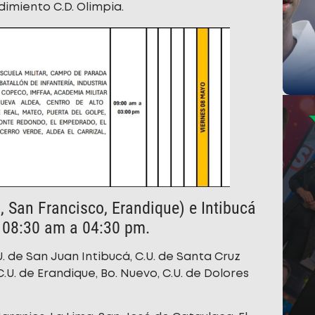
imiento C.D. Olimpia.
 San Francisco, Erandique) e Intibucá
) 08:30 am a 04:30 pm.
. de San Juan Intibucá, C.U. de Santa Cruz
.U. de Erandique, Bo. Nuevo, C.U. de Dolores