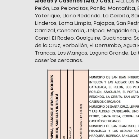
Aldeas y Caseríos (Ald. / Cas.):
Ald. Los 
Pelón, Los Peloncitos, Panila, Montañita, E
Yaterique, Llano Redondo, La Ceibita, San 
Linderos, Loma Limpia, Pajapas, San Pedr
Carrizal, Concordia, Jelpoa, Magdalena, 
Conal, El Rodeo, Gualguire, Guatincara, 
de la Cruz, Borbollón, El Derrumbo, Agua B
Trancas, Los Mangos, Laguna Grande, La 
caseríos cercanos.