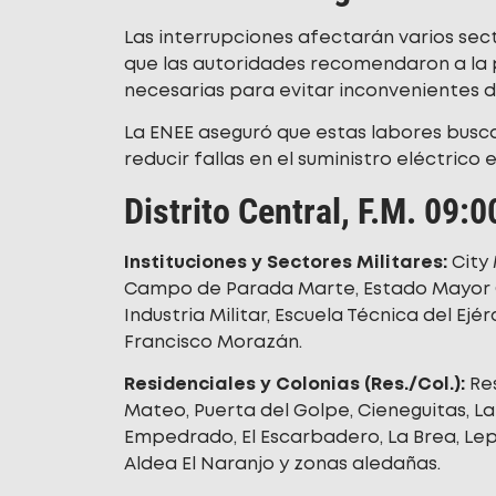
Las interrupciones afectarán varios sect
que las autoridades recomendaron a la
necesarias para evitar inconvenientes du
La ENEE aseguró que estas labores busca
reducir fallas en el suministro eléctrico 
Distrito Central, F.M. 09:
Instituciones y Sectores Militares:
City 
Campo de Parada Marte, Estado Mayor Con
Industria Militar, Escuela Técnica del Ej
Francisco Morazán.
Residenciales y Colonias (Res./Col.):
Res
Mateo, Puerta del Golpe, Cieneguitas, L
Empedrado, El Escarbadero, La Brea, Lepa
Aldea El Naranjo y zonas aledañas.