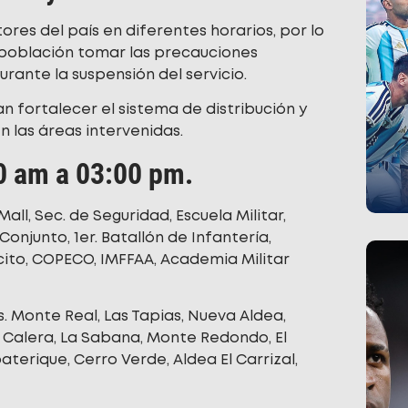
ores del país en diferentes horarios, por lo
 población tomar las precauciones
rante la suspensión del servicio.
n fortalecer el sistema de distribución y
en las áreas intervenidas.
00 am a 03:00 pm.
Mall, Sec. de Seguridad, Escuela Militar,
junto, 1er. Batallón de Infantería,
ército, COPECO, IMFFAA, Academia Militar
. Monte Real, Las Tapias, Nueva Aldea,
a Calera, La Sabana, Monte Redondo, El
terique, Cerro Verde, Aldea El Carrizal,