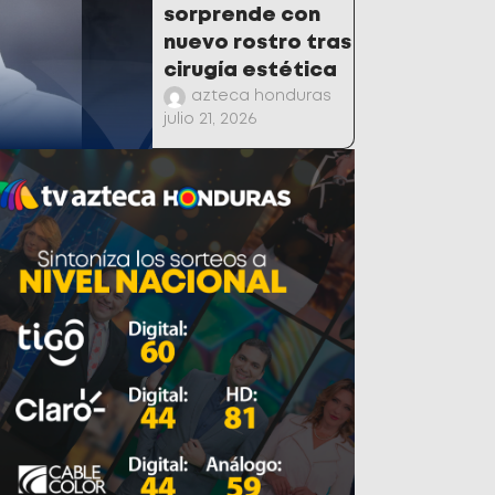
sorprende con
nuevo rostro tras
cirugía estética
azteca honduras
julio 21, 2026