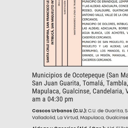
Municipios de Ocotepeque (San Mar
San Juan Guarita, Tomalá, Tambla, 
Mapulaca, Gualcinse, Candelaria, V
am a 04:30 pm
Cascos Urbanos (C.U.):
C.U. de Guarita, 
Valladolid, La Virtud, Mapulaca, Gualcinse