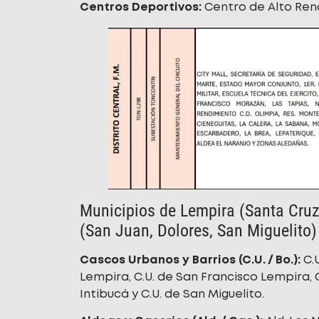
Centros Deportivos:
Centro de Alto Rend
Municipios de Lempira (Santa Cruz,
(San Juan, Dolores, San Miguelito
Cascos Urbanos y Barrios (C.U. / Bo.):
C.U
Lempira, C.U. de San Francisco Lempira, C
Intibucá y C.U. de San Miguelito.