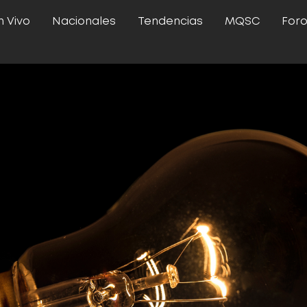
n Vivo
Nacionales
Tendencias
MQSC
For