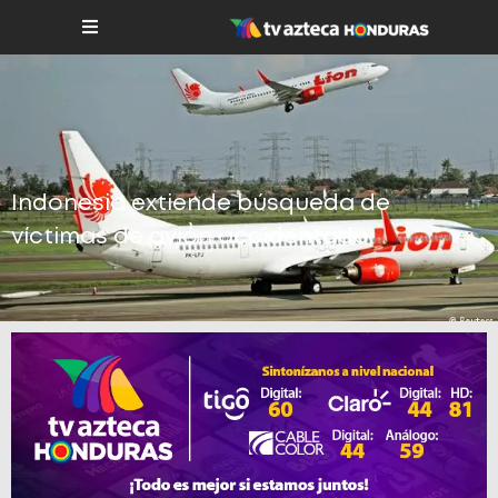
Indonesia extiende búsqueda de
víctimas de avión accidentado