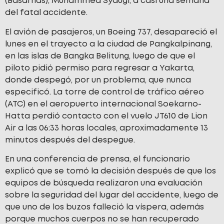
(Basarnas), Muhammed Syaugi, a casi una semana
del fatal accidente.
El avión de pasajeros, un Boeing 737, desapareció el
lunes en el trayecto a la ciudad de Pangkalpinang,
en las islas de Bangka Belitung, luego de que el
piloto pidió permiso para regresar a Yakarta,
donde despegó, por un problema, que nunca
especificó. La torre de control de tráfico aéreo
(ATC) en el aeropuerto internacional Soekarno-
Hatta perdió contacto con el vuelo JT610 de Lion
Air a las 06:33 horas locales, aproximadamente 13
minutos después del despegue.
En una conferencia de prensa, el funcionario
explicó que se tomó la decisión después de que los
equipos de búsqueda realizaron una evaluación
sobre la seguridad del lugar del accidente, luego de
que uno de los buzos falleció la víspera, además
porque muchos cuerpos no se han recuperado