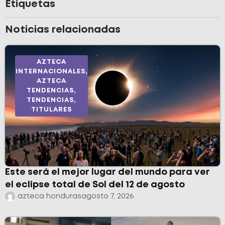
Etiquetas
Noticias relacionadas
AZTECA
INTERNACIONALES
,
AZTECA
TENDENCIAS
,
TENDENCIAS
,
TITULARES
Este será el mejor lugar del mundo para ver
el eclipse total de Sol del 12 de agosto
azteca honduras
agosto 7, 2026