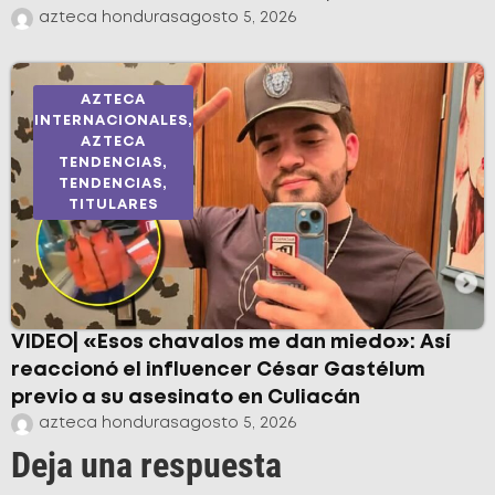
azteca honduras
agosto 5, 2026
AZTECA
INTERNACIONALES
,
AZTECA
TENDENCIAS
,
TENDENCIAS
,
TITULARES
VIDEO| «Esos chavalos me dan miedo»: Así
reaccionó el influencer César Gastélum
previo a su asesinato en Culiacán
azteca honduras
agosto 5, 2026
Deja una respuesta