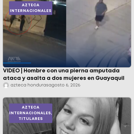
AZTECA
INTERNACIONALES
VIDEO | Hombre con una pierna amputada
ataca y asalta a dos mujeres en Guayaquil
azteca honduras
agosto 6, 2026
AZTECA
INTERNACIONALES
,
TITULARES