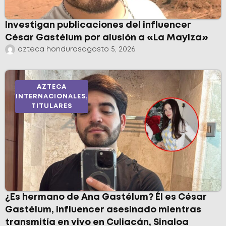
Investigan publicaciones del influencer
César Gastélum por alusión a «La Mayiza»
azteca honduras
agosto 5, 2026
AZTECA
INTERNACIONALES
,
TITULARES
¿Es hermano de Ana Gastélum? Él es César
Gastélum, influencer asesinado mientras
transmitía en vivo en Culiacán, Sinaloa