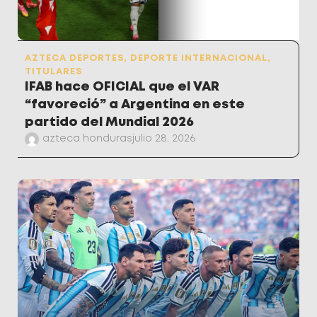
AZTECA DEPORTES
,
DEPORTE INTERNACIONAL
,
TITULARES
IFAB hace OFICIAL que el VAR
“favoreció” a Argentina en este
partido del Mundial 2026
azteca honduras
julio 28, 2026