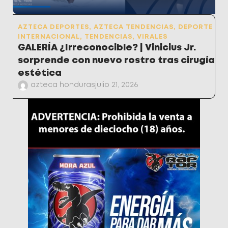
AZTECA DEPORTES
,
AZTECA TENDENCIAS
,
DEPORTE
INTERNACIONAL
,
TENDENCIAS
,
VIRALES
GALERÍA ¿Irreconocible? | Vinicius Jr.
sorprende con nuevo rostro tras cirugía
estética
azteca honduras
julio 21, 2026