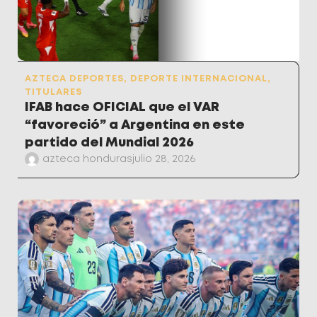
AZTECA DEPORTES
,
DEPORTE INTERNACIONAL
,
TITULARES
IFAB hace OFICIAL que el VAR
“favoreció” a Argentina en este
partido del Mundial 2026
azteca honduras
julio 28, 2026