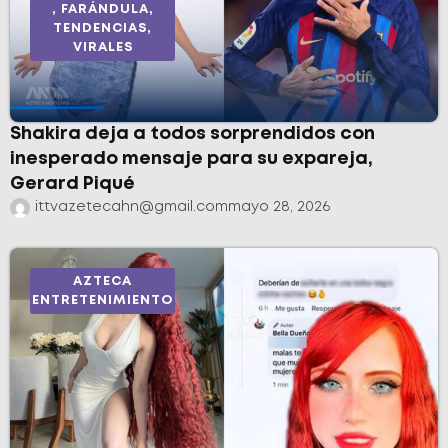
,
FARÁNDULA
,
TENDENCIAS
,
VIRALES
Shakira deja a todos sorprendidos con
inesperado mensaje para su expareja,
Gerard Piqué
ittvazetecahn@gmail.com
mayo 28, 2026
AZTECA
ENTRETENIMIENTO