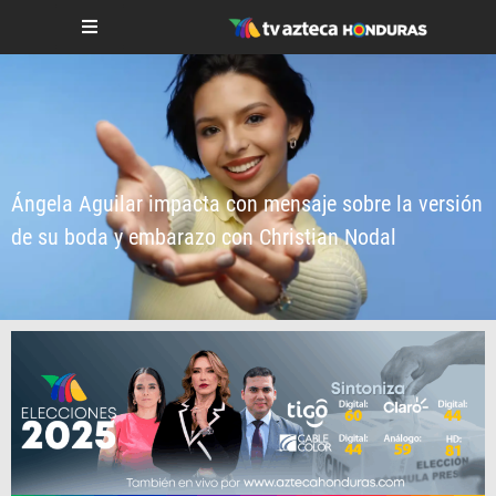
Ángela Aguilar impacta con mensaje sobre la versión
de su boda y embarazo con Christian Nodal