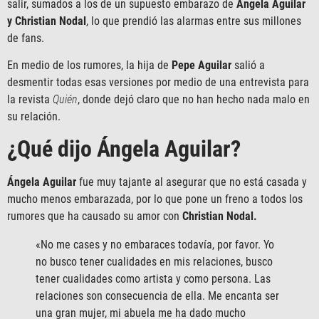
salir, sumados a los de un supuesto embarazo de
Ángela Aguilar
y Christian Nodal
, lo que prendió las alarmas entre sus millones
de fans.
En medio de los rumores, la hija de
Pepe Aguilar
salió a
desmentir todas esas versiones por medio de una entrevista para
la revista
Quién
, donde dejó claro que no han hecho nada malo en
su relación.
¿Qué dijo Ángela Aguilar?
Ángela Aguilar
fue muy tajante al asegurar que no está casada y
mucho menos embarazada, por lo que pone un freno a todos los
rumores que ha causado su amor con
Christian Nodal.
«No me cases y no embaraces todavía, por favor. Yo
no busco tener cualidades en mis relaciones, busco
tener cualidades como artista y como persona. Las
relaciones son consecuencia de ella. Me encanta ser
una gran mujer, mi abuela me ha dado mucho