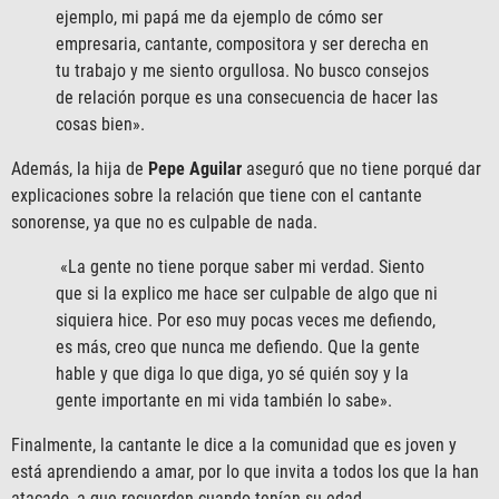
ejemplo, mi papá me da ejemplo de cómo ser
empresaria, cantante, compositora y ser derecha en
tu trabajo y me siento orgullosa. No busco consejos
de relación porque es una consecuencia de hacer las
cosas bien».
Además, la hija de
Pepe Aguilar
aseguró que no tiene porqué dar
explicaciones sobre la relación que tiene con el cantante
sonorense, ya que no es culpable de nada.
«La gente no tiene porque saber mi verdad. Siento
que si la explico me hace ser culpable de algo que ni
siquiera hice. Por eso muy pocas veces me defiendo,
es más, creo que nunca me defiendo. Que la gente
hable y que diga lo que diga, yo sé quién soy y la
gente importante en mi vida también lo sabe».
Finalmente, la cantante le dice a la comunidad que es joven y
está aprendiendo a amar, por lo que invita a todos los que la han
atacado, a que recuerden cuando tenían su edad.