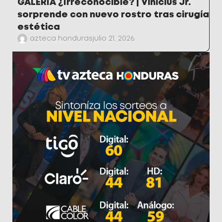
GALERÍA ¿Irreconocible? | Vinicius Jr.
sorprende con nuevo rostro tras cirugía
estética
azteca honduras
julio 21, 2026