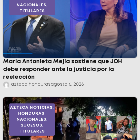
NACIONALES
,
TITULARES
María Antonieta Mejía sostiene que JOH
debe responder ante la justicia por la
reelección
azteca honduras
agosto 6, 2026
AZTECA NOTICIAS
,
HONDURAS
,
NACIONALES
,
SUCESOS
,
TITULARES