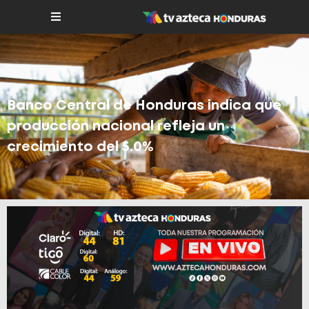
Banco Central de Honduras indica que
producción nacional refleja un
crecimiento del 5.0%