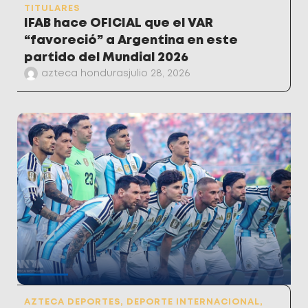
TITULARES
IFAB hace OFICIAL que el VAR
“favoreció” a Argentina en este
partido del Mundial 2026
azteca honduras
julio 28, 2026
AZTECA DEPORTES
,
DEPORTE INTERNACIONAL
,