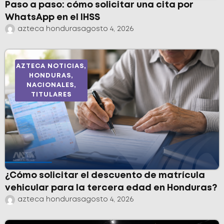
Paso a paso: cómo solicitar una cita por
WhatsApp en el IHSS
azteca honduras
agosto 4, 2026
AZTECA NOTICIAS
,
HONDURAS
,
NACIONALES
,
TITULARES
¿Cómo solicitar el descuento de matrícula
vehicular para la tercera edad en Honduras?
azteca honduras
agosto 4, 2026