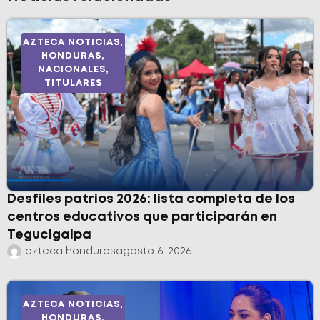
AZTECA NOTICIAS
,
HONDURAS
,
NACIONALES
,
TITULARES
Desfiles patrios 2026: lista completa de los
centros educativos que participarán en
Tegucigalpa
azteca honduras
agosto 6, 2026
AZTECA NOTICIAS
,
HONDURAS
,