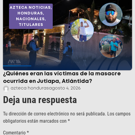
AZTECA NOTICIAS
,
HONDURAS
,
NACIONALES
,
TITULARES
¿Quiénes eran las víctimas de la masacre
ocurrida en Jutiapa, Atlántida?
azteca honduras
agosto 4, 2026
Deja una respuesta
Tu dirección de correo electrónico no será publicada.
Los campos
obligatorios están marcados con
*
Comentario
*