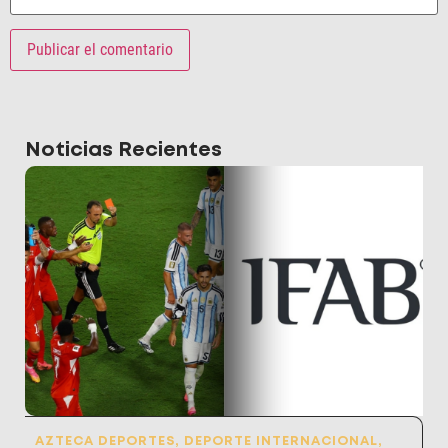
Noticias Recientes
AZTECA DEPORTES
,
DEPORTE INTERNACIONAL
,