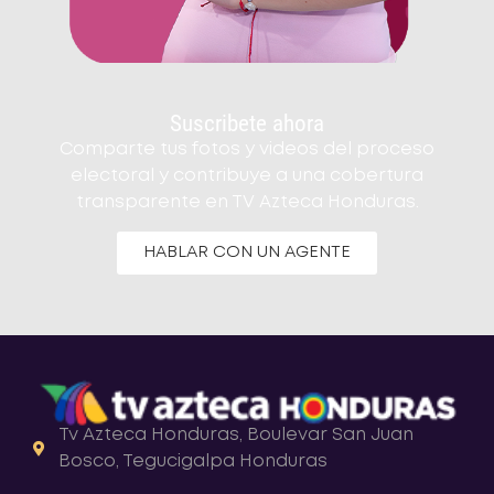
Suscribete ahora
Comparte tus fotos y videos del proceso
electoral y contribuye a una cobertura
transparente en TV Azteca Honduras.
HABLAR CON UN AGENTE
Tv Azteca Honduras, Boulevar San Juan
Bosco, Tegucigalpa Honduras