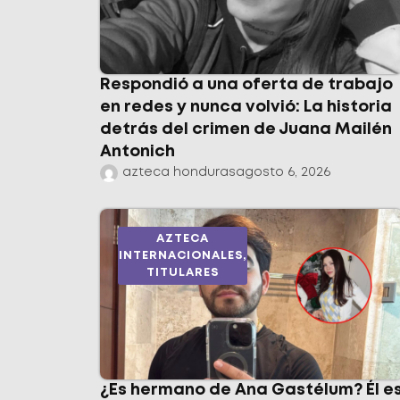
Respondió a una oferta de trabajo
en redes y nunca volvió: La historia
detrás del crimen de Juana Mailén
Antonich
azteca honduras
agosto 6, 2026
AZTECA
INTERNACIONALES
,
TITULARES
¿Es hermano de Ana Gastélum? Él e