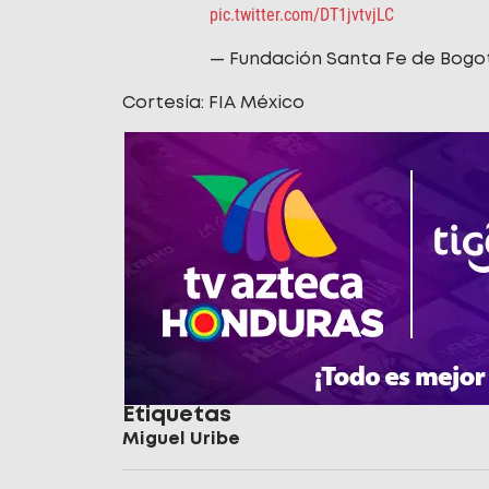
pic.twitter.com/DT1jvtvjLC
— Fundación Santa Fe de Bogo
Cortesía: FIA México
Etiquetas
Miguel Uribe