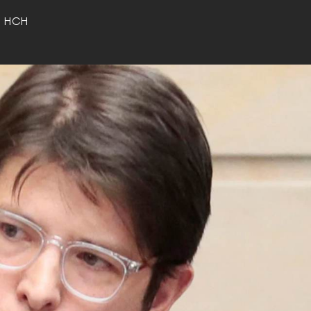
o HCH