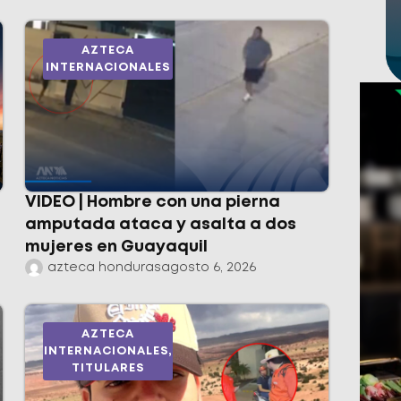
AZTECA
INTERNACIONALES
VIDEO | Hombre con una pierna
amputada ataca y asalta a dos
mujeres en Guayaquil
azteca honduras
agosto 6, 2026
AZTECA
INTERNACIONALES
,
TITULARES