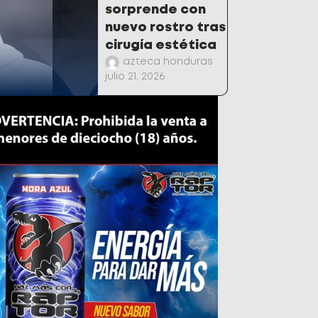
sorprende con
nuevo rostro tras
cirugía estética
azteca honduras
julio 21, 2026