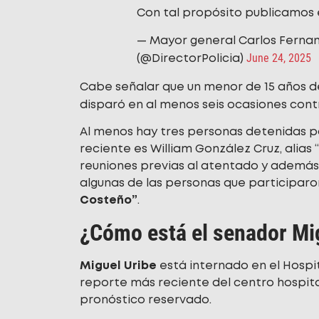
Con tal propósito publicamos 
— Mayor general Carlos Fernan
June 24, 2025
(@DirectorPolicia)
Cabe señalar que un menor de 15 años de
disparó en al menos seis ocasiones con
Al menos hay tres personas detenidas p
reciente es William González Cruz, alias “
reuniones previas al atentado y además 
algunas de las personas que participaro
Costeño”
.
¿Cómo está el senador Mi
Miguel Uribe
está internado en el Hospit
reporte más reciente del centro hospita
pronóstico reservado.