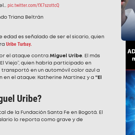
pic.twitter.com/fX7szottcQ
el…
do Triana Beltrán
 edad es señalado de ser el sicario, quien
Uribe Turbay.
tra
or el ataque contra
Miguel Uribe
. El más
El Viejo”, quien habría participado en
transportó en un automóvil color azul a
n en el ataque: Katherine Martínez y a
“El
guel Uribe?
al de la Fundación Santa Fe en Bogotá. El
lario lo reporta como grave y de