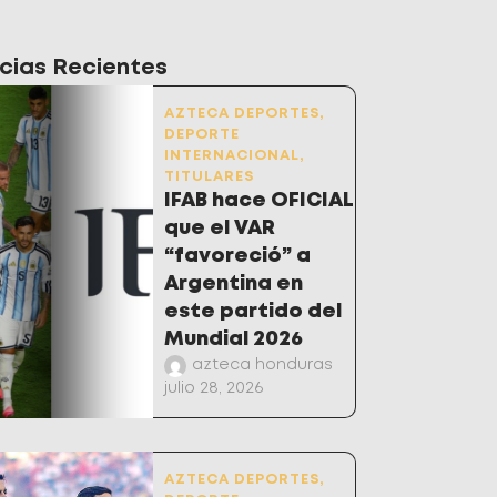
cias Recientes
AZTECA DEPORTES
,
DEPORTE
INTERNACIONAL
,
TITULARES
IFAB hace OFICIAL
que el VAR
“favoreció” a
Argentina en
este partido del
Mundial 2026
azteca honduras
julio 28, 2026
AZTECA DEPORTES
,