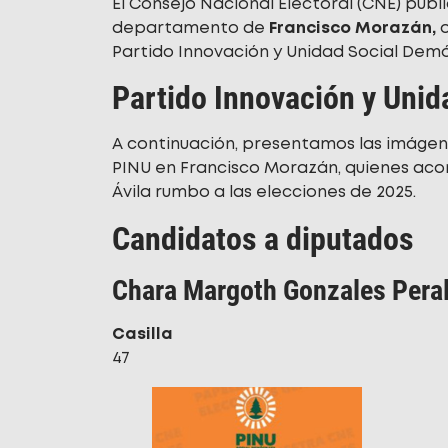
El Consejo Nacional Electoral (CNE) pub
departamento de
Francisco Morazán,
Partido Innovación y Unidad Social Demó
Partido Innovación y Unid
A continuación, presentamos las imágen
PINU en Francisco Morazán, quienes aco
Ávila rumbo a las elecciones de 2025.
Candidatos a diputados
Chara Margoth Gonzales Peral
Casilla
47