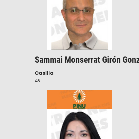
Sammai Monserrat Girón Gon
Casilla
49