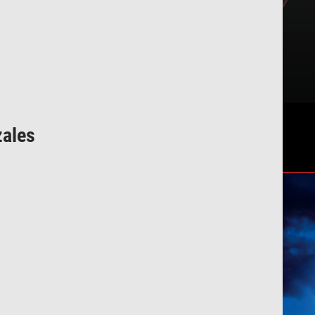
zales