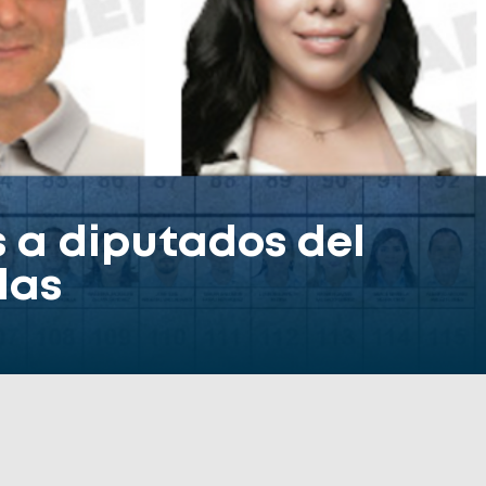
s a diputados del
las