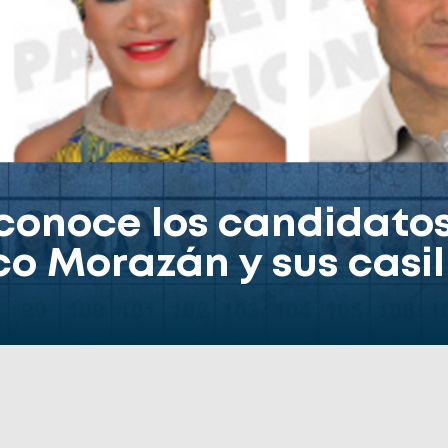
 conoce los candidato
co Morazán y sus casil