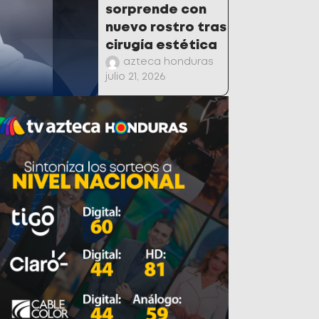
sorprende con
nuevo rostro tras
cirugía estética
azteca honduras
julio 21, 2026