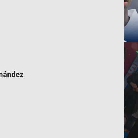
rnández