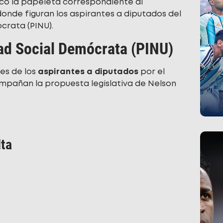
licó la papeleta correspondiente al
donde figuran los aspirantes a diputados del
crata (PINU).
ad Social Demócrata (PINU)
es de los
aspirantes a diputados
por el
mpañan la propuesta legislativa de Nelson
ta