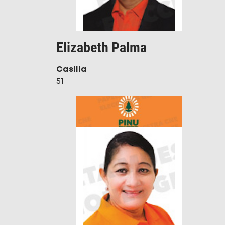
Elizabeth Palma
Casilla
51