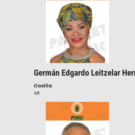
Germán Edgardo Leitzelar He
Casilla
48