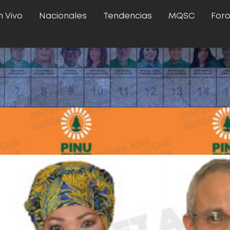
n Vivo
Nacionales
Tendencias
MQSC
For