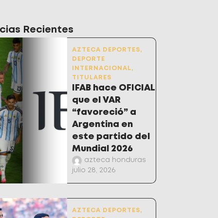
cias Recientes
AZTECA DEPORTES
,
DEPORTE
INTERNACIONAL
,
TITULARES
IFAB hace OFICIAL
que el VAR
“favoreció” a
Argentina en
este partido del
Mundial 2026
azteca honduras
julio 28, 2026
AZTECA DEPORTES
,