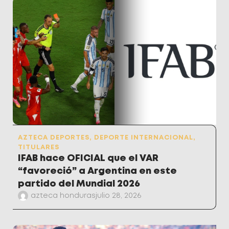
AZTECA DEPORTES
,
DEPORTE INTERNACIONAL
,
TITULARES
IFAB hace OFICIAL que el VAR
“favoreció” a Argentina en este
partido del Mundial 2026
azteca honduras
julio 28, 2026