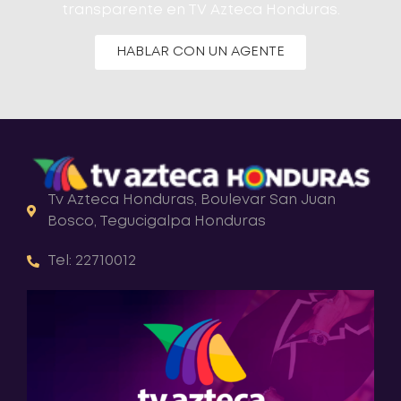
transparente en TV Azteca Honduras.
HABLAR CON UN AGENTE
Tv Azteca Honduras, Boulevar San Juan
Bosco, Tegucigalpa Honduras
Tel: 22710012