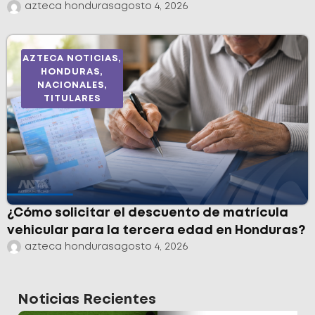
azteca honduras
agosto 4, 2026
AZTECA NOTICIAS
,
HONDURAS
,
NACIONALES
,
TITULARES
¿Cómo solicitar el descuento de matrícula
vehicular para la tercera edad en Honduras?
azteca honduras
agosto 4, 2026
Noticias Recientes