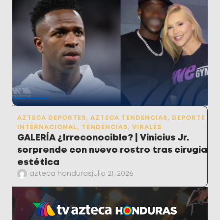
AZTECA DEPORTES
,
AZTECA TENDENCIAS
,
DEPORTE
INTERNACIONAL
,
TENDENCIAS
,
VIRALES
GALERÍA ¿Irreconocible? | Vinicius Jr.
sorprende con nuevo rostro tras cirugía
estética
azteca honduras
julio 21, 2026