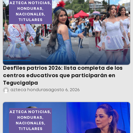
AZTECA NOTICIAS
,
HONDURAS
,
NACIONALES
,
TITULARES
Desfiles patrios 2026: lista completa de los
centros educativos que participarán en
Tegucigalpa
azteca honduras
agosto 6, 2026
AZTECA NOTICIAS
,
HONDURAS
,
NACIONALES
,
TITULARES