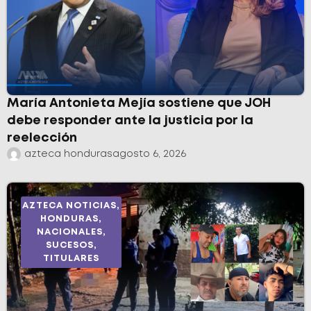
María Antonieta Mejía sostiene que JOH
debe responder ante la justicia por la
reelección
azteca honduras
agosto 6, 2026
AZTECA NOTICIAS
,
HONDURAS
,
NACIONALES
,
SUCESOS
,
TITULARES