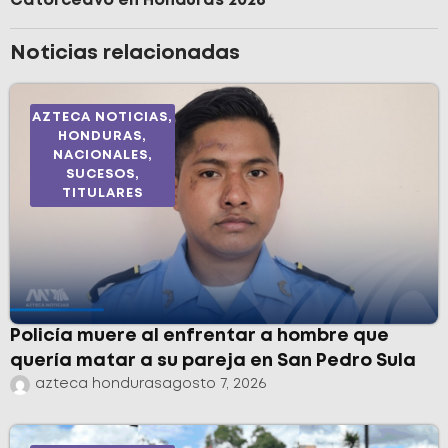
Catorceavo en Honduras 2026
Noticias relacionadas
AZTECA NOTICIAS
,
HONDURAS
,
NACIONALES
,
SUCESOS
,
TITULARES
Policía muere al enfrentar a hombre que
quería matar a su pareja en San Pedro Sula
azteca honduras
agosto 7, 2026