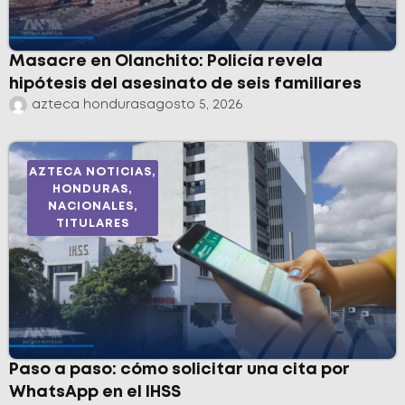
Masacre en Olanchito: Policía revela
hipótesis del asesinato de seis familiares
azteca honduras
agosto 5, 2026
AZTECA NOTICIAS
,
HONDURAS
,
NACIONALES
,
TITULARES
Paso a paso: cómo solicitar una cita por
WhatsApp en el IHSS