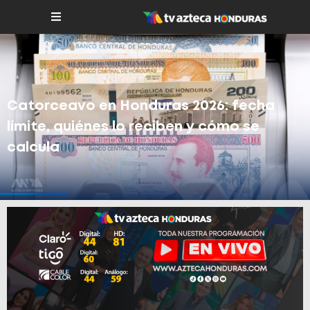
Catorceavo en Honduras 2026: fecha
límite, quiénes lo reciben y cómo se
calcula