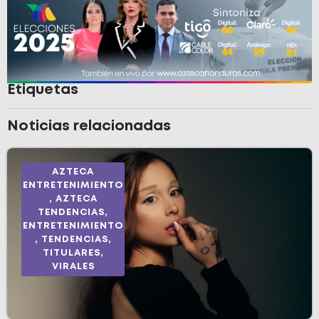
Etiquetas
Noticias relacionadas
AZTECA
ENTRETENIMIENTO
,
AZTECA
TENDENCIAS
,
ENTRETENIMIENTO
,
TENDENCIAS
,
TITULARES
,
VIRALES