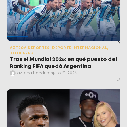
AZTECA DEPORTES
,
DEPORTE INTERNACIONAL
,
TITULARES
Tras el Mundial 2026: en qué puesto del
Ranking FIFA quedó Argentina
azteca honduras
julio 21, 2026