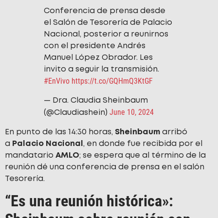
Conferencia de prensa desde
el Salón de Tesorería de Palacio
Nacional, posterior a reunirnos
con el presidente Andrés
Manuel López Obrador. Les
invito a seguir la transmisión.
#EnVivo
https://t.co/GQHmQ3KtGF
— Dra. Claudia Sheinbaum
June 10, 2024
(@Claudiashein)
En punto de las 14:30 horas,
Sheinbaum
arribó
a
Palacio Nacional
, en donde fue recibida por el
mandatario
AMLO
; se espera que al término de la
reunión dé una conferencia de prensa en el salón
Tesorería.
“Es una reunión histórica»: