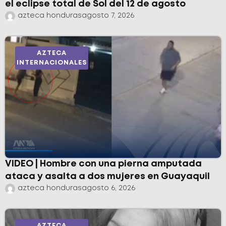
el eclipse total de Sol del 12 de agosto
azteca honduras
agosto 7, 2026
AZTECA
INTERNACIONALES
VIDEO | Hombre con una pierna amputada
ataca y asalta a dos mujeres en Guayaquil
azteca honduras
agosto 6, 2026
AZTECA