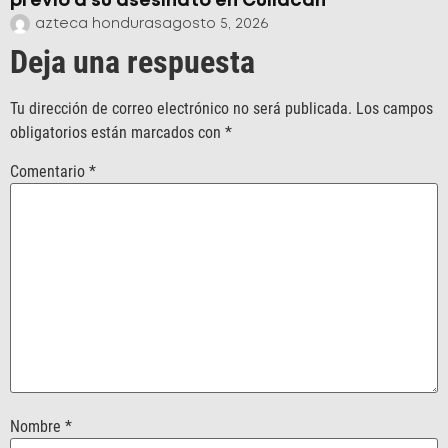
previo a su asesinato en Culiacán
azteca honduras
agosto 5, 2026
Deja una respuesta
Tu dirección de correo electrónico no será publicada.
Los campos
obligatorios están marcados con
*
Comentario
*
Nombre
*