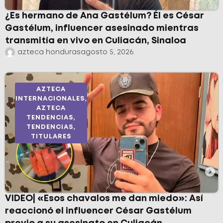
¿Es hermano de Ana Gastélum? Él es César
Gastélum, influencer asesinado mientras
transmitía en vivo en Culiacán, Sinaloa
azteca honduras
agosto 5, 2026
AZTECA
INTERNACIONALES
,
AZTECA
TENDENCIAS
,
TENDENCIAS
,
TITULARES
VIDEO| «Esos chavalos me dan miedo»: Así
reaccionó el influencer César Gastélum