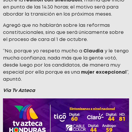
sobre la
reunión con Sheinbaum
, misma que inició
en punto de las 14:30 horas; el motivo será para
abordar la transición en los próximos meses.
Agregó que no hablarán sobre las reformas
constitucionales, sino que será únicamente sobre
el proceso de cara al 1 de octubre.
“No, porque yo respeto mucho a
Claudia
y le tengo
mucha confianza, nada más que la gente votó,
desde luego por los candidatos, de manera muy
especial por ella porque es una
mujer
excepcional
”,
apuntó.
Vía Tv Azteca