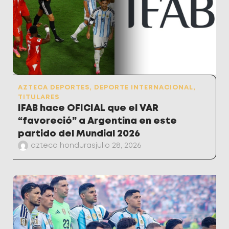
AZTECA DEPORTES
,
DEPORTE INTERNACIONAL
,
TITULARES
IFAB hace OFICIAL que el VAR
“favoreció” a Argentina en este
partido del Mundial 2026
azteca honduras
julio 28, 2026