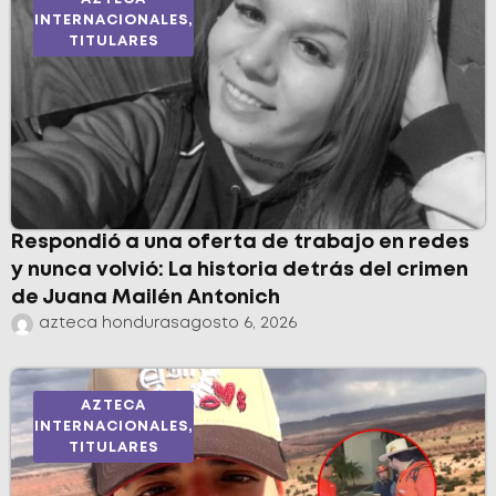
INTERNACIONALES
,
TITULARES
Respondió a una oferta de trabajo en redes
y nunca volvió: La historia detrás del crimen
de Juana Mailén Antonich
azteca honduras
agosto 6, 2026
AZTECA
INTERNACIONALES
,
TITULARES