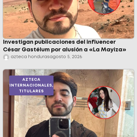
Investigan publicaciones del influencer
César Gastélum por alusión a «La Mayiza»
azteca honduras
agosto 5, 2026
AZTECA
INTERNACIONALES
,
TITULARES