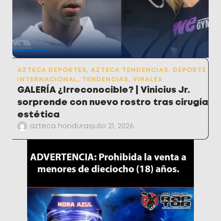
AZTECA DEPORTES
,
AZTECA TENDENCIAS
,
DEPORTE
INTERNACIONAL
,
TENDENCIAS
,
VIRALES
GALERÍA ¿Irreconocible? | Vinicius Jr.
sorprende con nuevo rostro tras cirugía
estética
azteca honduras
julio 21, 2026