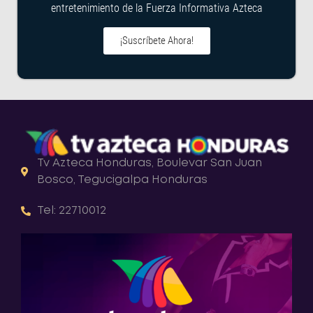
entretenimiento de la Fuerza Informativa Azteca
¡Suscríbete Ahora!
Tv Azteca Honduras, Boulevar San Juan
Bosco, Tegucigalpa Honduras
Tel: 22710012