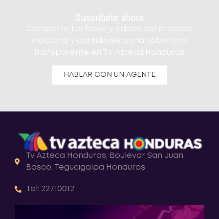
Suscribete ahora
Comparte tus fotos y videos del proceso
electoral y contribuye a una cobertura
transparente en TV Azteca Honduras.
HABLAR CON UN AGENTE
Tv Azteca Honduras, Boulevar San Juan
Bosco, Tegucigalpa Honduras
Tel: 22710012