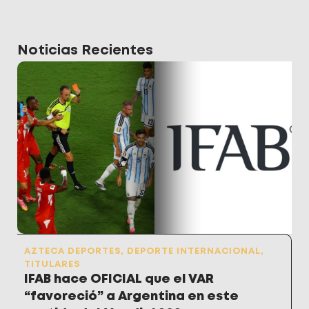
Noticias Recientes
AZTECA DEPORTES
,
DEPORTE INTERNACIONAL
,
TITULARES
IFAB hace OFICIAL que el VAR
“favoreció” a Argentina en este