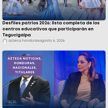
Desfiles patrios 2026: lista completa de los
centros educativos que participarán en
Tegucigalpa
azteca honduras
agosto 6, 2026
AZTECA NOTICIAS
,
HONDURAS
,
NACIONALES
,
TITULARES