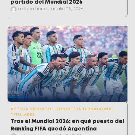
partido del Mundial 2026
azteca honduras
julio 28, 2026
AZTECA DEPORTES
,
DEPORTE INTERNACIONAL
,
TITULARES
Tras el Mundial 2026: en qué puesto del
Ranking FIFA quedó Argentina