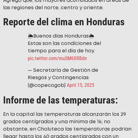
Agregó que, los mayores acumulados en áreas de
las regiones del norte, centro y oriente.
Reporte del clima en Honduras
🌦️Buenos días Honduras🌦️
Estas son las condiciones del
tiempo para el día de hoy.
pic.twitter.com/muSM6XRBdn
— Secretaría de Gestión de
Riesgos y Contingencias
April 15, 2025
(@copecogob)
Informe de las temperaturas:
En la capital las temperaturas alcanzarán los 29
grados centígrados y una mínima de 16; no
obstante, en Choluteca las temperaturas podrían
llegar hasta los 40 grados centígrados con un