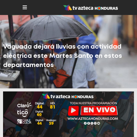
Vaguada dejará lluvias con actividad
eléctrica este Martes Santo en estos
departamentos