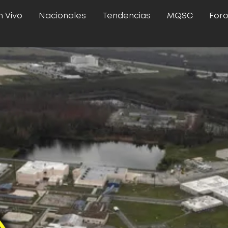
n Vivo
Nacionales
Tendencias
MQSC
For