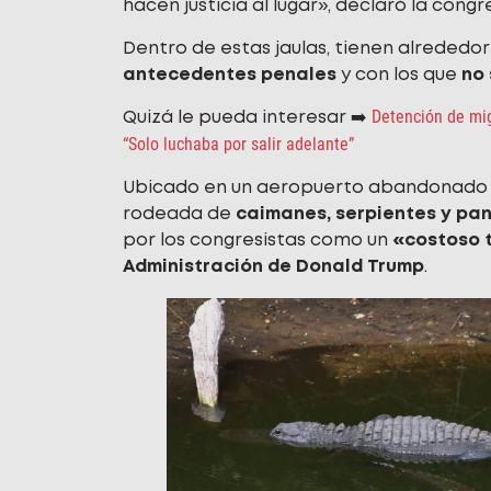
hacen justicia al lugar», declaró la cong
Dentro de estas jaulas, tienen alrededo
antecedentes penales
y con los que
no 
Detención de mi
Quizá le pueda interesar ➡️
“Solo luchaba por salir adelante”
Ubicado en un aeropuerto abandonado 
rodeada de
caimanes, serpientes y pa
por los congresistas como un
«costoso t
Administración de Donald Trump
.