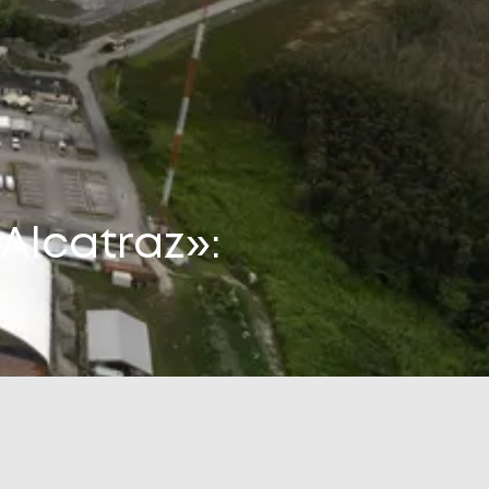
Alcatraz»: