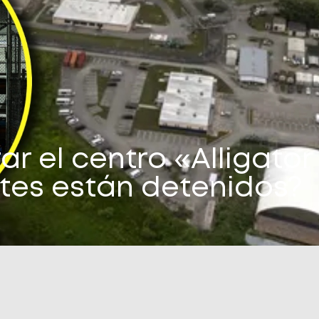
 el centro «Alligator 
tes están detenidos?