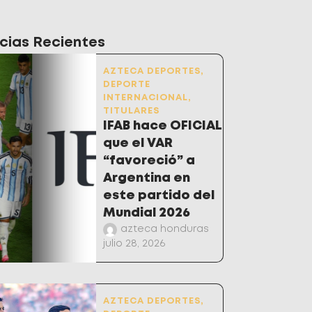
cias Recientes
AZTECA DEPORTES
,
DEPORTE
INTERNACIONAL
,
TITULARES
IFAB hace OFICIAL
que el VAR
“favoreció” a
Argentina en
este partido del
Mundial 2026
azteca honduras
julio 28, 2026
AZTECA DEPORTES
,