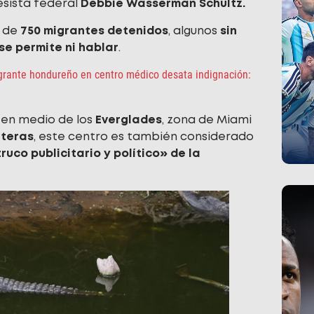
resista federal
Debbie Wasserman Schultz.
r de
750 migrantes detenidos
, algunos
sin
se permite ni hablar
.
grante hondureño en centro médico desata indignación:
en medio de los
Everglades
, zona de Miami
nteras
, este centro es también considerado
ruco publicitario y político» de la