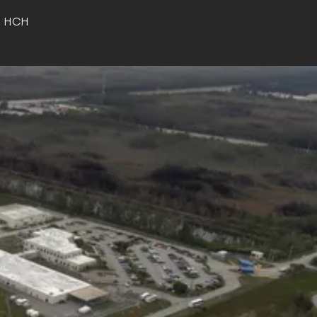
o HCH