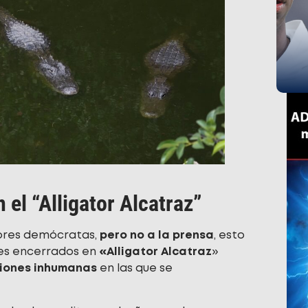
el “Alligator Alcatraz”
adores demócratas,
pero no a la prensa
, esto
tes encerrados en
«Alligator Alcatraz
»
iones inhumanas
en las que se