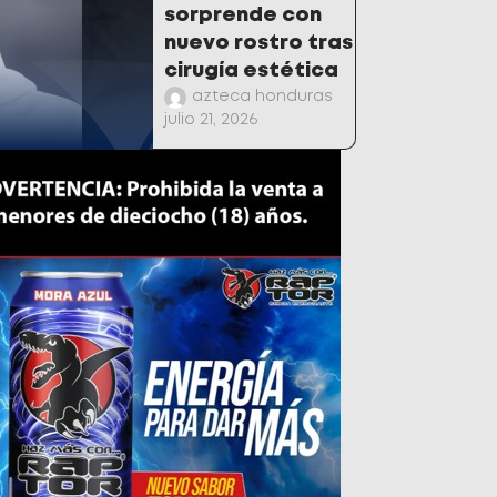
sorprende con
nuevo rostro tras
cirugía estética
azteca honduras
julio 21, 2026