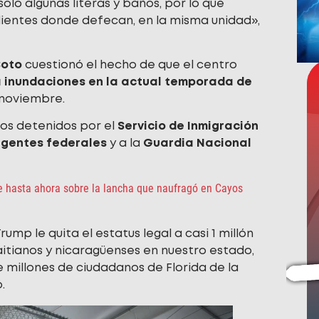
olo algunas literas y baños, por lo que
dientes donde defecan, en la misma unidad»,
Soto
cuestionó el hecho de que el centro
 inundaciones en la actual temporada de
e noviembre.
los detenidos por el
Servicio de Inmigración
gentes federales
y a la
Guardia Nacional
e hasta ahora sobre la lancha que naufragó en Cayos
mp le quita el estatus legal a casi 1 millón
itianos y nicaragüenses en nuestro estado,
 millones de ciudadanos de Florida de la
.