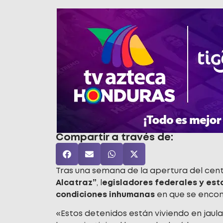
Compartir a través de:
Tras una semana de la apertura del cen
Alcatraz”
, l
egisladores federales y est
condiciones inhumanas
en que se enco
«Estos detenidos están viviendo en jaula