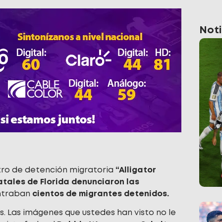
Noti
tro de detención migratoria
“Alligator
atales de Florida
denunciaron las
ntraban
cientos de migrantes detenidos.
s. Las imágenes que ustedes han visto no le