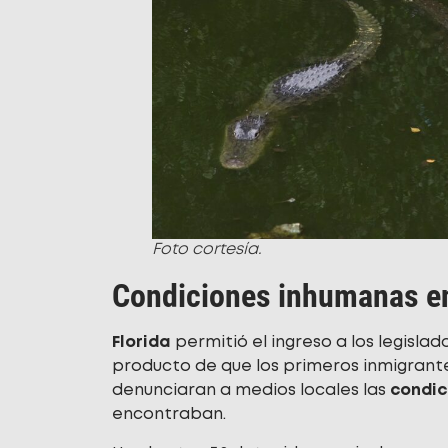
Foto cortesía.
Condiciones inhumanas en 
Florida
permitió el ingreso a los legisl
producto de que los primeros inmigran
denunciaran a medios locales las
condic
encontraban.