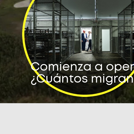
Comienza a operar
¿Cuántos migran