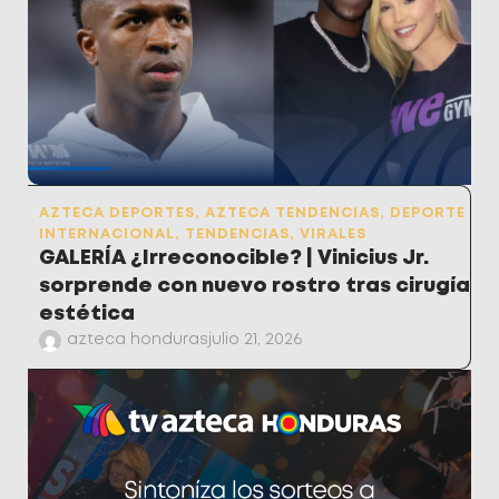
AZTECA DEPORTES
,
AZTECA TENDENCIAS
,
DEPORTE
INTERNACIONAL
,
TENDENCIAS
,
VIRALES
GALERÍA ¿Irreconocible? | Vinicius Jr.
sorprende con nuevo rostro tras cirugía
estética
azteca honduras
julio 21, 2026