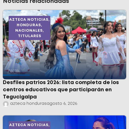
Noticias relacionadas
AZTECA NOTICIAS
,
HONDURAS
,
NACIONALES
,
TITULARES
Desfiles patrios 2026: lista completa de los
centros educativos que participarán en
Tegucigalpa
azteca honduras
agosto 6, 2026
AZTECA NOTICIAS
,