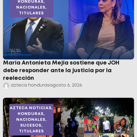
HONDURAS
,
NACIONALES
,
TITULARES
María Antonieta Mejía sostiene que JOH
debe responder ante la justicia por la
reelección
azteca honduras
agosto 6, 2026
AZTECA NOTICIAS
,
HONDURAS
,
NACIONALES
,
SUCESOS
,
TITULARES