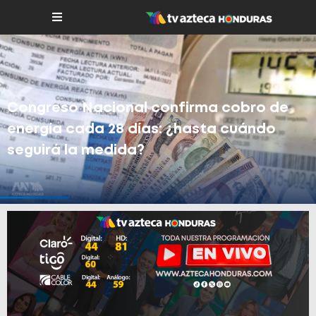
Congreso Nacional confirma cobro de
energía cada 28 días: ¿hasta cuándo
seguirá la medida?