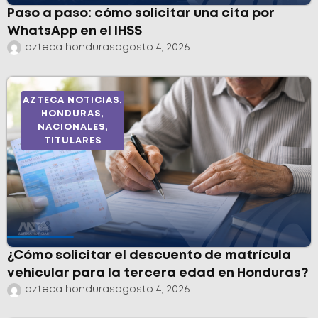
Paso a paso: cómo solicitar una cita por
WhatsApp en el IHSS
azteca honduras
agosto 4, 2026
AZTECA NOTICIAS
,
HONDURAS
,
NACIONALES
,
TITULARES
¿Cómo solicitar el descuento de matrícula
vehicular para la tercera edad en Honduras?
azteca honduras
agosto 4, 2026