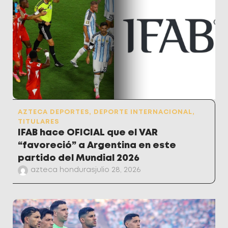
AZTECA DEPORTES
,
DEPORTE INTERNACIONAL
,
TITULARES
IFAB hace OFICIAL que el VAR
“favoreció” a Argentina en este
partido del Mundial 2026
azteca honduras
julio 28, 2026