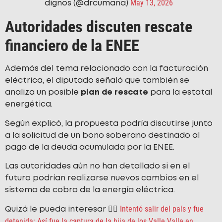
May 13, 2026
dignos (@drcumana)
Autoridades discuten rescate
financiero de la ENEE
Además del tema relacionado con la facturación
eléctrica, el diputado señaló que también se
analiza un posible
plan de rescate
para la estatal
energética.
Según explicó, la propuesta podría discutirse junto
a la solicitud de un bono soberano destinado al
pago de la deuda acumulada por la ENEE.
Las autoridades aún no han detallado si en el
futuro podrían realizarse nuevos cambios en el
sistema de cobro de la energía eléctrica.
Intentó salir del país y fue
Quizá le pueda interesar 👉🏻
detenida: Así fue la captura de la hija de los Valle Valle en