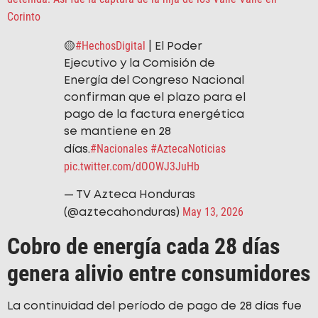
Corinto
#HechosDigital
🟡
| El Poder
Ejecutivo y la Comisión de
Energía del Congreso Nacional
confirman que el plazo para el
pago de la factura energética
se mantiene en 28
#Nacionales
#AztecaNoticias
días.
pic.twitter.com/dOOWJ3JuHb
— TV Azteca Honduras
May 13, 2026
(@aztecahonduras)
Cobro de energía cada 28 días
genera alivio entre consumidores
La continuidad del período de pago de 28 días fue