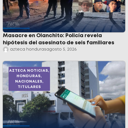
Masacre en Olanchito: Policía revela
hipótesis del asesinato de seis familiares
azteca honduras
agosto 5, 2026
AZTECA NOTICIAS
,
HONDURAS
,
NACIONALES
,
TITULARES