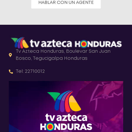
HABLAR CON UN AGENTE
Tv Azteca Honduras, Boulevar San Juan
Bosco, Tegucigalpa Honduras
Tel: 22710012