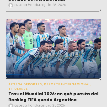
azteca honduras
julio 28, 2026
AZTECA DEPORTES
,
DEPORTE INTERNACIONAL
,
TITULARES
Tras el Mundial 2026: en qué puesto del
Ranking FIFA quedó Argentina
azteca honduras
julio 21, 2026