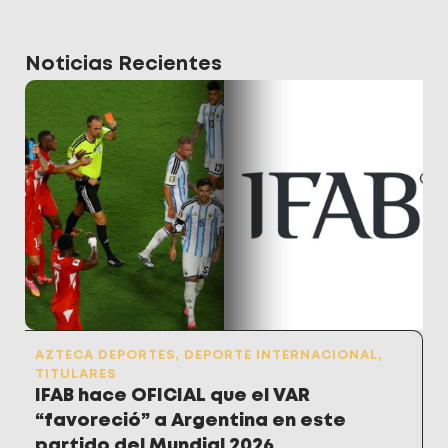
Noticias Recientes
AZTECA DEPORTES
,
DEPORTE INTERNACIONAL
,
TITULARES
IFAB hace OFICIAL que el VAR
“favoreció” a Argentina en este
partido del Mundial 2026