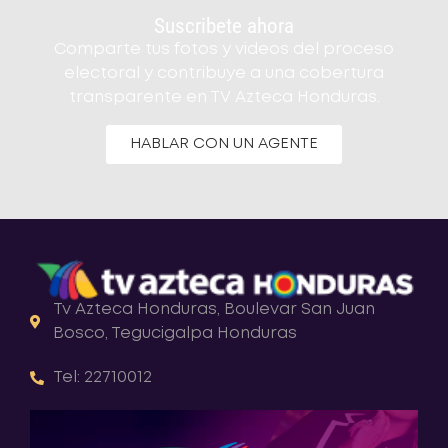
Suscribete ahora
Comparte tus fotos y videos del proceso
electoral y contribuye a una cobertura
transparente en TV Azteca Honduras.
HABLAR CON UN AGENTE
Tv Azteca Honduras, Boulevar San Juan
Bosco, Tegucigalpa Honduras
Tel: 22710012