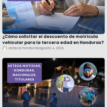
¿Cómo solicitar el descuento de matrícula
vehicular para la tercera edad en Honduras?
azteca honduras
agosto 4, 2026
AZTECA NOTICIAS
,
HONDURAS
,
NACIONALES
,
TITULARES