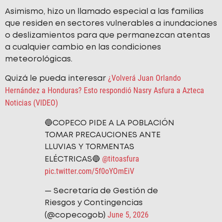
Asimismo, hizo un llamado especial a las familias
que residen en sectores vulnerables a inundaciones
o deslizamientos para que permanezcan atentas
a cualquier cambio en las condiciones
meteorológicas.
¿Volverá Juan Orlando
Quizá le pueda interesar
Hernández a Honduras? Esto respondió Nasry Asfura a Azteca
Noticias (VIDEO)
🔵COPECO PIDE A LA POBLACIÓN
TOMAR PRECAUCIONES ANTE
LLUVIAS Y TORMENTAS
@titoasfura
ELÉCTRICAS🔵
pic.twitter.com/5f0oYOmEiV
— Secretaría de Gestión de
Riesgos y Contingencias
June 5, 2026
(@copecogob)