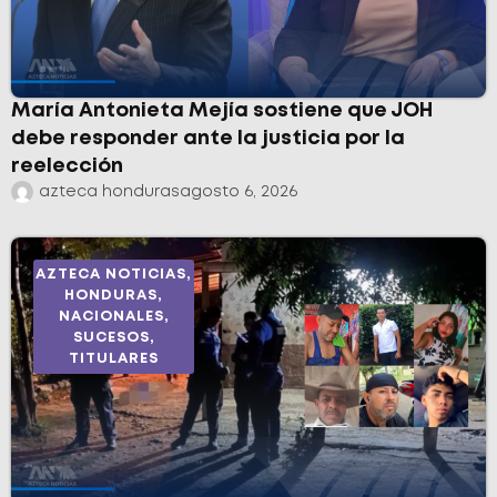
María Antonieta Mejía sostiene que JOH
debe responder ante la justicia por la
reelección
azteca honduras
agosto 6, 2026
AZTECA NOTICIAS
,
HONDURAS
,
NACIONALES
,
SUCESOS
,
TITULARES