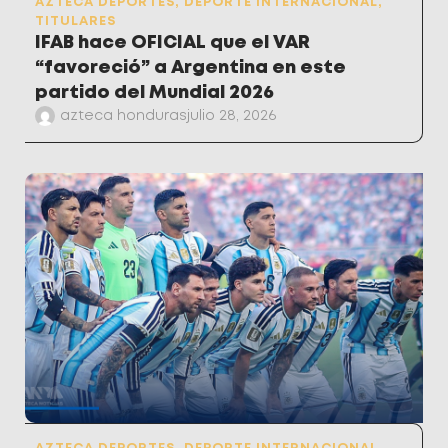
AZTECA DEPORTES
,
DEPORTE INTERNACIONAL
,
TITULARES
IFAB hace OFICIAL que el VAR
“favoreció” a Argentina en este
partido del Mundial 2026
azteca honduras
julio 28, 2026