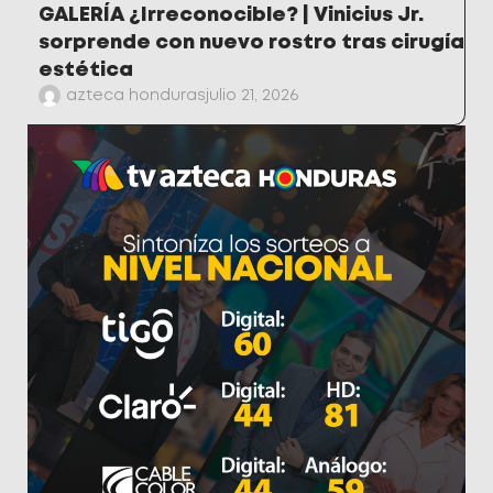
GALERÍA ¿Irreconocible? | Vinicius Jr.
sorprende con nuevo rostro tras cirugía
estética
azteca honduras
julio 21, 2026