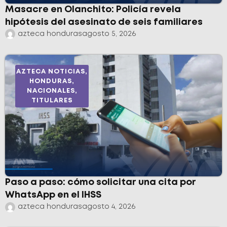
Masacre en Olanchito: Policía revela
hipótesis del asesinato de seis familiares
azteca honduras
agosto 5, 2026
AZTECA NOTICIAS
,
HONDURAS
,
NACIONALES
,
TITULARES
Paso a paso: cómo solicitar una cita por
WhatsApp en el IHSS
azteca honduras
agosto 4, 2026