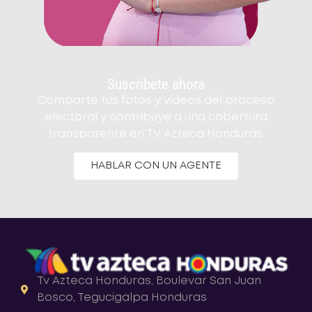
Suscribete ahora
Comparte tus fotos y videos del proceso
electoral y contribuye a una cobertura
transparente en TV Azteca Honduras.
HABLAR CON UN AGENTE
Tv Azteca Honduras, Boulevar San Juan
Bosco, Tegucigalpa Honduras