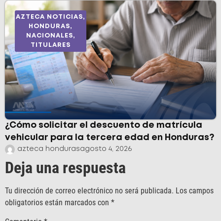
AZTECA NOTICIAS
,
HONDURAS
,
NACIONALES
,
TITULARES
¿Cómo solicitar el descuento de matrícula
vehicular para la tercera edad en Honduras?
azteca honduras
agosto 4, 2026
Deja una respuesta
Tu dirección de correo electrónico no será publicada.
Los campos
obligatorios están marcados con
*