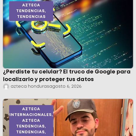
AZTECA
TENDENCIAS
,
TENDENCIAS
¿Perdiste tu celular? El truco de Google para
localizarlo y proteger tus datos
azteca honduras
agosto 6, 2026
AZTECA
INTERNACIONALES
,
AZTECA
TENDENCIAS
,
TENDENCIAS
,