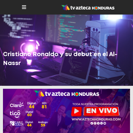
Cristiano Ronaldo y su debut en el Al-
Nassr