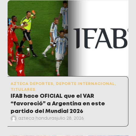
AZTECA DEPORTES
,
DEPORTE INTERNACIONAL
,
TITULARES
IFAB hace OFICIAL que el VAR
“favoreció” a Argentina en este
partido del Mundial 2026
azteca honduras
julio 28, 2026