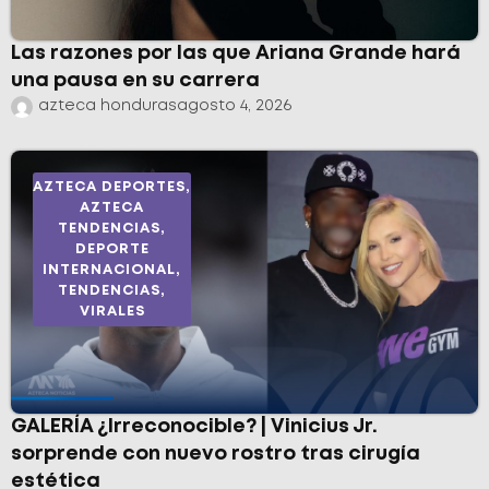
Las razones por las que Ariana Grande hará
una pausa en su carrera
azteca honduras
agosto 4, 2026
AZTECA DEPORTES
,
AZTECA
TENDENCIAS
,
DEPORTE
INTERNACIONAL
,
TENDENCIAS
,
VIRALES
GALERÍA ¿Irreconocible? | Vinicius Jr.
sorprende con nuevo rostro tras cirugía
estética