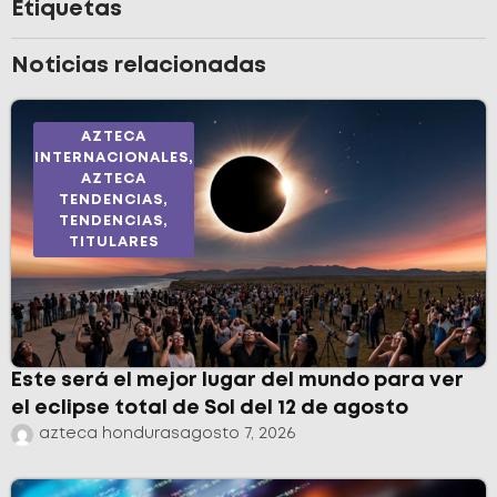
Etiquetas
Noticias relacionadas
AZTECA
INTERNACIONALES
,
AZTECA
TENDENCIAS
,
TENDENCIAS
,
TITULARES
Este será el mejor lugar del mundo para ver
el eclipse total de Sol del 12 de agosto
azteca honduras
agosto 7, 2026