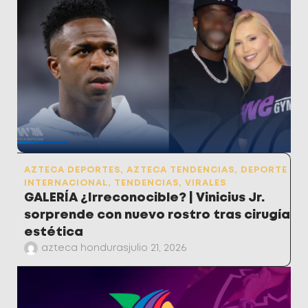
AZTECA DEPORTES
,
AZTECA TENDENCIAS
,
DEPORTE
INTERNACIONAL
,
TENDENCIAS
,
VIRALES
GALERÍA ¿Irreconocible? | Vinicius Jr.
sorprende con nuevo rostro tras cirugía
estética
azteca honduras
julio 21, 2026