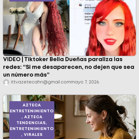
VIDEO | Tiktoker Bella Dueñas paraliza las
redes: “Si me desaparecen, no dejen que sea
un número más”
ittvazetecahn@gmail.com
mayo 7, 2026
AZTECA
ENTRETENIMIENTO
,
AZTECA
TENDENCIAS
,
ENTRETENIMIENTO
,
VIRALES