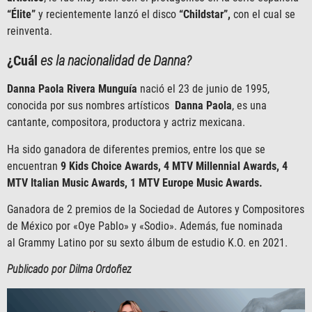
“Élite”
y recientemente lanzó el disco
“Childstar”,
con el cual se
reinventa.
¿Cuál
es la nacionalidad de Danna?
Danna Paola Rivera Munguía
nació el 23 de junio de 1995,
conocida por sus nombres artísticos
Danna Paola
, es una
cantante, compositora, productora y actriz mexicana.
Ha sido ganadora de diferentes premios, entre los que se
encuentran
9 Kids Choice Awards, 4 MTV Millennial Awards, 4
MTV Italian Music Awards, 1 MTV Europe Music Awards.
Ganadora de 2 premios de la Sociedad de Autores y Compositores
de México por «Oye Pablo» y «Sodio». Además, fue nominada
al Grammy Latino por su sexto álbum de estudio K.O. en 2021.
Publicado por Dilma Ordoñez