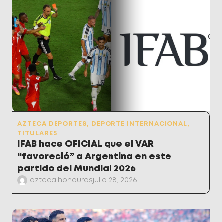
AZTECA DEPORTES
,
DEPORTE INTERNACIONAL
,
TITULARES
IFAB hace OFICIAL que el VAR
“favoreció” a Argentina en este
partido del Mundial 2026
azteca honduras
julio 28, 2026