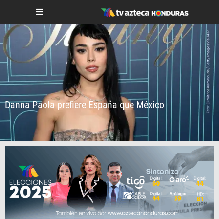
Danna Paola prefiere España que México