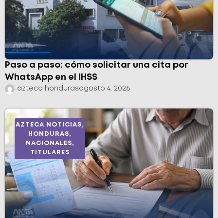
Paso a paso: cómo solicitar una cita por
WhatsApp en el IHSS
azteca honduras
agosto 4, 2026
AZTECA NOTICIAS
,
HONDURAS
,
NACIONALES
,
TITULARES