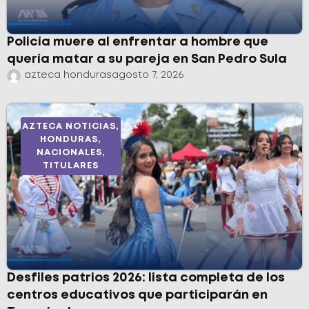
Policía muere al enfrentar a hombre que
quería matar a su pareja en San Pedro Sula
azteca honduras
agosto 7, 2026
AZTECA NOTICIAS
,
HONDURAS
,
NACIONALES
,
TITULARES
Desfiles patrios 2026: lista completa de los
centros educativos que participarán en