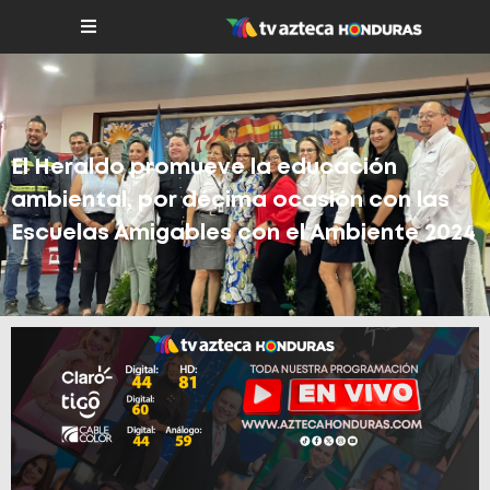
El Heraldo promueve la educación
ambiental, por décima ocasión con las
Escuelas Amigables con el Ambiente 2024