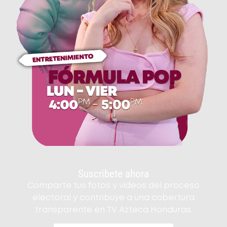
Suscribete ahora
Comparte tus fotos y videos del proceso
electoral y contribuye a una cobertura
transparente en TV Azteca Honduras.