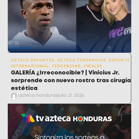
AZTECA DEPORTES
,
AZTECA TENDENCIAS
,
DEPORTE
INTERNACIONAL
,
TENDENCIAS
,
VIRALES
GALERÍA ¿Irreconocible? | Vinicius Jr.
sorprende con nuevo rostro tras cirugía
estética
azteca honduras
julio 21, 2026