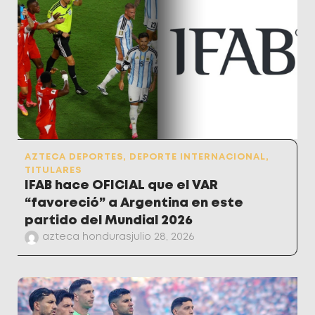
AZTECA DEPORTES
,
DEPORTE INTERNACIONAL
,
TITULARES
IFAB hace OFICIAL que el VAR
“favoreció” a Argentina en este
partido del Mundial 2026
azteca honduras
julio 28, 2026