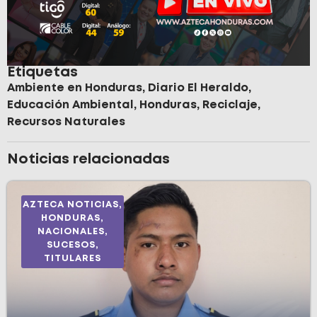
Etiquetas
Ambiente en Honduras
,
Diario El Heraldo
,
Educación Ambiental
,
Honduras
,
Reciclaje
,
Recursos Naturales
Noticias relacionadas
AZTECA NOTICIAS
,
HONDURAS
,
NACIONALES
,
SUCESOS
,
TITULARES