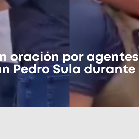
an oración por agentes
an Pedro Sula durante