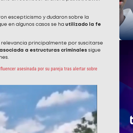
on escepticismo y dudaron sobre la
que en algunos casos se ha
utilizado la fe
a relevancia principalmente por suscitarse
 asociada a estructuras criminales
sigue
nes.
fluencer asesinada por su pareja tras alertar sobre