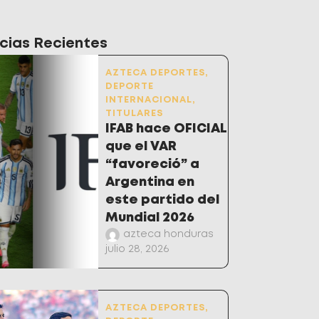
cias Recientes
AZTECA DEPORTES
,
DEPORTE
INTERNACIONAL
,
TITULARES
IFAB hace OFICIAL
que el VAR
“favoreció” a
Argentina en
este partido del
Mundial 2026
azteca honduras
julio 28, 2026
AZTECA DEPORTES
,