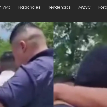
n Vivo
Nacionales
Tendencias
MQSC
For