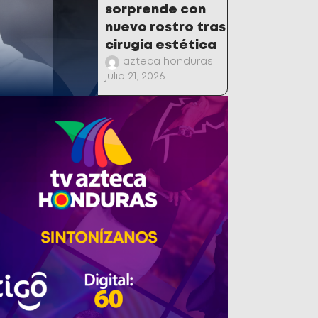
sorprende con
nuevo rostro tras
cirugía estética
azteca honduras
julio 21, 2026