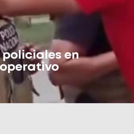
 policiales en
 operativo