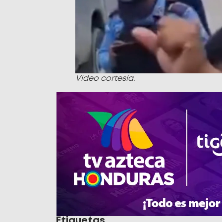
Video cortesía.
Etiquetas