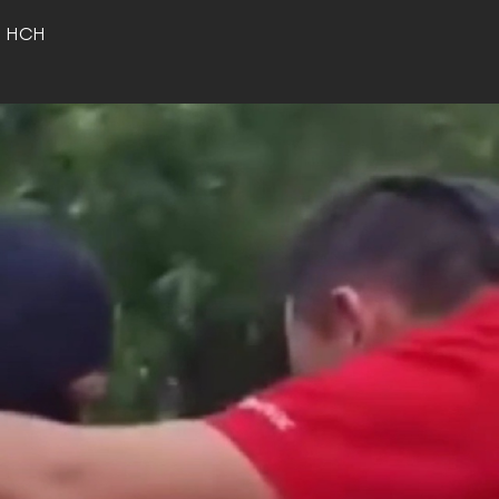
o HCH