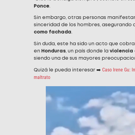
Ponce
.
Sin embargo, otras personas manifestar
sinceridad de los hombres, asegurando 
como fachada
.
Sin duda, este ha sido un acto que cobr
en
Honduras
, un país donde la
violencia
siendo una de sus mayores preocupacio
Caso Irene Gu: In
Quizá le pueda interesar ➡️
maltrato