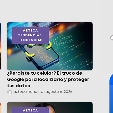
AZTECA
TENDENCIAS
,
TENDENCIAS
¿Perdiste tu celular? El truco de
Google para localizarlo y proteger
tus datos
azteca honduras
agosto 6, 2026
AZTECA