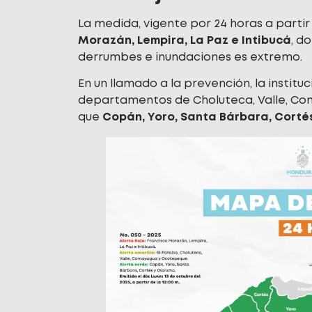
La medida, vigente por 24 horas a partir
Morazán, Lempira, La Paz e Intibucá
, d
derrumbes e inundaciones es extremo.
En un llamado a la prevención, la instit
departamentos de Choluteca, Valle, Com
que
Copán, Yoro, Santa Bárbara, Corté