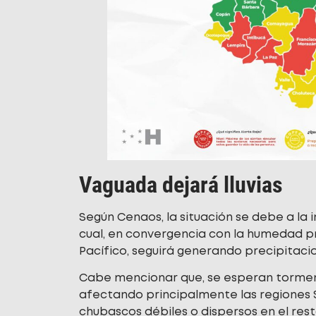
Vaguada dejará lluvias
Según Cenaos, la situación se debe a la i
cual, en convergencia con la humedad p
Pacífico, seguirá generando precipitac
Cabe mencionar que, se esperan torment
afectando principalmente las regiones S
chubascos débiles o dispersos en el resto