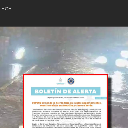
o HCH