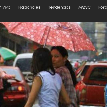
n Vivo
Nacionales
Tendencias
MQSC
For