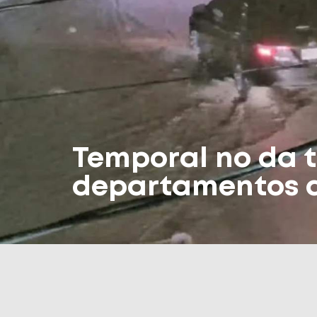
Temporal no da t
departamentos d