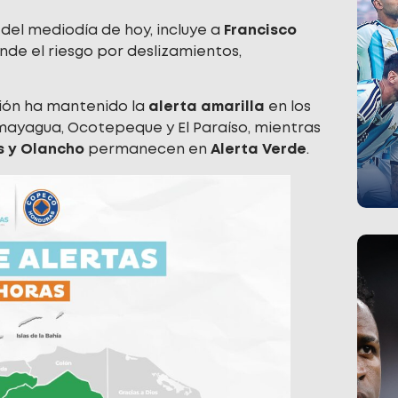
 del mediodía de hoy, incluye a
Francisco
onde el riesgo por deslizamientos,
ución ha mantenido la
alerta amarilla
en los
ayagua, Ocotepeque y El Paraíso, mientras
s y Olancho
permanecen en
Alerta Verde
.