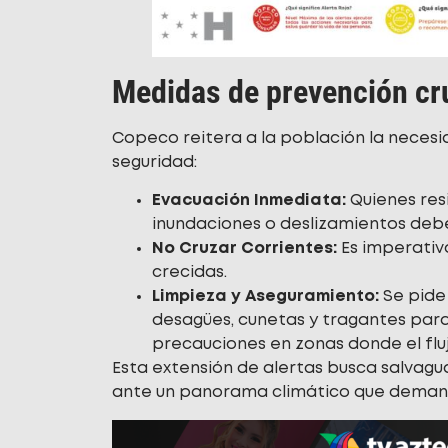
Medidas de prevención cr
Copeco reitera a la población la neces
seguridad:
Evacuación Inmediata:
Quienes resi
inundaciones o deslizamientos debe
No Cruzar Corrientes:
Es imperativo
crecidas.
Limpieza y Aseguramiento:
Se pide 
desagües, cunetas y tragantes par
precauciones en zonas donde el fluj
Esta extensión de alertas busca salvagu
ante un panorama climático que demand