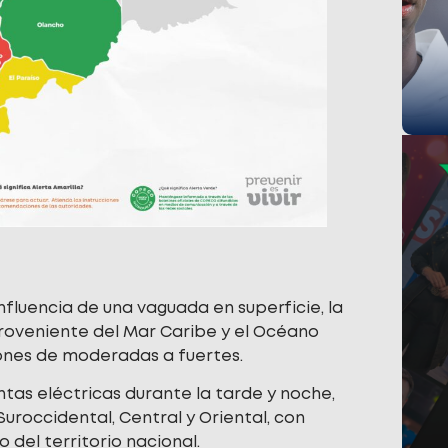
nfluencia de una vaguada en superficie, la
roveniente del Mar Caribe y el Océano
iones de moderadas a fuertes.
as eléctricas durante la tarde y noche,
uroccidental, Central y Oriental, con
 del territorio nacional.