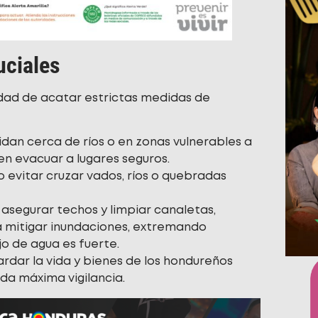
uciales
idad de acatar estrictas medidas de
dan cerca de ríos o en zonas vulnerables a
n evacuar a lugares seguros.
 evitar cruzar vados, ríos o quebradas
asegurar techos y limpiar canaletas,
a mitigar inundaciones, extremando
o de agua es fuerte.
ardar la vida y bienes de los hondureños
a máxima vigilancia.