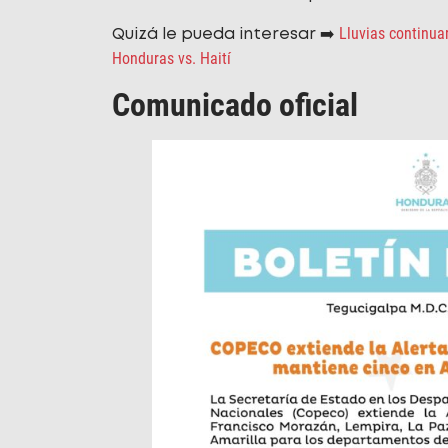
Lluvias continuar
Quizá le pueda interesar ➡️
Honduras vs. Haití
Comunicado oficial