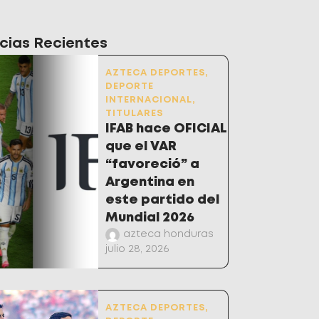
cias Recientes
AZTECA DEPORTES
,
DEPORTE
INTERNACIONAL
,
TITULARES
IFAB hace OFICIAL
que el VAR
“favoreció” a
Argentina en
este partido del
Mundial 2026
azteca honduras
julio 28, 2026
AZTECA DEPORTES
,