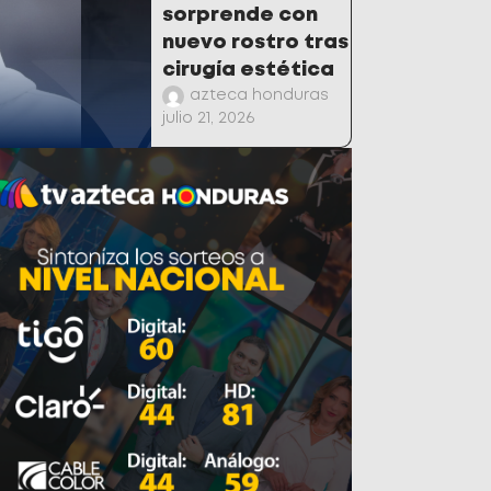
sorprende con
nuevo rostro tras
cirugía estética
azteca honduras
julio 21, 2026