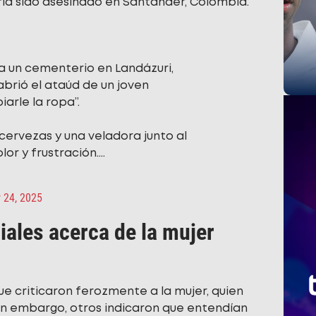
ía sido asesinado en Santander, Colombia.
a un cementerio en Landázuri,
abrió el ataúd de un joven
arle la ropa”.
 cervezas y una veladora junto al
lor y frustración.…
 24, 2025
iales acerca de la mujer
 criticaron ferozmente a la mujer, quien
Sin embargo, otros indicaron que entendían