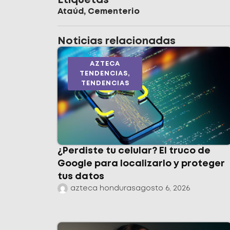
Etiquetas
Ataúd
,
Cementerio
Noticias relacionadas
AZTECA
TENDENCIAS
,
TENDENCIAS
¿Perdiste tu celular? El truco de
Google para localizarlo y proteger
tus datos
azteca honduras
agosto 6, 2026