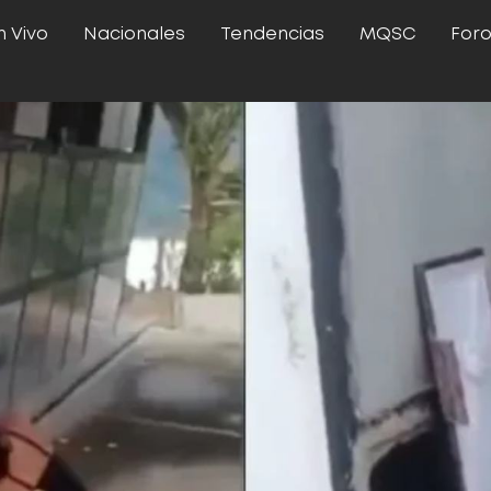
n Vivo
Nacionales
Tendencias
MQSC
For