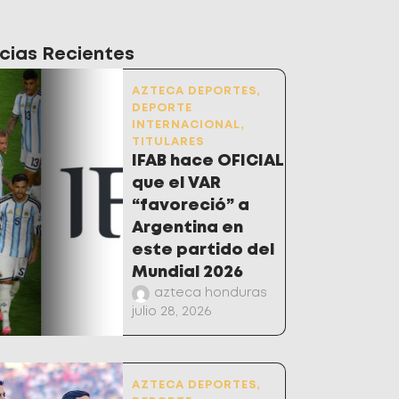
cias Recientes
AZTECA DEPORTES
,
DEPORTE
INTERNACIONAL
,
TITULARES
IFAB hace OFICIAL
que el VAR
“favoreció” a
Argentina en
este partido del
Mundial 2026
azteca honduras
julio 28, 2026
AZTECA DEPORTES
,