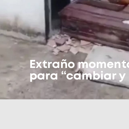
Extraño momento
para “cambiar y 