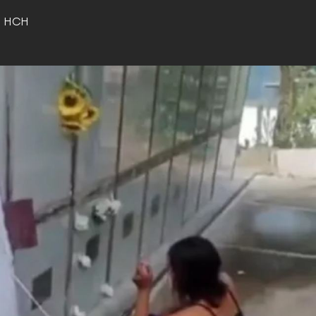
o HCH