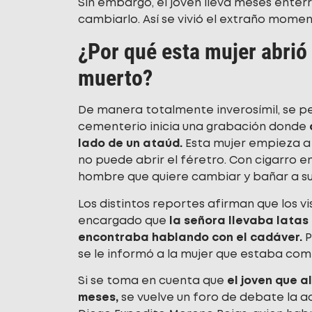
Sin embargo, el joven lleva meses enter
cambiarlo. Así se vivió el extraño momen
¿Por qué esta mujer abrió 
muerto?
De manera totalmente inverosímil, se p
cementerio inicia una grabación donde
lado de un ataúd.
Esta mujer empieza a p
no puede abrir el féretro. Con cigarro 
hombre que quiere cambiar y bañar a su 
Los distintos reportes afirman que los v
encargado que
la señora llevaba latas
encontraba hablando con el cadáver.
P
se le informó a la mujer que estaba com
Si se toma en cuenta que
el joven que a
meses,
se vuelve un foro de debate la ac