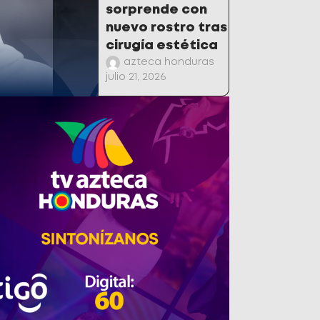
sorprende con
nuevo rostro tras
cirugía estética
azteca honduras
julio 21, 2026