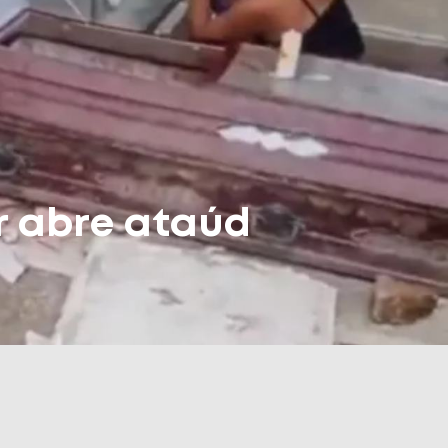
r abre ataúd