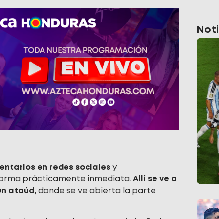
Noti
entarios en redes sociales
y
forma prácticamente inmediata.
Allí se ve a
un ataúd,
donde se ve abierta la parte